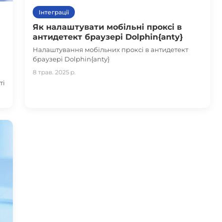
Інтеграції
Як налаштувати мобільні проксі в
антидетект браузері Dolphin{anty}
Налаштування мобільних проксі в антидетект
браузері Dolphin{anty}
8 трав. 2025 р.
ті