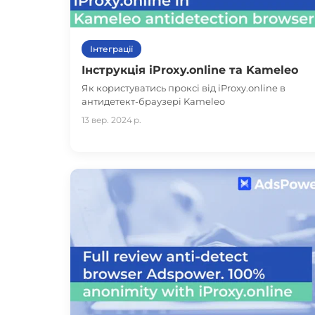
Інтеграції
Інструкція iProxy.online та Kameleo
Як користуватись проксі від iProxy.online в
антидетект-браузері Kameleo
13 вер. 2024 р.