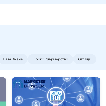
База Знань
Проксі Фермерство
Огляди