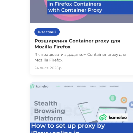
Інтеграції
Розширення Container proxy для
Mozilla Firefox
Як працювати з додатком Container proxy для
Mozilla Firefox.
24 лист. 2025 р.