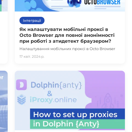
Інтеграції
Як налаштувати мобільні проксі в
Octo Browser для повної анонімності
при роботі з атидетект браузером?
Налаштування мобільних проксі в Octo Browser
17 квіт. 2024 р.