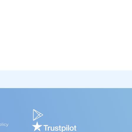
olicy