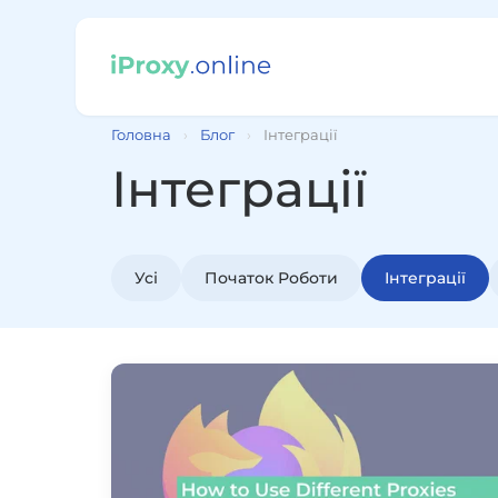
Головна
›
Блог
›
Інтеграції
Інтеграції
Усі
Початок Роботи
Інтеграції