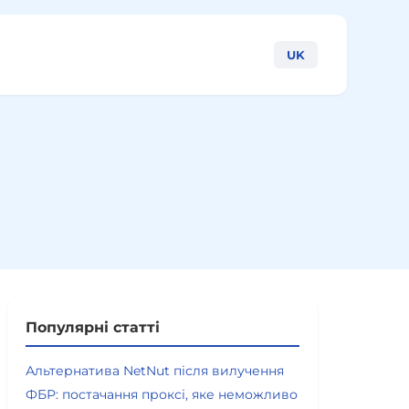
UK
Популярні статті
Альтернатива NetNut після вилучення
ФБР: постачання проксі, яке неможливо