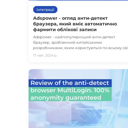
Інтеграції
Adspower - огляд анти-детект
браузера, який вміє автоматично
фармити облікові записи
Adspower - найпопулярніший анти-детект
браузер, зробленний китайськими
розробниками, яким користуються по всьому сві
17 квіт. 2024 р.