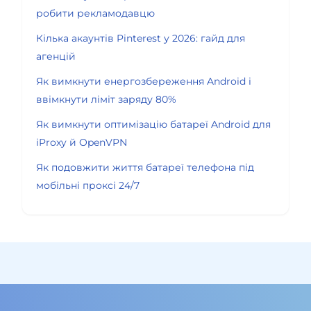
робити рекламодавцю
Кілька акаунтів Pinterest у 2026: гайд для
агенцій
Як вимкнути енергозбереження Android і
ввімкнути ліміт заряду 80%
Як вимкнути оптимізацію батареї Android для
iProxy й OpenVPN
Як подовжити життя батареї телефона під
мобільні проксі 24/7