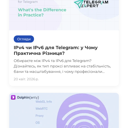
Огляди
IPv4 чи IPv6 для Telegram: у Чому
Практична Різниця?
Обираєте між IPv4 та IPv6 для Telegram?
Дізнайтесь, як тип проксі впливає на стабільність,
бани та масштабування, і чому професіонали
обирають IPv4.
20 квіт. 2026 р.