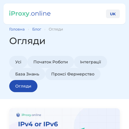
UK
Головна
›
Блог
›
Огляди
Огляди
Усі
Початок Роботи
Інтеграції
База Знань
Проксі Фермерство
Огляди