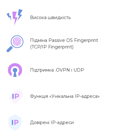
Висока швидкість
Підміна Passive OS Fingerprint
(TCP/IP Fingerprint)
Підтримка .OVPN і UDP
Функція «Унікальна IP-адреса»
Довірені IP-адреси