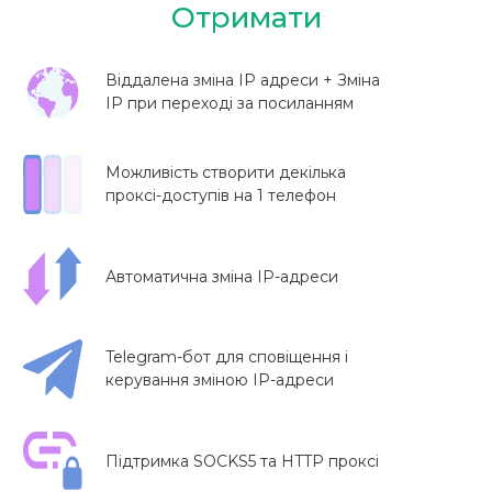
Отримати
Віддалена зміна IP адреси + Зміна
IP при переході за посиланням
Можливість створити декілька
проксі-доступів на 1 телефон
Автоматична зміна IP-адреси
Telegram-бот для сповіщення і
керування зміною IP-адреси
Підтримка SOCKS5 та HTTP проксі