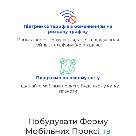
Підтримка тарифів з обмеженням на
роздачу трафіку
Робота через iProxy выглядає, як відвідування
сайтів з телефону (не роздача)
Працюємо по всьому світу
Піднімайте мобільні проксі у будь-якому кутку
планети
Побудувати Ферму
Мобільних Проксі
та