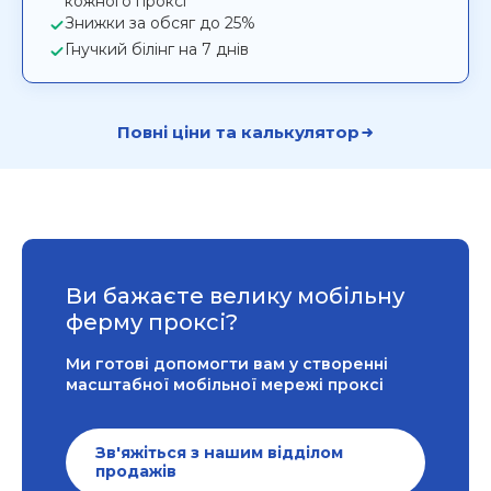
кожного проксі
Знижки за обсяг до 25%
Гнучкий білінг на 7 днів
Повні ціни та калькулятор
Ви бажаєте велику мобільну
ферму проксі?
Ми готові допомогти вам у створенні
масштабної мобільної мережі проксі
Зв'яжіться з нашим відділом
продажів