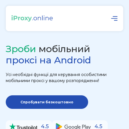
Зроби
мобільний
проксі на Android
Усі необхідні функції для керування особистими
мобільними проксі у вашому розпорядженні!
Спробувати безкоштовно
4.5
4.5