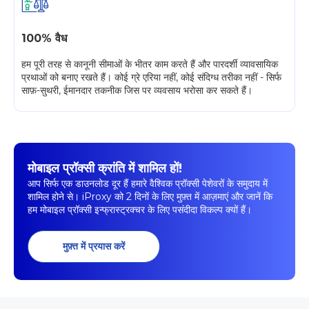
100% वैध
हम पूरी तरह से कानूनी सीमाओं के भीतर काम करते हैं और पारदर्शी व्यावसायिक
प्रथाओं को बनाए रखते हैं। कोई ग्रे एरिया नहीं, कोई संदिग्ध तरीका नहीं - सिर्फ
साफ़-सुथरी, ईमानदार तकनीक जिस पर व्यवसाय भरोसा कर सकते हैं।
मोबाइल प्रॉक्सी क्रांति में शामिल हों!
आप सिर्फ एक डाउनलोड दूर हैं हमारे वैश्विक प्रॉक्सी पेशेवरों के समुदाय में
शामिल होने से। iProxy को 2 दिनों के लिए मुफ़्त में आज़माएं और जानें कि
हम मोबाइल प्रॉक्सी इन्फ्रास्ट्रक्चर के लिए पसंदीदा विकल्प क्यों हैं।
मुफ़्त में प्रयास करें