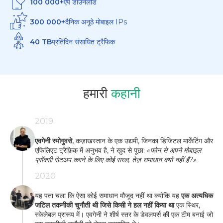
100 000+
ऐप डाउनलोड
300 000+
दैनिक अनूठे मोबाइल IPs
40 TB
प्रतिदिन संसाधित ट्रैफिक
हमारी
कहानी
2019
एवगेनी स्मोगुवसे,
कज़ाखस्तान के एक उद्यमी, जिनका डिजिटल मार्केटिंग और
एफिलिएट ट्रैफ़िक में अनुभव है, ने खुद से पूछा:
«फोन से अपने मोबाइल
प्रॉक्सी सेटअप करने के लिए कोई सरल, तेज़ समाधान क्यों नहीं है?»
2020
यह पता चला कि ऐसा कोई समाधान मौजूद नहीं था क्योंकि यह
एक अत्यधिक
जटिल तकनीकी चुनौती थी जिसे किसी ने हल नहीं किया था
एक स्थिर,
स्केलेबल प्रारूप में। एवगेनी ने शीर्ष स्तर के डेवलपर्स की एक टीम बनाई जो