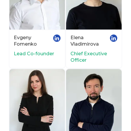
Evgeny
Elena
Fomenko
Vladimirova
Lead Co-founder
Chief Executive
Officer