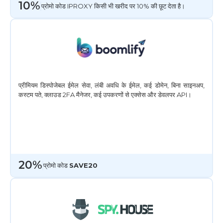
10%
प्रोमो कोड IPROXY किसी भी खरीद पर 10% की छूट देता है।
प्रीमियम डिस्पोजेबल ईमेल सेवा, लंबी अवधि के ईमेल, कई डोमेन, बिना साइनअप,
कस्टम पते, क्लाउड 2FA मैनेजर, कई उपकरणों से एक्सेस और डेवलपर API।
20%
प्रोमो कोड
SAVE20