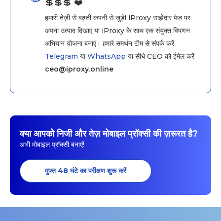
💲💲💲 ❤️
हमारी तेज़ी से बढ़ती कंपनी से जुड़ें! iProxy साझेदार पेज पर
अपना उत्पाद दिखाएं या iProxy के साथ एक संयुक्त विपणन
अभियान योजना बनाएं। हमारे समर्थन टीम से संपर्क करें
Telegram
या
WhatsApp
या सीधे CEO को ईमेल करें
ceo@iproxy.online
क्या आपको निजी और तेज़ मोबाइल प्रॉक्सी की ज़रूरत है?
अभी मोबाइल प्रॉक्सी बनाएं!
मुफ्त 48 घंटे का परीक्षण शुरू करें