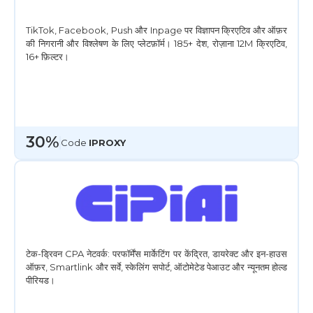
TikTok, Facebook, Push और Inpage पर विज्ञापन क्रिएटिव और ऑफ़र
की निगरानी और विश्लेषण के लिए प्लेटफ़ॉर्म। 185+ देश, रोज़ाना 12M क्रिएटिव,
16+ फ़िल्टर।
30%
Сode
IPROXY
टेक-ड्रिवन CPA नेटवर्क: परफॉर्मेंस मार्केटिंग पर केंद्रित, डायरेक्ट और इन-हाउस
ऑफ़र, Smartlink और सर्वे, स्केलिंग सपोर्ट, ऑटोमेटेड पेआउट और न्यूनतम होल्ड
पीरियड।