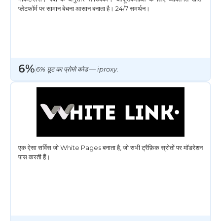
प्लेटफॉर्म पर सामान बेचना आसान बनाता है। 24/7 समर्थन।
6%
6% छूट का प्रोमो कोड — iproxy.
एक ऐसा सर्विस जो White Pages बनाता है, जो सभी ट्रैफ़िक स्रोतों पर मॉडरेशन
पास करती हैं।