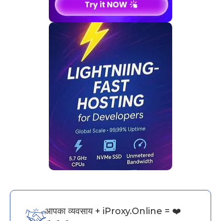
आपका व्यवसाय + iProxy.Online = ❤️