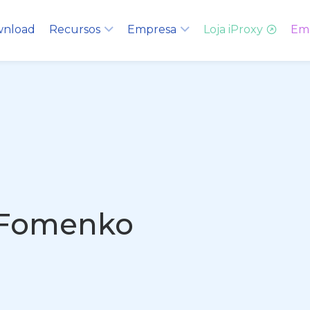
nload
Recursos
Empresa
Loja iProxy
Em
Fomenko