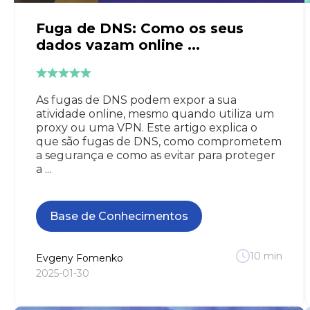
Fuga de DNS: Como os seus
dados vazam online ...
As fugas de DNS podem expor a sua
atividade online, mesmo quando utiliza um
proxy ou uma VPN. Este artigo explica o
que são fugas de DNS, como comprometem
a segurança e como as evitar para proteger
a ...
Base de Conhecimentos
10
min
Evgeny
Fomenko
2025-01-30