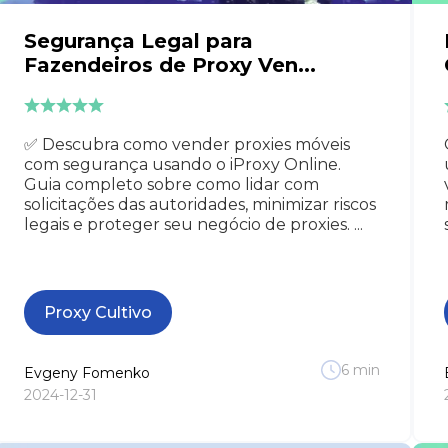
Segurança Legal para
Fazendeiros de Proxy Ven...
✅ Descubra como vender proxies móveis
com segurança usando o iProxy Online.
Guia completo sobre como lidar com
solicitações das autoridades, minimizar riscos
legais e proteger seu negócio de proxies. ...
Proxy Cultivo
6
min
Evgeny
Fomenko
2024-12-31