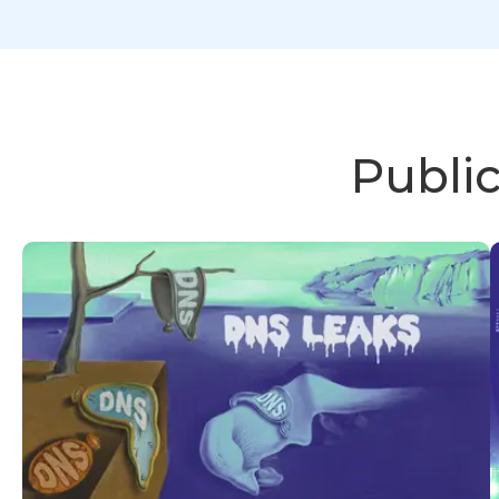
Publi