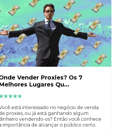
Onde Vender Proxies? Os 7
Melhores Lugares Qu...
Você está interessado no negócio de venda
de proxies, ou já está ganhando algum
dinheiro vendendo-os? Então você conhece
a importância de alcançar o público certo.