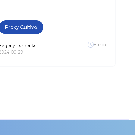
Proxy Cultivo
8
min
Evgeny
Fomenko
2024-09-29