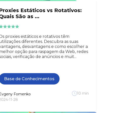
Proxies Estáticos vs Rotativos:
Quais São as ...
Os proxies estáticos e rotativos têm
utilizações diferentes. Descubra as suas
vantagens, desvantagens e como escolher a
melhor opção para raspagem da Web, redes
sociais, verificação de anúncios e muit...
Base de Conhecimentos
10
min
Evgeny
Fomenko
2024-11-28