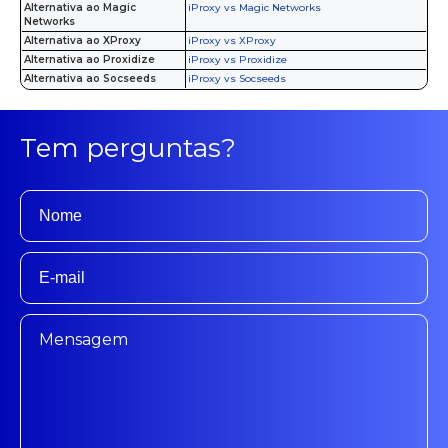
Alternativa ao Magic
iProxy vs Magic Networks
Networks
Alternativa ao XProxy
iProxy vs XProxy
Alternativa ao Proxidize
iProxy vs Proxidize
Alternativa ao Socseeds
iProxy vs Socseeds
Tem perguntas?