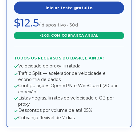
Iniciar teste gratuito
$12.5
/ dispositivo · 30d
-20% COM COBRANÇA ANUAL
TODOS OS RECURSOS DO BASIC, E AINDA:
Velocidade de proxy ilimitada
Traffic Split — acelerador de velocidade e
economia de dados
Configurações OpenVPN e WireGuard (20 por
conexão)
Listas negras, limites de velocidade e GB por
proxy
Descontos por volume de até 25%
Cobrança flexível de 7 dias