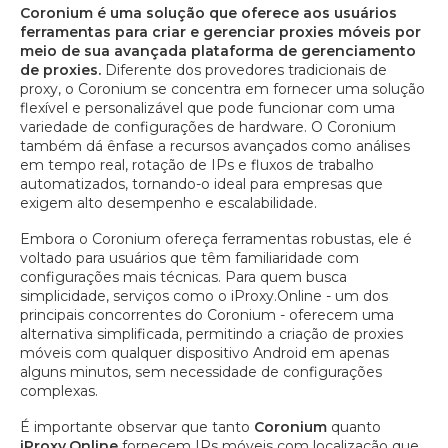
Coronium é uma solução que oferece aos usuários
ferramentas para criar e gerenciar proxies móveis por
meio de sua avançada plataforma de gerenciamento
de proxies.
Diferente dos provedores tradicionais de
proxy, o Coronium se concentra em fornecer uma solução
flexível e personalizável que pode funcionar com uma
variedade de configurações de hardware. O Coronium
também dá ênfase a recursos avançados como análises
em tempo real, rotação de IPs e fluxos de trabalho
automatizados, tornando-o ideal para empresas que
exigem alto desempenho e escalabilidade.
Embora o Coronium ofereça ferramentas robustas, ele é
voltado para usuários que têm familiaridade com
configurações mais técnicas. Para quem busca
simplicidade, serviços como o iProxy.Online - um dos
principais concorrentes do Coronium - oferecem uma
alternativa simplificada, permitindo a criação de proxies
móveis com qualquer dispositivo Android em apenas
alguns minutos, sem necessidade de configurações
complexas.
É importante observar que tanto
Coronium
quanto
iProxy.Online
fornecem IPs móveis com localização que