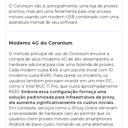
O Coronium não é, principalmente, uma loja de proxies
prontos, mas sim uma ferramenta para criar proxies
móveis usando um modem USB combinado com uma
assinatura mensal de seu software.
Modems 4G do Coronium
O método principal de uso do Coronium envolve a
compra de seus modems 4G de alto desempenho e
hardware adicional para criar uma fazenda de proxies.
Cada modem custa €49, e um pacote inicial com 10
modems custa €490. Para operar os modems, os
usuários também precisam investir em um mini PC,
como o Intel NUC 11 Pro, que custa aproximadamente
€630.
Embora essa configuração forneça uma
solução padronizada para infraestrutura de proxy,
ela aumenta significativamente os custos iniciais.
Em contraste, serviços como o iProxy.Online eliminam
a necessidade de hardware caro ao permitir que os
usuários criem proxies móveis usando smartphones
Android de baixo custo, tornando-se uma alternativa