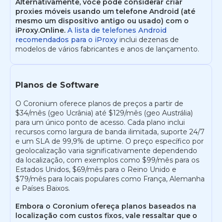
Alternativamente, você pode considerar criar
proxies móveis usando um telefone Android (até
mesmo um dispositivo antigo ou usado) com o
iProxy.Online.
A lista de telefones Android
recomendados para o iProxy
inclui dezenas de
modelos de vários fabricantes e anos de lançamento.
Planos de Software
O Coronium oferece planos de preços a partir de
$34/mês (geo Ucrânia) até $129/mês (geo Austrália)
para um único ponto de acesso. Cada plano inclui
recursos como largura de banda ilimitada, suporte 24/7
e um SLA de 99,9% de uptime. O preço específico por
geolocalização varia significativamente dependendo
da localização, com exemplos como $99/mês para os
Estados Unidos, $69/mês para o Reino Unido e
$79/mês para locais populares como França, Alemanha
e Países Baixos.
Embora o Coronium ofereça planos baseados na
localização com custos fixos, vale ressaltar que o