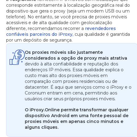
corresponde estritamente à localização geográfica real do
dispositivo que gera o proxy (seja um modem USB ou um
telefone). No entanto, se você precisa de proxies móveis
acessíveis e de alta qualidade com geolocalização
diferente, recomendamos recorrer a
revendedores
confiáveis parceiros do iProxy,
cuja qualidade é garantida
por um depósito de segurança.
Os proxies móveis são justamente
considerados a opção de proxy mais atrativa
devido à alta confiabilidade e reputação dos
endereços IP móveis. Essa qualidade explica o
custo mais alto dos proxies móveis em
comparação com proxies residenciais ou de
datacenter. É aqui que serviços como o iProxy e o
Coronium entram em cena, permitindo aos
usuários criar seus próprios proxies móveis.
O iProxy.Online permite transformar qualquer
dispositivo Android em uma fonte pessoal de
proxies móveis em apenas cinco minutos e
alguns cliques.