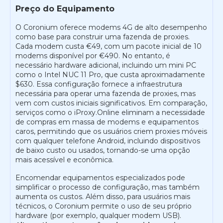
Preço do Equipamento
O Coronium oferece modems 4G de alto desempenho
como base para construir uma fazenda de proxies.
Cada modem custa €49, com um pacote inicial de 10
modems disponível por €490. No entanto, é
necessário hardware adicional, incluindo um mini PC
como o Intel NUC 11 Pro, que custa aproximadamente
$630. Essa configuração fornece a infraestrutura
necessária para operar uma fazenda de proxies, mas
vem com custos iniciais significativos. Em comparação,
serviços como o iProxy.Online eliminam a necessidade
de compras em massa de modems e equipamentos
caros, permitindo que os usuários criem proxies móveis
com qualquer telefone Android, incluindo dispositivos
de baixo custo ou usados, tornando-se uma opção
mais acessível e econômica.
Encomendar equipamentos especializados pode
simplificar o processo de configuração, mas também
aumenta os custos. Além disso, para usuários mais
técnicos, o Coronium permite o uso de seu próprio
hardware (por exemplo, qualquer modem USB).