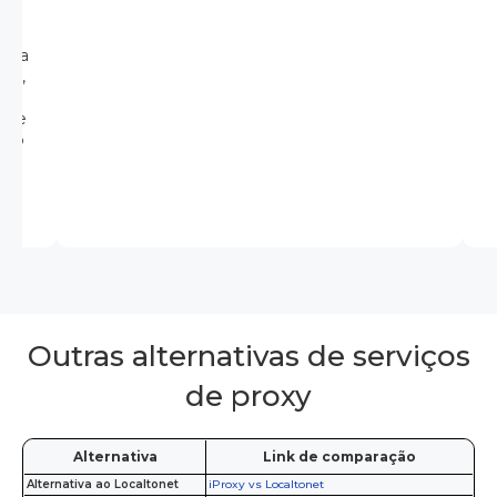
s de
er a
ral,
 que
smo
Outras alternativas de serviços
de proxy
Alternativa
Link de comparação
Alternativa ao Localtonet
iProxy vs Localtonet