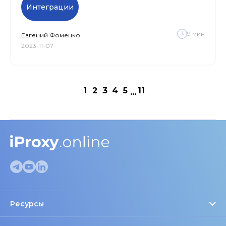
Интеграции
9
мин
Евгений
Фоменко
2023-11-07
1
2
3
4
5
11
...
Ресурсы
Проверка прокси