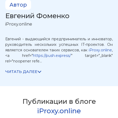
Автор
Евгений
Фоменко
iProxy.online
Евгений - выдающийся предприниматель и инноватор,
руководитель нескольких успешных IT-проектов. Он
является основателем таких сервисов, как
iProxy.online
,
<a href="
https://push.express/
" target="_blank"
rel="noopener refe...
ЧИТАТЬ ДАЛЕЕ
Публикации в
блоге
iProxy.online