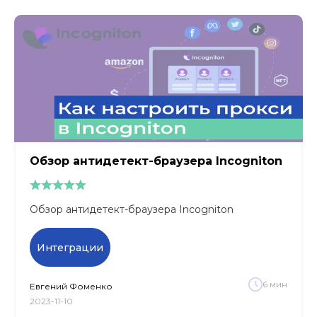
Обзор антидетект-браузера Incogniton
Обзор антидетект-браузера Incogniton
Интеграции
6
мин
Евгений
Фоменко
2023-11-10