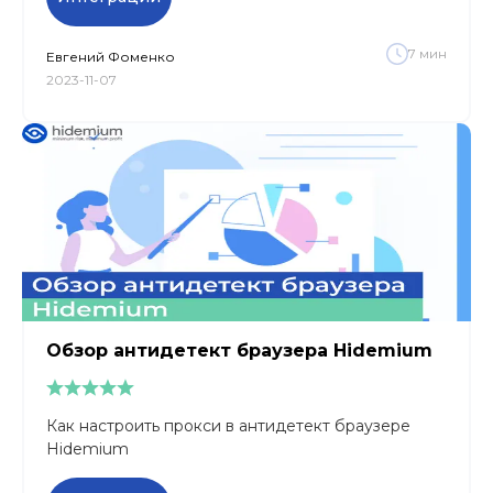
7
мин
Евгений
Фоменко
2023-11-07
Обзор антидетект браузера Hidemium
Как настроить прокси в антидетект браузере
Hidemium