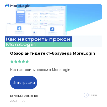
Обзор антидетект-браузера MoreLogin
Как настроить прокси в MoreLogin
Интеграции
9
мин
Евгений
Фоменко
2023-11-09