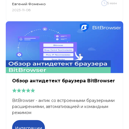
5
мин
Евгений
Фоменко
2023-11-08
Обзор антидетект браузера BitBrowser
BitBrowser - антик со встроенными браузерными
расширениями, автоматизацией и командным
режимом
Интеграции