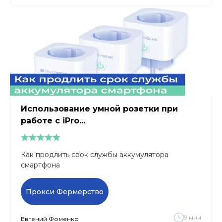
Использование умной розетки при
работе с iPro...
Как продлить срок cлужбы аккумулятора
смартфона
Прокси Фермерство
9
мин
Евгений
Фоменко