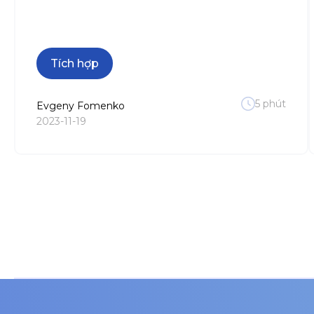
Tích hợp
5
phút
Evgeny
Fomenko
2023-11-19