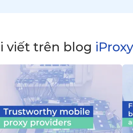
i viết trên
blog
iProxy