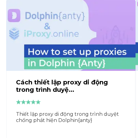
Cách thiết lập proxy di động
trong trình duyệ...
Thiết lập proxy di động trong trình duyệt
chống phát hiện Dolphin{anty}