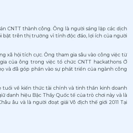
 án CNTT thành công. Ông là người sáng lập các dịch
ổi bật trên thị trường vì tính độc đáo, lợi ích của người
ng xã hội tích cực. Ông tham gia sâu vào công việc từ
m gia của ông trong việc tổ chức CNTT hackathons Ở
họ và đã góp phần vào sự phát triển của ngành công
tuổi về kiến thức tài chính và tinh thần kinh doanh
iữ danh hiệu Bậc Thầy Quốc tế của trò chơi này và là
âu âu và là người đoạt giải Vô địch thế giới 2011 Tại