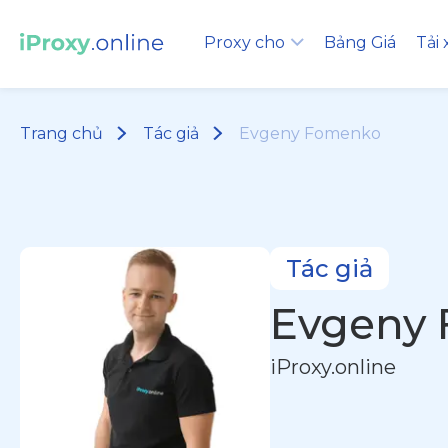
Proxy cho
Bảng Giá
Tải
Trang chủ
Tác giả
Evgeny Fomenko
Tác giả
Evgeny
iProxy.online