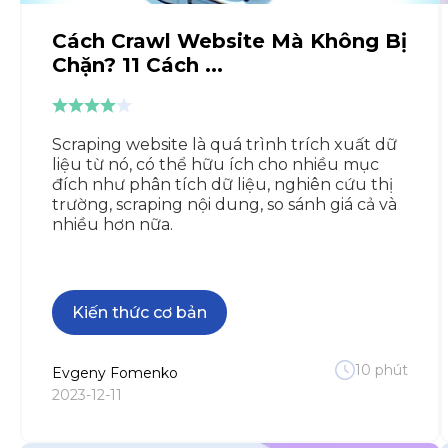
Cách Crawl Website Mà Không Bị
Chặn? 11 Cách ...
Scraping website là quá trình trích xuất dữ
liệu từ nó, có thể hữu ích cho nhiều mục
đích như phân tích dữ liệu, nghiên cứu thị
trường, scraping nội dung, so sánh giá cả và
nhiều hơn nữa.
Kiến thức cơ bản
10
phút
Evgeny
Fomenko
2023-12-11