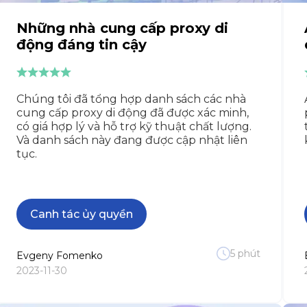
Những nhà cung cấp proxy di
động đáng tin cậy
Chúng tôi đã tổng hợp danh sách các nhà
cung cấp proxy di động đã được xác minh,
có giá hợp lý và hỗ trợ kỹ thuật chất lượng.
Và danh sách này đang được cập nhật liên
tục.
Canh tác ủy quyền
5
phút
Evgeny
Fomenko
2023-11-30