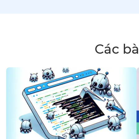
Các bà