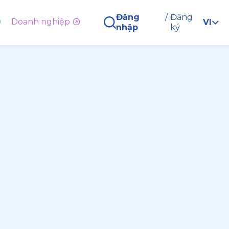
Đăng
/
Đăng
Doanh nghiệp
VI
nhập
ký