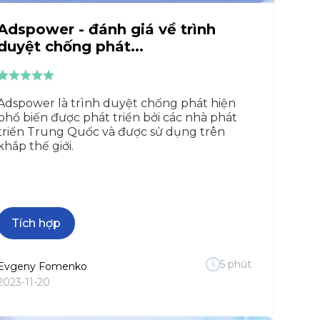
Adspower - đánh giá về trình
duyệt chống phát...
Adspower là trình duyệt chống phát hiện
phổ biến được phát triển bởi các nhà phát
triển Trung Quốc và được sử dụng trên
khắp thế giới.
Tích hợp
5
phút
Evgeny
Fomenko
2023-11-20