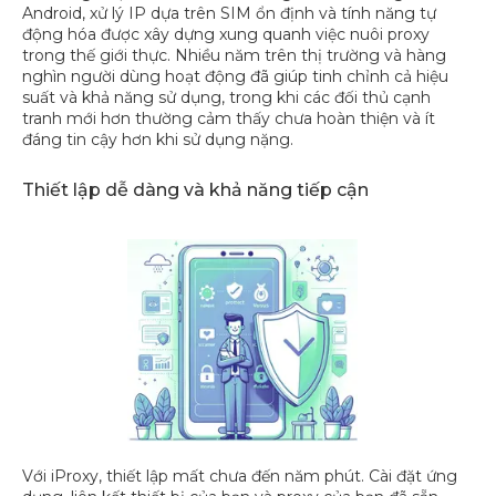
Android, xử lý IP dựa trên SIM ổn định và tính năng tự
động hóa được xây dựng xung quanh việc nuôi proxy
trong thế giới thực. Nhiều năm trên thị trường và hàng
nghìn người dùng hoạt động đã giúp tinh chỉnh cả hiệu
suất và khả năng sử dụng, trong khi các đối thủ cạnh
tranh mới hơn thường cảm thấy chưa hoàn thiện và ít
đáng tin cậy hơn khi sử dụng nặng.
Thiết lập dễ dàng và khả năng tiếp cận
Với iProxy, thiết lập mất chưa đến năm phút. Cài đặt ứng