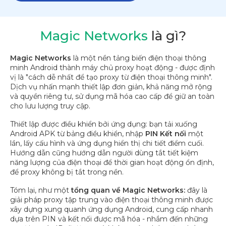
Magic Networks
là gì?
Magic Networks
là một nền tảng biến điện thoại thông
minh Android thành máy chủ proxy hoạt động - được định
vị là "cách dễ nhất để tạo proxy từ điện thoại thông minh".
Dịch vụ nhấn mạnh thiết lập đơn giản, khả năng mở rộng
và quyền riêng tư, sử dụng mã hóa cao cấp để giữ an toàn
cho lưu lượng truy cập.
Thiết lập được điều khiển bởi ứng dụng: bạn tải xuống
Android APK từ bảng điều khiển, nhập
PIN Kết nối
một
lần, lấy cấu hình và ứng dụng hiển thị chi tiết điểm cuối.
Hướng dẫn cũng hướng dẫn người dùng tắt tiết kiệm
năng lượng của điện thoại để thời gian hoạt động ổn định,
để proxy không bị tắt trong nền.
Tóm lại, như một
tổng quan về Magic Networks:
đây là
giải pháp proxy tập trung vào điện thoại thông minh được
xây dựng xung quanh ứng dụng Android, cung cấp nhanh
dựa trên PIN và kết nối được mã hóa - nhắm đến những