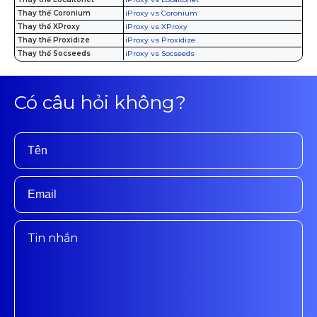
Thay thế Coronium
iProxy vs Coronium
Thay thế XProxy
iProxy vs XProxy
Thay thế Proxidize
iProxy vs Proxidize
Thay thế Socseeds
iProxy vs Socseeds
Có câu hỏi không?