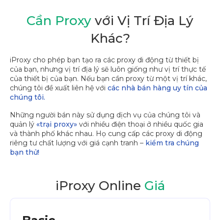
Cần Proxy
với Vị Trí Địa Lý
Khác?
iProxy cho phép bạn tạo ra các proxy di động từ thiết bị
của bạn, nhưng vị trí địa lý sẽ luôn giống như vị trí thực tế
của thiết bị của bạn. Nếu bạn cần proxy từ một vị trí khác,
chúng tôi đề xuất liên hệ với
các nhà bán hàng uy tín của
chúng tôi.
Những người bán này sử dụng dịch vụ của chúng tôi và
quản lý
«trại proxy»
với nhiều điện thoại ở nhiều quốc gia
và thành phố khác nhau. Họ cung cấp các proxy di động
riêng tư chất lượng với giá cạnh tranh –
kiểm tra chúng
bạn thử!
iProxy Online
Giá