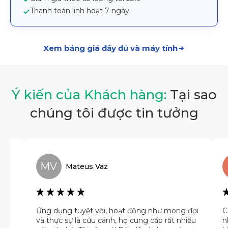
Thanh toán linh hoạt 7 ngày
Xem bảng giá đầy đủ và máy tính
Ý kiến của Khách hàng:
Tại sao
chúng tôi được tin tưởng
MV
Mateus
Vaz
ng
Ứng dụng tuyệt vời, hoạt động như mong đợi
C
và thực sự là cứu cánh, họ cung cấp rất nhiều
n