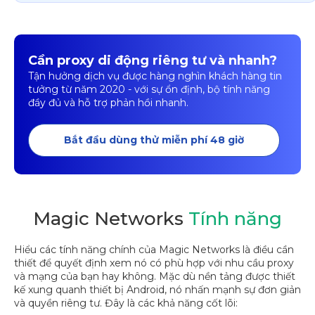
Cần proxy di động riêng tư và nhanh?
Tận hưởng dịch vụ được hàng nghìn khách hàng tin
tưởng từ năm 2020 - với sự ổn định, bộ tính năng
đầy đủ và hỗ trợ phản hồi nhanh.
Bắt đầu dùng thử miễn phí 48 giờ
Magic Networks
Tính năng
Hiểu các tính năng chính của Magic Networks là điều cần
thiết để quyết định xem nó có phù hợp với nhu cầu proxy
và mạng của bạn hay không. Mặc dù nền tảng được thiết
kế xung quanh thiết bị Android, nó nhấn mạnh sự đơn giản
và quyền riêng tư. Đây là các khả năng cốt lõi: