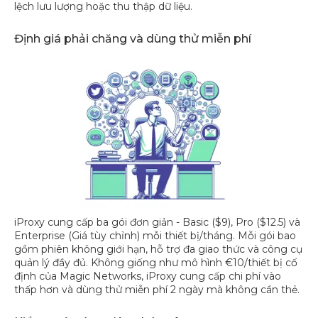
lệch lưu lượng hoặc thu thập dữ liệu.
Định giá phải chăng và dùng thử miễn phí
iProxy cung cấp ba gói đơn giản - Basic ($9), Pro ($12.5) và
Enterprise (Giá tùy chỉnh) mỗi thiết bị/tháng. Mỗi gói bao
gồm phiên không giới hạn, hỗ trợ đa giao thức và công cụ
quản lý đầy đủ. Không giống như mô hình €10/thiết bị cố
định của Magic Networks, iProxy cung cấp chi phí vào
thấp hơn và dùng thử miễn phí 2 ngày mà không cần thẻ.