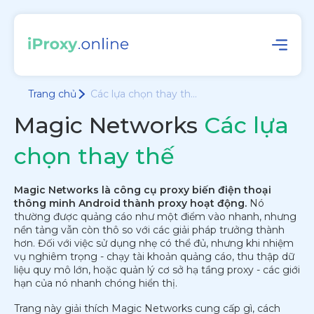
Trang chủ
Các lựa chọn thay th...
Magic Networks
Các lựa
chọn thay thế
Magic Networks là công cụ proxy biến điện thoại
thông minh Android thành proxy hoạt động.
Nó
thường được quảng cáo như một điểm vào nhanh, nhưng
nền tảng vẫn còn thô so với các giải pháp trưởng thành
hơn. Đối với việc sử dụng nhẹ có thể đủ, nhưng khi nhiệm
vụ nghiêm trọng - chạy tài khoản quảng cáo, thu thập dữ
liệu quy mô lớn, hoặc quản lý cơ sở hạ tầng proxy - các giới
hạn của nó nhanh chóng hiển thị.
Trang này giải thích Magic Networks cung cấp gì, cách