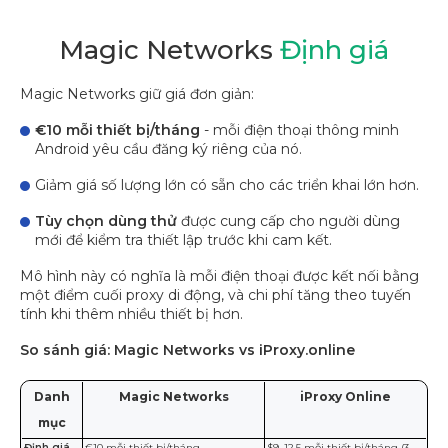
Magic Networks
Định giá
Magic Networks giữ giá đơn giản:
€10 mỗi thiết bị/tháng
- mỗi điện thoại thông minh
Android yêu cầu đăng ký riêng của nó.
Giảm giá số lượng lớn có sẵn cho các triển khai lớn hơn.
Tùy chọn dùng thử
được cung cấp cho người dùng
mới để kiểm tra thiết lập trước khi cam kết.
Mô hình này có nghĩa là mỗi điện thoại được kết nối bằng
một điểm cuối proxy di động, và chi phí tăng theo tuyến
tính khi thêm nhiều thiết bị hơn.
So sánh giá: Magic Networks vs iProxy.online
Danh
Magic Networks
iProxy Online
mục
Định giá
€10 mỗi thiết bị/tháng
$9–12.5 mỗi thiết bị/tháng (3