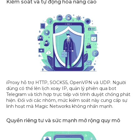
Kiểm soát và tự động hóa nâng cao
iProxy hỗ trợ HTTP, SOCKS5, OpenVPN và UDP. Người
dùng có thể lên lịch xoay IP, quản lý phiên qua bot
Telegram và tích hợp trực tiếp với trình duyệt chống phát
hiện. Đối với các nhóm, mức kiểm soát này cung cấp sự
linh hoạt mà Magic Networks không nhấn mạnh.
Quyền riêng tư và sức mạnh mở rộng quy mô