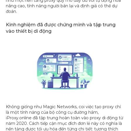
như một nền tảng proxy quy mô đầy đủ với tự động hóa
nâng cao, tính năng người bán lại và định giá có thể dự
đoán.
Kinh nghiệm đã được chứng minh và tập trung
vào thiết bị di động
Không giống như Magic Networks, coi việc tạo proxy chỉ
là một tính năng của bộ công cụ đường hầm,
iProxy.online đã tập trung hoàn toàn vào proxy di động từ
năm 2020. Cách tiếp cận mục đích đơn lẻ này có nghĩa là
nền tảng được tối ưu hóa đến từng chi tiết: tương thích