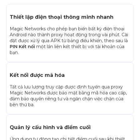
Thiết lập điện thoại thông minh nhanh
Magic Networks cho phép bạn biến bất kỳ điện thoại
Android nào thành proxy hoạt động trong vài phút. Cài
đặt được xử lý qua APK từ bảng điều khiển, theo sau là
PIN Kết nối
một lần liên kết thiết bị với tài khoản của
bạn.
Kết nối được mã hóa
Tất cả lưu lượng truy cập được định tuyến qua proxy
Magic Networks được bảo mật bằng mã hóa cao cấp,
đảm bảo quyền riêng tư và ngăn chặn việc chặn của
bên thứ ba.
Quản lý cấu hình và điểm cuối
Ứng dụng tự động tạo chi tiết điểm cuối sau khi thiết