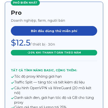
PHỔ BIẾN NHẤT
Pro
Doanh nghiệp, farm, người bán
Bắt đầu dùng thử miễn phí
$12.5
/ thiết bị · 30n
-20% KHI THANH TOÁN THEO NĂM
TẤT CẢ TÍNH NĂNG BASIC, CỘNG THÊM:
Tốc độ proxy không giới hạn
Traffic Split — tăng tốc và tiết kiệm dữ liệu
Cấu hình OpenVPN và WireGuard (20 mỗi kết
nối)
Danh sách đen, giới hạn tốc độ và GB cho từng
proxy
Giảm giá theo số lượng tới 25%