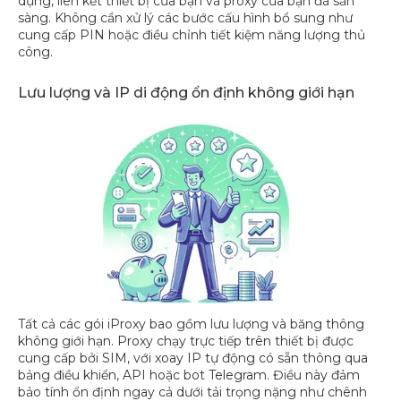
dụng, liên kết thiết bị của bạn và proxy của bạn đã sẵn
sàng. Không cần xử lý các bước cấu hình bổ sung như
cung cấp PIN hoặc điều chỉnh tiết kiệm năng lượng thủ
công.
Lưu lượng và IP di động ổn định không giới hạn
Tất cả các gói iProxy bao gồm lưu lượng và băng thông
không giới hạn. Proxy chạy trực tiếp trên thiết bị được
cung cấp bởi SIM, với xoay IP tự động có sẵn thông qua
bảng điều khiển, API hoặc bot Telegram. Điều này đảm
bảo tính ổn định ngay cả dưới tải trọng nặng như chênh