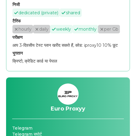
निजी
dedicated (private)
shared
टैरिफ
hourly
daily
weekly
monthly
per Gb
परीक्षण
आप 3-दिवसीय टेस्ट प्लान खरीद सकते हैं, कोड: iproxy10 10% छूट
भुगतान
क्रिप्टो, क्रेडिट कार्ड या पेपाल
Euro Proxyy
Telegram
Telegram सपोर्ट