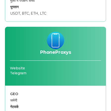
मुफ़्त में परीक्षण संभव
भुगतान
USDT, BTC, ETH, LTC
PhoneProxys
Website
Telegram
GEO
जर्मनी
नेटवर्क