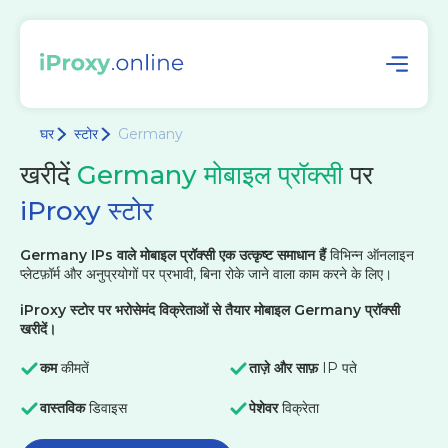
घर
स्टोर
Germany
खरीदें
Germany मोबाइल प्रॉक्सी
पर
iProxy स्टोर
Germany IPs वाले मोबाइल प्रॉक्सी एक उत्कृष्ट समाधान हैं
विभिन्न ऑनलाइन
प्लेटफ़ॉर्म और अनुप्रयोगों पर प्रभावी, बिना रोके जाने वाला काम करने के लिए।
iProxy स्टोर पर भरोसेमंद विक्रेताओं से तैयार मोबाइल Germany प्रॉक्सी
खरीदें।
कम
कीमतें
ताज़े और साफ़
IP पते
वास्तविक
डिवाइस
पेशेवर
विक्रेता