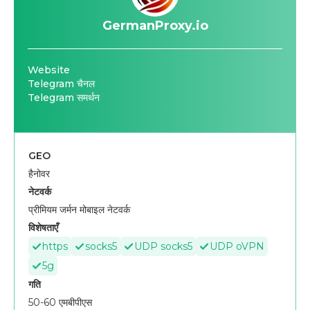
GermanProxy.io
Website
Telegram चैनल
Telegram समर्थन
GEO
हैनोवर
नेटवर्क
प्रीमियम जर्मन मोबाइल नेटवर्क
विशेषताएँ
https
socks5
UDP socks5
UDP oVPN
5g
गति
50-60 एमबीपीएस