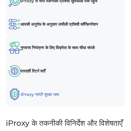
iProxy से सभी तकनीकी प्रॉक्सी सुविधाओं तक पहुंच
आपकी अनुरोध के अनुसार लचीली प्रॉक्सी कॉन्फ़िगरेशन
गुणवत्ता नियंत्रण के लिए विक्रेता के साथ सीधा संपर्क
पारदर्शी रिटर्न शर्तें
iProxy गारंटी सुरक्षा जमा
iProxy के तकनीकी विनिर्देश और विशेषताएँ