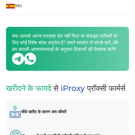
स्पेन
क्या आपको अपना मनचाहा देश नहीं मिला या मोबाइल प्रॉक्सी के
लिए कोई विशेष थोक अनुरोध है? हमारे समर्थन से संपर्क करें, और
हम आपकी आवश्यकताओं के अनुसार विकल्पों की पेशकश करेंगे!
खरीदने के फायदे
से
iProxy
प्रॉक्सी फार्मर्स
सीधे खरीद के कारण कम कीमतें