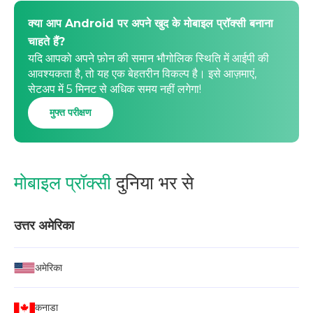
क्या आप Android पर अपने खुद के मोबाइल प्रॉक्सी बनाना
चाहते हैं?
यदि आपको अपने फ़ोन की समान भौगोलिक स्थिति में आईपी की
आवश्यकता है, तो यह एक बेहतरीन विकल्प है। इसे आज़माएं,
सेटअप में 5 मिनट से अधिक समय नहीं लगेगा!
मुफ्त परीक्षण
मोबाइल प्रॉक्सी
दुनिया भर से
उत्तर अमेरिका
अमेरिका
कनाडा