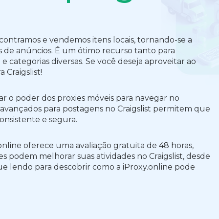
ntramos e vendemos itens locais, tornando-se a
os de anúncios. É um ótimo recurso tanto para
 categorias diversas. Se você deseja aproveitar ao
Craigslist!
ar o poder dos proxies móveis para navegar no
s avançados para postagens no Craigslist permitem que
nsistente e segura.
online oferece uma avaliação gratuita de 48 horas,
s podem melhorar suas atividades no Craigslist, desde
ue lendo para descobrir como a iProxy.online pode