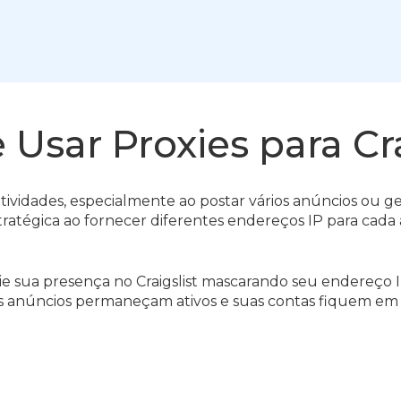
 Usar Proxies para Cra
s atividades, especialmente ao postar vários anúncios ou 
atégica ao fornecer diferentes endereços IP para cada aç
e sua presença no Craigslist mascarando seu endereço I
us anúncios permaneçam ativos e suas contas fiquem e