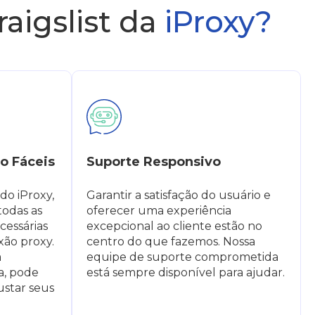
aigslist da
iProxy?
o Fáceis
Suporte Responsivo
do iProxy,
Garantir a satisfação do usuário e
todas as
oferecer uma experiência
cessárias
excepcional ao cliente estão no
xão proxy.
centro do que fazemos. Nossa
a
equipe de suporte comprometida
a, pode
está sempre disponível para ajudar.
ustar seus