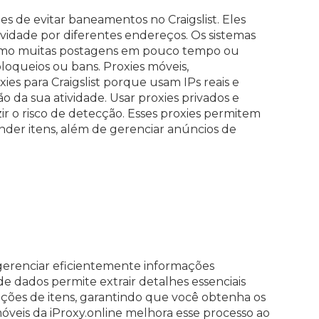
es de evitar baneamentos no Craigslist. Eles
vidade por diferentes endereços. Os sistemas
como muitas postagens em pouco tempo ou
loqueios ou bans. Proxies móveis,
ies para Craigslist porque usam IPs reais e
da sua atividade. Usar proxies privados e
ir o risco de detecção. Esses proxies permitem
nder itens, além de gerenciar anúncios de
 gerenciar eficientemente informações
 de dados permite extrair detalhes essenciais
ções de itens, garantindo que você obtenha os
óveis da iProxy.online melhora esse processo ao