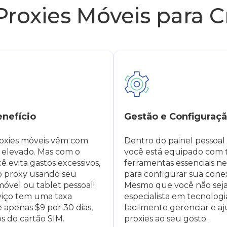
roxies Móveis para Cr
enefício
Gestão e Configuraçã
oxies móveis vêm com
Dentro do painel pessoal 
elevado. Mas com o
você está equipado com 
cê evita gastos excessivos,
ferramentas essenciais ne
 o proxy usando seu
para configurar sua cone
móvel ou tablet pessoal!
Mesmo que você não sej
viço tem uma taxa
especialista em tecnologi
 apenas $9 por 30 dias,
facilmente gerenciar e aj
s do cartão SIM.
proxies ao seu gosto.