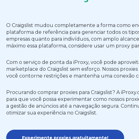
O Craigslist mudou completamente a forma como enco
plataforma de referência para gerenciar todos os tip
empresas quanto para indivíduos, com amplo alcance e
máximo essa plataforma, considere usar um proxy para 
Com o serviço de ponta da iProxy, você pode aproveit
marketplace do Craigslist sem esforço. Nossos proxie
você contorne restrições e mantenha uma conexão co
Procurando comprar proxies para Craigslist? A iProxy.
para que você possa experimentar como nossos proxie
a gestão de anúncios até a navegação segura. Contin
otimizar sua experiência no Craigslist.
Experimente proxies gratuitamente!