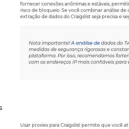
fornecer conexões anônimas e estáveis, permit
risco de bloqueio. Se você combinar análise de
extração de dados do Craigslist seja precisa e se
Nota importante!
A análise de
dados do Tw
medidas de segurança rigorosas e constan
plataforma. Por isso, recomendamos fortem
com os endereços IP mais confiáveis para e
s
Usar proxies para Craigslist permite que você 