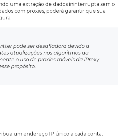
indo uma extração de dados ininterrupta sem o
 dados com proxies, poderá garantir que sua
gura.
itter pode ser desafiadora devido a
tes atualizações nos algoritmos da
ente o uso de proxies móveis da iProxy
sse propósito.
atribua um endereço IP único a cada conta,