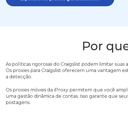
Por que
As políticas rigorosas do Craigslist podem limitar sua
Os proxies para Craigslist oferecem uma vantagem estr
a detecção.
Os proxies móveis da iProxy permitem que você ampli
uma gestão dinâmica de contas. Isso garante que se
postagens.