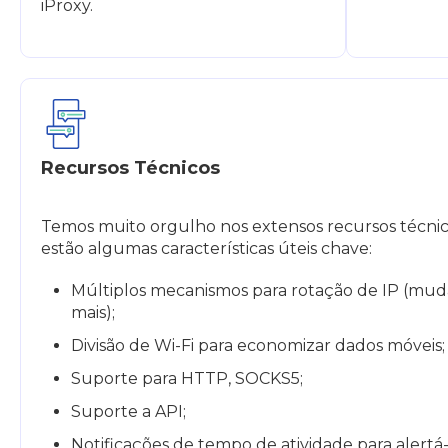
iProxy.
Recursos Técnicos
Temos muito orgulho nos extensos recursos técnicos
estão algumas características úteis chave:
Múltiplos mecanismos para rotação de IP (muda
mais);
Divisão de Wi-Fi para economizar dados móveis;
Suporte para HTTP, SOCKS5;
Suporte a API;
Notificações de tempo de atividade para alertá-