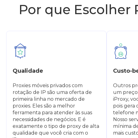
Por que Escolher P
Qualidade
Custo-b
Proxies móveis privados com
Outros pr
rotação de IP são uma oferta de
um preço 
primeira linha no mercado de
iProxy, vo
proxies. Eles são a melhor
pois gera
ferramenta para atender às suas
telefone 
necessidades de negócios. E é
Nosso ser
exatamente o tipo de proxy de alta
mínima de
qualidade que você cria com o
mais custo