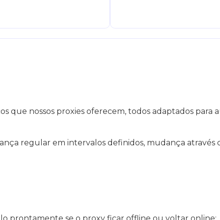
 que nossos proxies oferecem, todos adaptados para aume
nça regular em intervalos definidos, mudança através 
lo prontamente se o proxy ficar offline ou voltar online;