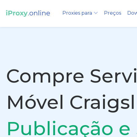
Proxies para
Preços
Dow
Compre Servi
Móvel Craigsl
Publicação e