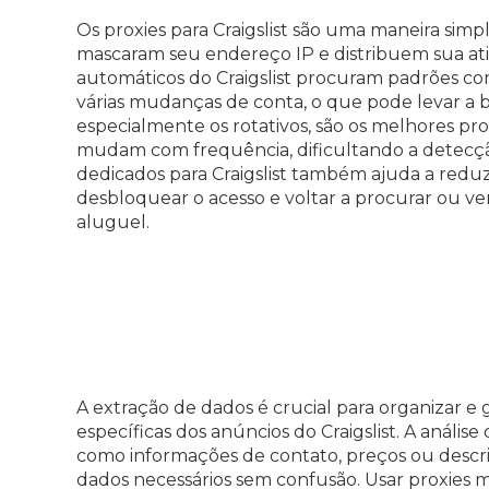
Os proxies para Craigslist são uma maneira simpl
mascaram seu endereço IP e distribuem sua ati
automáticos do Craigslist procuram padrões 
várias mudanças de conta, o que pode levar a b
especialmente os rotativos, são os melhores prox
mudam com frequência, dificultando a detecção 
dedicados para Craigslist também ajuda a reduz
desbloquear o acesso e voltar a procurar ou ve
aluguel.
A extração de dados é crucial para organizar e
específicas dos anúncios do Craigslist. A análise
como informações de contato, preços ou descri
dados necessários sem confusão.
Usar proxies m