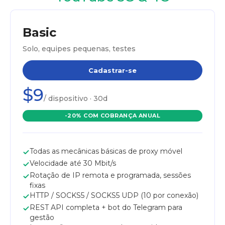
Basic
Solo, equipes pequenas, testes
Cadastrar-se
$9
/ dispositivo · 30d
-20% COM COBRANÇA ANUAL
Todas as mecânicas básicas de proxy móvel
Velocidade até 30 Mbit/s
Rotação de IP remota e programada, sessões
fixas
HTTP / SOCKS5 / SOCKS5 UDP (10 por conexão)
REST API completa + bot do Telegram para
gestão