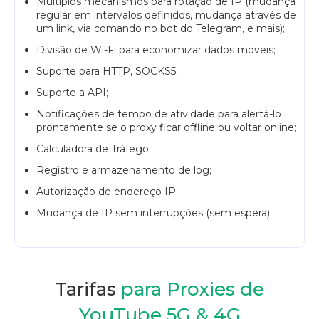
Múltiplos mecanismos para rotação de IP (mudança
regular em intervalos definidos, mudança através de
um link, via comando no bot do Telegram, e mais);
Divisão de Wi-Fi para economizar dados móveis;
Suporte para HTTP, SOCKS5;
Suporte a API;
Notificações de tempo de atividade para alertá-lo
prontamente se o proxy ficar offline ou voltar online;
Calculadora de Tráfego;
Registro e armazenamento de log;
Autorização de endereço IP;
Mudança de IP sem interrupções (sem espera).
Tarifas
para Proxies de
YouTube 5G & 4G