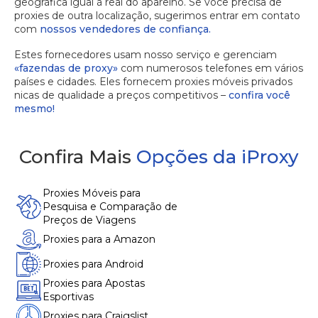
geográfica igual à real do aparelho. Se você precisa de
proxies de outra localização, sugerimos entrar em contato
com
nossos vendedores de confiança.
Estes fornecedores usam nosso serviço e gerenciam
«fazendas de proxy»
com numerosos telefones em vários
países e cidades. Eles fornecem proxies móveis privados
nicas de qualidade a preços competitivos –
confira você
mesmo!
Confira Mais
Opções da iProxy
Proxies Móveis para
Pesquisa e Comparação de
Preços de Viagens
Proxies para a Amazon
Proxies para Android
Proxies para Apostas
Esportivas
Proxies para Craigslist