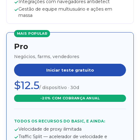
Integrações com navegadores antidetect
Gestão de equipe multiusuário e ações em
massa
MAIS POPULAR
Pro
Negócios, farms, vendedores
Iniciar teste gratuito
$12.5
/ dispositivo · 30d
-20% COM COBRANÇA ANUAL
TODOS OS RECURSOS DO BASIC, E AINDA:
Velocidade de proxy ilimitada
Traffic Split — acelerador de velocidade e