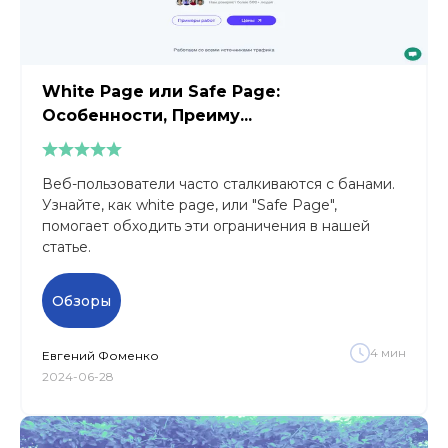
White Page или Safe Page:
Особенности, Преиму...
Веб-пользователи часто сталкиваются с банами.
Узнайте, как white page, или "Safe Page",
помогает обходить эти ограничения в нашей
статье.
Обзоры
4
мин
Евгений
Фоменко
2024-06-28