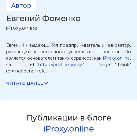
Автор
Евгений
Фоменко
iProxy.online
Евгений - выдающийся предприниматель и инноватор,
руководитель нескольких успешных IT-проектов. Он
является основателем таких сервисов, как
iProxy.online
,
<a href="
https://push.express/
" target="_blank"
rel="noopener refe...
ЧИТАТЬ ДАЛЕЕ
Публикации в
блоге
iProxy.online