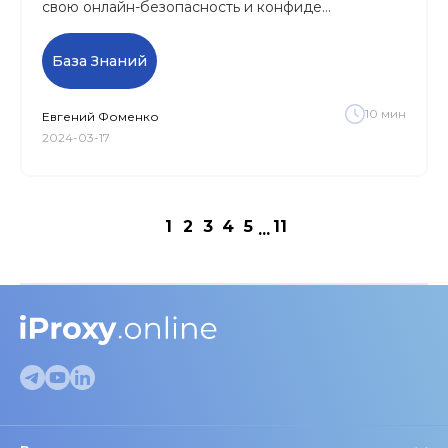
свою онлайн-безопасность и конфиде...
База Знаний
10
мин
Евгений
Фоменко
2024-03-17
1
2
3
4
5
11
...