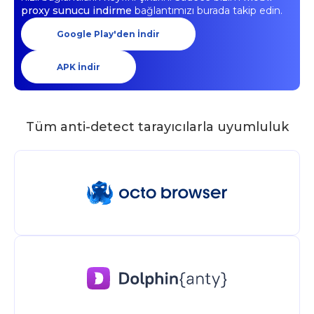
proxy sunucu indirme
bağlantımızı burada takip edin.
Google Play'den İndir
APK İndir
Tüm anti-detect tarayıcılarla uyumluluk