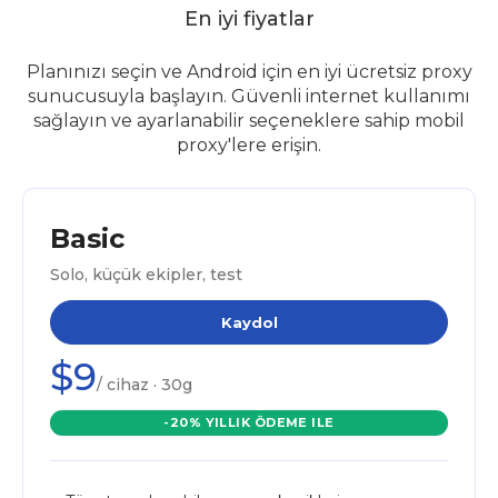
En iyi fiyatlar
Planınızı seçin ve Android için en iyi ücretsiz proxy
sunucusuyla başlayın. Güvenli internet kullanımı
sağlayın ve ayarlanabilir seçeneklere sahip mobil
proxy'lere erişin.
Basic
Solo, küçük ekipler, test
Kaydol
$9
/ cihaz · 30g
-20% YILLIK ÖDEME ILE