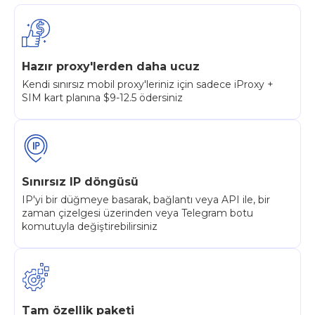
Hazır proxy'lerden daha ucuz
Kendi sınırsız mobil proxy'leriniz için sadece iProxy +
SIM kart planına $9-12.5 ödersiniz
Sınırsız IP döngüsü
IP'yi bir düğmeye basarak, bağlantı veya API ile, bir
zaman çizelgesi üzerinden veya Telegram botu
komutuyla değiştirebilirsiniz
Tam özellik paketi