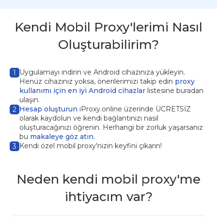
Kendi Mobil Proxy'lerimi Nasıl
Oluşturabilirim?
Uygulamayı indirin
ve Android cihazınıza yükleyin.
1
Henüz cihazınız yoksa, önerilerimizi takip edin
proxy
kullanımı için en iyi Android cihazlar
listesine buradan
ulaşın.
Hesap oluşturun
iProxy.online üzerinde ÜCRETSİZ
2
olarak kaydolun ve kendi bağlantınızı nasıl
oluşturacağınızı öğrenin. Herhangi bir zorluk yaşarsanız
bu
makaleye göz atın.
Kendi özel mobil proxy'nizin keyfini çıkarın!
3
Neden kendi mobil proxy'me
ihtiyacım var?