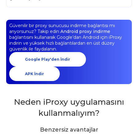
Güvenilir bir proxy sunucusu indirme bağlantısı mı
arıyorsunuz? Takip edin
Android proxy indirme
bağlantısını kullanarak Google’dan Android için iProxy
indirin ve yüksek hızlı bağlantılardan en üst düzey
güvenlik ile faydalanın.
Google Play'den İndir
APK İndir
Neden iProxy uygulamasını
kullanmalıyım?
Benzersiz avantajlar