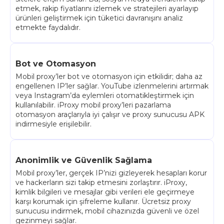
etmek, rakip fiyatlarını izlemek ve stratejileri ayarlayıp
ürünleri geliştirmek için tüketici davranışını analiz
etmekte faydalıdır.
Bot ve Otomasyon
Mobil proxy’ler bot ve otomasyon için etkilidir; daha az
engellenen IP’ler sağlar. YouTube izlenmelerini artırmak
veya Instagram’da eylemleri otomatikleştirmek için
kullanılabilir. iProxy mobil proxy’leri pazarlama
otomasyon araçlarıyla iyi çalışır ve proxy sunucusu APK
indirmesiyle erişilebilir.
Anonimlik ve Güvenlik Sağlama
Mobil proxy’ler, gerçek IP’nizi gizleyerek hesapları korur
ve hackerların sizi takip etmesini zorlaştırır. iProxy,
kimlik bilgileri ve mesajlar gibi verileri ele geçirmeye
karşı korumak için şifreleme kullanır. Ücretsiz proxy
sunucusu indirmek, mobil cihazınızda güvenli ve özel
gezinmeyi sağlar.