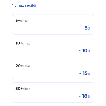
1 cihaz seçildi
5
+
cihaz
-
5
%
10
+
cihaz
-
10
%
20
+
cihaz
-
15
%
50
+
cihaz
-
18
%