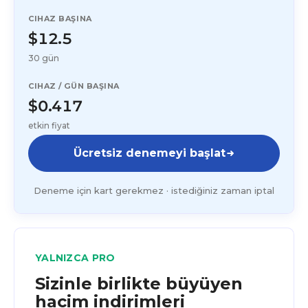
CIHAZ BAŞINA
$12.5
30 gün
CIHAZ / GÜN BAŞINA
$0.417
etkin fiyat
Ücretsiz denemeyi başlat
Deneme için kart gerekmez · istediğiniz zaman iptal
YALNIZCA PRO
Sizinle birlikte büyüyen
hacim indirimleri