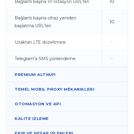
Bağlantı başına IP rotasyon URL'leri
10
Bağlantı başına cihaz yeniden
10
başlatma URL'leri
Uzaktan LTE düzeltmesi
Telegram'a SMS yönlendirme
PREMIUM ALTYAPI
TEMEL MOBIL PROXY MEKANIKLERI
OTOMASYON VE API
KALITE IZLEME
EKIP VE HESAP IŞLEMLERI