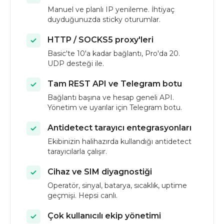
Manuel ve planlı IP yenileme. İhtiyaç
duyduğunuzda sticky oturumlar.
HTTP / SOCKS5 proxy'leri
Basic'te 10'a kadar bağlantı, Pro'da 20.
UDP desteği ile.
Tam REST API ve Telegram botu
Bağlantı başına ve hesap geneli API.
Yönetim ve uyarılar için Telegram botu.
Antidetect tarayıcı entegrasyonları
Ekibinizin halihazırda kullandığı antidetect
tarayıcılarla çalışır.
Cihaz ve SIM diyagnostiği
Operatör, sinyal, batarya, sıcaklık, uptime
geçmişi. Hepsi canlı.
Çok kullanıcılı ekip yönetimi