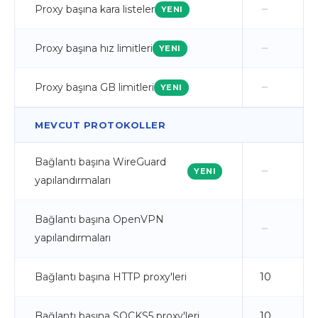
Proxy başına kara listeler
YENI
Proxy başına hız limitleri
YENI
Proxy başına GB limitleri
YENI
MEVCUT PROTOKOLLER
Bağlantı başına WireGuard
YENI
yapılandırmaları
Bağlantı başına OpenVPN
yapılandırmaları
Bağlantı başına HTTP proxy'leri
10
Bağlantı başına SOCKS5 proxy'leri
10