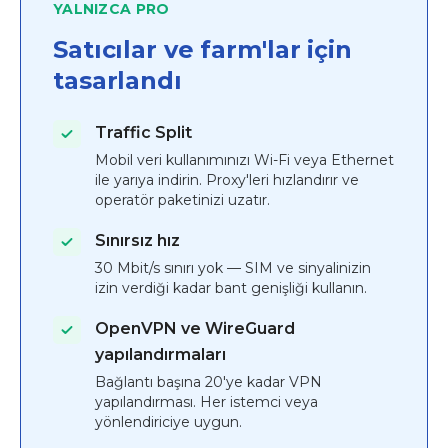
YALNIZCA PRO
Satıcılar ve farm'lar için
tasarlandı
Traffic Split
Mobil veri kullanımınızı Wi-Fi veya Ethernet
ile yarıya indirin. Proxy'leri hızlandırır ve
operatör paketinizi uzatır.
Sınırsız hız
30 Mbit/s sınırı yok — SIM ve sinyalinizin
izin verdiği kadar bant genişliği kullanın.
OpenVPN ve WireGuard
yapılandırmaları
Bağlantı başına 20'ye kadar VPN
yapılandırması. Her istemci veya
yönlendiriciye uygun.