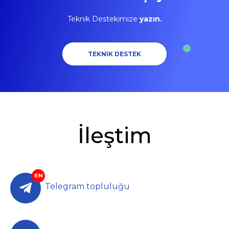
Teknik Destekimize
yazın.
TEKNIK DESTEK
İleştim
Telegram topluluğu