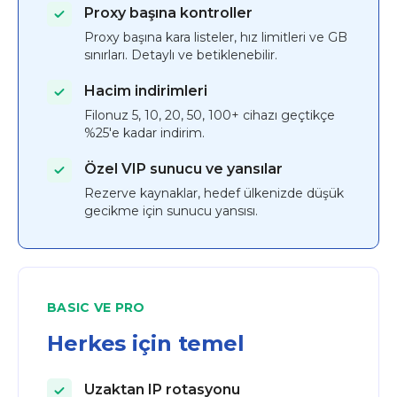
Proxy başına kontroller
Proxy başına kara listeler, hız limitleri ve GB
sınırları. Detaylı ve betiklenebilir.
Hacim indirimleri
Filonuz 5, 10, 20, 50, 100+ cihazı geçtikçe
%25'e kadar indirim.
Özel VIP sunucu ve yansılar
Rezerve kaynaklar, hedef ülkenizde düşük
gecikme için sunucu yansısı.
BASIC VE PRO
Herkes için temel
Uzaktan IP rotasyonu