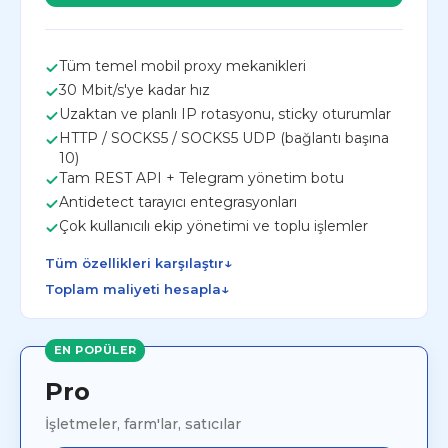
Tüm temel mobil proxy mekanikleri
30 Mbit/s'ye kadar hız
Uzaktan ve planlı IP rotasyonu, sticky oturumlar
HTTP / SOCKS5 / SOCKS5 UDP (bağlantı başına
10)
Tam REST API + Telegram yönetim botu
Antidetect tarayıcı entegrasyonları
Çok kullanıcılı ekip yönetimi ve toplu işlemler
↓
Tüm özellikleri karşılaştır
↓
Toplam maliyeti hesapla
EN POPÜLER
Pro
İşletmeler, farm'lar, satıcılar