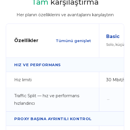
Tam
karşılaştırma
Her planın özelliklerini ve avantajlarını karşılaştırın
Basic
Özellikler
Tümünü genişlet
Solo, küçük ek
HIZ VE PERFORMANS
Hız limiti
30 Mbit/s
Traffic Split — hız ve performans
hızlandırıcı
PROXY BAŞINA AYRINTILI KONTROL