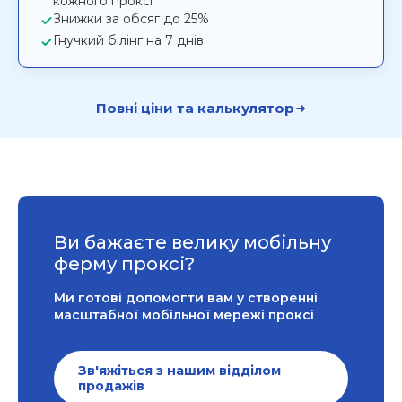
кожного проксі
Знижки за обсяг до 25%
Гнучкий білінг на 7 днів
Повні ціни та калькулятор
Ви бажаєте велику мобільну
ферму проксі?
Ми готові допомогти вам у створенні
масштабної мобільної мережі проксі
Зв'яжіться з нашим відділом
продажів