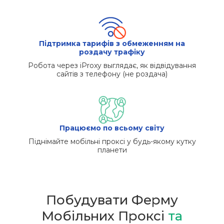
Підтримка тарифів з обмеженням на
роздачу трафіку
Робота через iProxy выглядає, як відвідування
сайтів з телефону (не роздача)
Працюємо по всьому світу
Піднімайте мобільні проксі у будь-якому кутку
планети
Побудувати Ферму
Мобільних Проксі
та