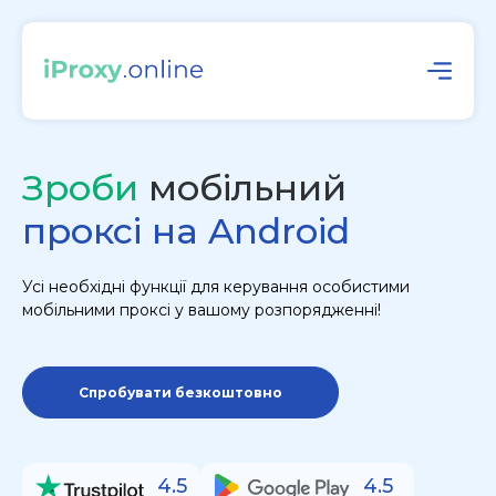
Зроби
мобільний
проксі на Android
Усі необхідні функції для керування особистими
мобільними проксі у вашому розпорядженні!
Спробувати безкоштовно
4.5
4.5