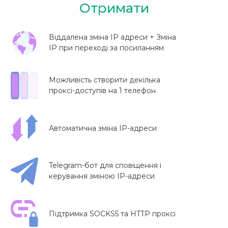
Отримати
Віддалена зміна IP адреси + Зміна
IP при переході за посиланням
Можливість створити декілька
проксі-доступів на 1 телефон
Автоматична зміна IP-адреси
Telegram-бот для сповіщення і
керування зміною IP-адреси
Підтримка SOCKS5 та HTTP проксі