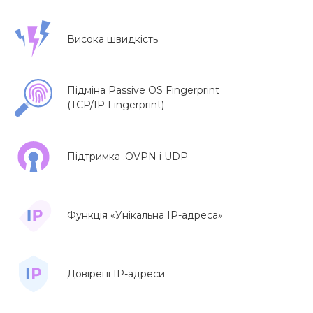
Висока швидкість
Підміна Passive OS Fingerprint
(TCP/IP Fingerprint)
Підтримка .OVPN і UDP
Функція «Унікальна IP-адреса»
Довірені IP-адреси