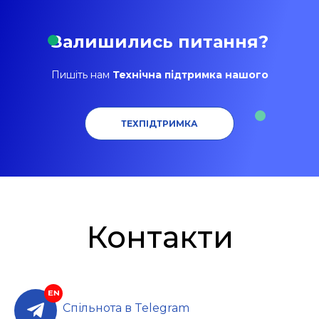
Залишились питання?
Пишіть нам
Технічна підтримка нашого
ТЕХПІДТРИМКА
Контакти
Спільнота в Telegram