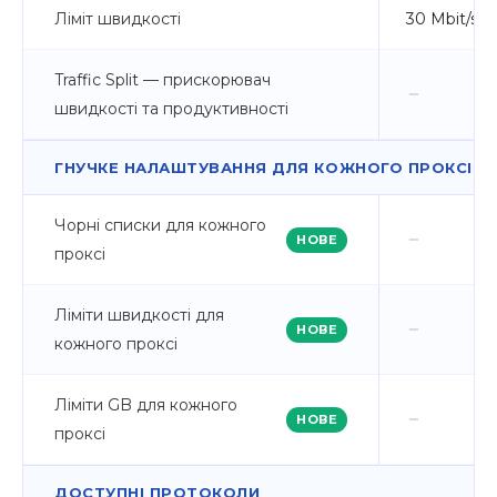
Ліміт швидкості
30 Mbit/s
Traffic Split — прискорювач
швидкості та продуктивності
ГНУЧКЕ НАЛАШТУВАННЯ ДЛЯ КОЖНОГО ПРОКСІ
Чорні списки для кожного
НОВЕ
проксі
Ліміти швидкості для
НОВЕ
кожного проксі
Ліміти GB для кожного
НОВЕ
проксі
ДОСТУПНІ ПРОТОКОЛИ