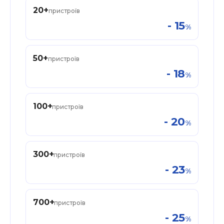
20
+
пристроїв
-
15
%
50
+
пристроїв
-
18
%
100
+
пристроїв
-
20
%
300
+
пристроїв
-
23
%
700
+
пристроїв
-
25
%