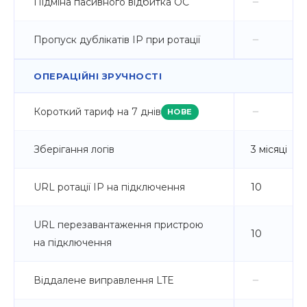
Підміна пасивного відбитка ОС
Пропуск дублікатів IP при ротації
ОПЕРАЦІЙНІ ЗРУЧНОСТІ
Короткий тариф на 7 днів
НОВЕ
Зберігання логів
3 місяці
URL ротації IP на підключення
10
URL перезавантаження пристрою
10
на підключення
Віддалене виправлення LTE