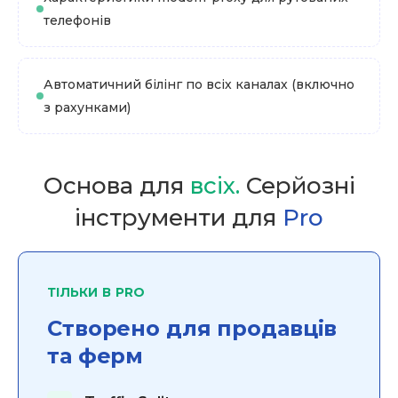
телефонів
Автоматичний білінг по всіх каналах (включно
з рахунками)
Основа для
всіх.
Серйозні
інструменти для
Pro
ТІЛЬКИ В PRO
Створено для продавців
та ферм