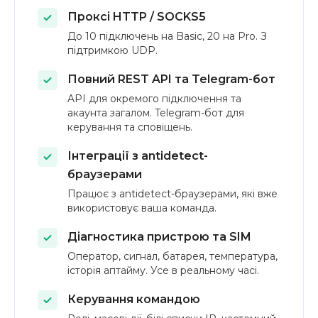
Проксі HTTP / SOCKS5
До 10 підключень на Basic, 20 на Pro. З
підтримкою UDP.
Повний REST API та Telegram-бот
API для окремого підключення та
акаунта загалом. Telegram-бот для
керування та сповіщень.
Інтеграції з antidetect-
браузерами
Працює з antidetect-браузерами, які вже
використовує ваша команда.
Діагностика пристрою та SIM
Оператор, сигнал, батарея, температура,
історія аптайму. Усе в реальному часі.
Керування командою