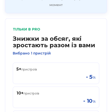
момент
ТІЛЬКИ В PRO
Знижки за обсяг, які
зростають разом із вами
Вибрано 1 пристрій
5
+
пристроїв
-
5
%
10
+
пристроїв
-
10
%