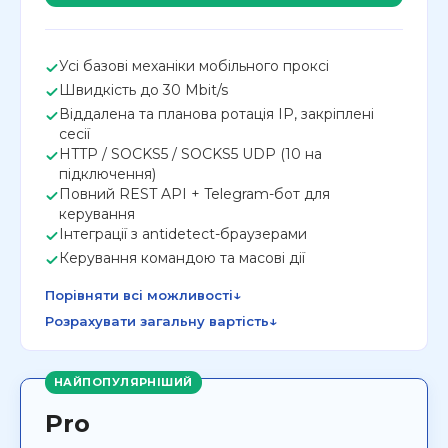
Усі базові механіки мобільного проксі
Швидкість до 30 Mbit/s
Віддалена та планова ротація IP, закріплені
сесії
HTTP / SOCKS5 / SOCKS5 UDP (10 на
підключення)
Повний REST API + Telegram-бот для
керування
Інтеграції з antidetect-браузерами
Керування командою та масові дії
↓
Порівняти всі можливості
↓
Розрахувати загальну вартість
НАЙПОПУЛЯРНІШИЙ
Pro