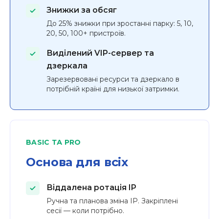
Знижки за обсяг
До 25% знижки при зростанні парку: 5, 10,
20, 50, 100+ пристроїв.
Виділений VIP-сервер та
дзеркала
Зарезервовані ресурси та дзеркало в
потрібній країні для низької затримки.
BASIC ТА PRO
Основа для всіх
Віддалена ротація IP
Ручна та планова зміна IP. Закріплені
сесії — коли потрібно.