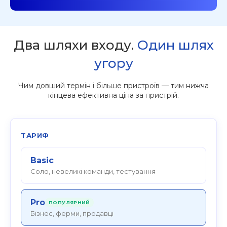
Два шляхи входу.
Один шлях
угору
Чим довший термін і більше пристроїв — тим нижча
кінцева ефективна ціна за пристрій.
ТАРИФ
Basic
Соло, невеликі команди, тестування
Pro
ПОПУЛЯРНИЙ
Бізнес, ферми, продавці