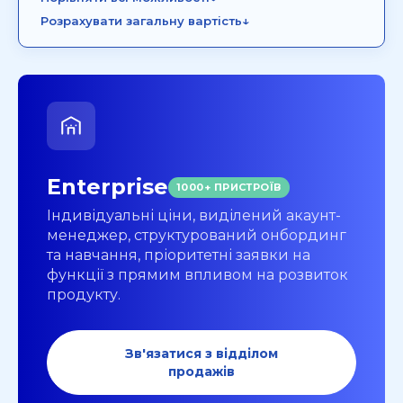
↓
Розрахувати загальну вартість
Enterprise
1000+ ПРИСТРОЇВ
Індивідуальні ціни, виділений акаунт-
менеджер, структурований онбординг
та навчання, пріоритетні заявки на
функції з прямим впливом на розвиток
продукту.
Зв'язатися з відділом
продажів