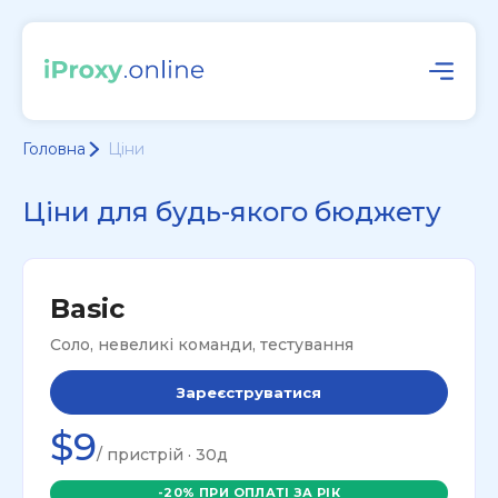
Головна
Ціни
Ціни для будь-якого бюджету
Basic
Соло, невеликі команди, тестування
Зареєструватися
$9
/ пристрій · 30д
-20% ПРИ ОПЛАТІ ЗА РІК