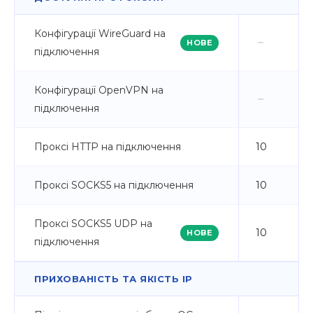
Конфігурації WireGuard на
НОВЕ
підключення
Конфігурації OpenVPN на
підключення
Проксі HTTP на підключення
10
Проксі SOCKS5 на підключення
10
Проксі SOCKS5 UDP на
10
НОВЕ
підключення
ПРИХОВАНІСТЬ ТА ЯКІСТЬ IP