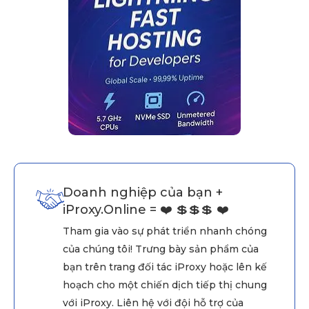
Doanh nghiệp của bạn +
iProxy.Online = ❤️ 💲💲💲 ❤️
Tham gia vào sự phát triển nhanh chóng
của chúng tôi! Trưng bày sản phẩm của
bạn trên trang đối tác iProxy hoặc lên kế
hoạch cho một chiến dịch tiếp thị chung
với iProxy. Liên hệ với đội hỗ trợ của