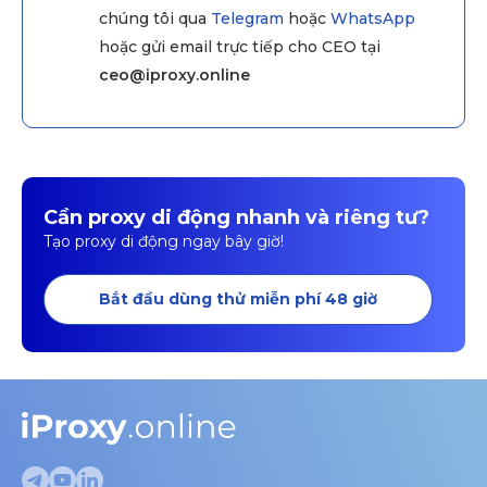
chúng tôi qua
Telegram
hoặc
WhatsApp
hoặc gửi email trực tiếp cho CEO tại
ceo@iproxy.online
Cần proxy di động nhanh và riêng tư?
Tạo proxy di động ngay bây giờ!
Bắt đầu dùng thử miễn phí 48 giờ