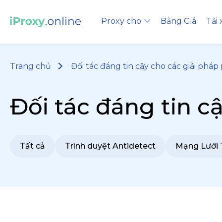
Proxy cho
Bảng Giá
Tải
Trang chủ
Đối tác đáng tin cậy cho các giải pháp
Đối tác đáng tin c
Tất cả
Trình duyệt Antidetect
Mạng Lưới T