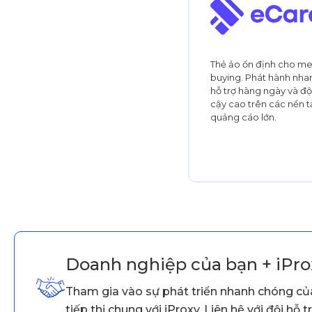
Thẻ ảo ổn định cho m
buying. Phát hành nha
hỗ trợ hàng ngày và độ 
cậy cao trên các nền 
quảng cáo lớn.
Doanh nghiệp của bạn + iProxy
Tham gia vào sự phát triển nhanh chóng của
tiếp thị chung với iProxy. Liên hệ với đội hỗ 