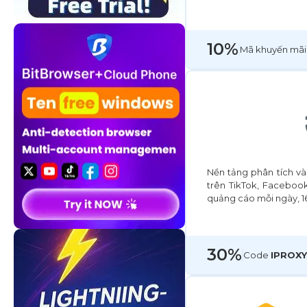
10%
Mã khuyến mãi
Nền tảng phân tích và
trên TikTok, Facebook
quảng cáo mỗi ngày, 16
30%
Сode
IPROXY