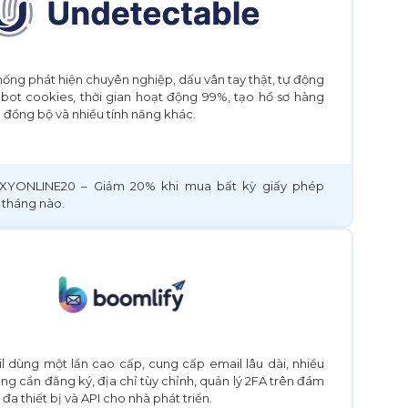
hống phát hiện chuyên nghiệp, dấu vân tay thật, tự động
 bot cookies, thời gian hoạt động 99%, tạo hồ sơ hàng
g đồng bộ và nhiều tính năng khác.
XYONLINE20 – Giảm 20% khi mua bất kỳ giấy phép
 tháng nào.
l dùng một lần cao cấp, cung cấp email lâu dài, nhiều
ng cần đăng ký, địa chỉ tùy chỉnh, quản lý 2FA trên đám
đa thiết bị và API cho nhà phát triển.