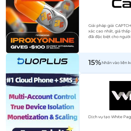
Giải pháp giải CAPTCHA
xác cao nhất, giá thấp 
đãi đặc biệt cho người
15%
Nhấn vào liên k
Dịch vụ tạo White Page