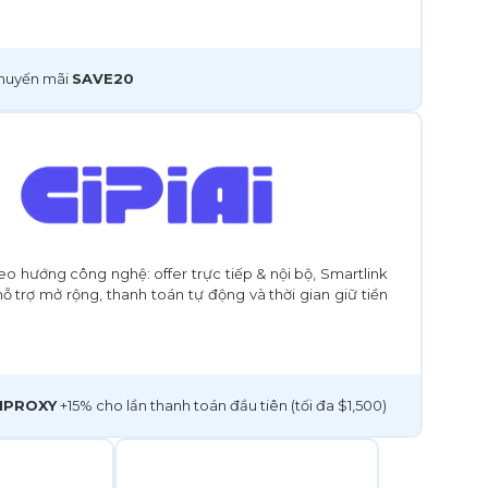
huyến mãi
SAVE20
o hướng công nghệ: offer trực tiếp & nội bộ, Smartlink
hỗ trợ mở rộng, thanh toán tự động và thời gian giữ tiền
IPROXY
+15% cho lần thanh toán đầu tiên (tối đa $1,500)