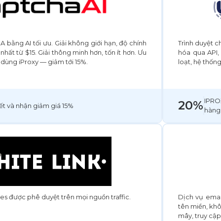
 bằng AI tối ưu. Giải không giới hạn, độ chính
Trình duyệt c
nhất từ $15. Giải thông minh hơn, tốn ít hơn. Ưu
hóa qua API,
 dùng iProxy — giảm tới 15%.
loạt, hệ thốn
IPRO
20%
ết và nhận giảm giá 15%
hàng
s được phê duyệt trên mọi nguồn traffic.
Dịch vụ emai
tên miền, khô
mây, truy cập 