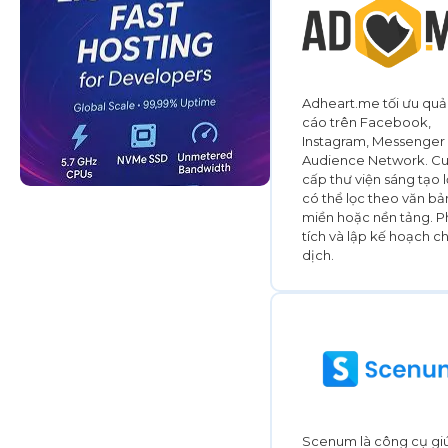
Adheart.me tối ưu qu
cáo trên Facebook,
Instagram, Messenger
Audience Network. C
cấp thư viện sáng tạo 
có thể lọc theo văn bả
miền hoặc nền tảng. 
tích và lập kế hoạch c
dịch.
Scenum là công cụ gi