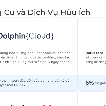
 Cụ và Dịch Vụ Hữu Ích
động hóa quảng cáo Facebook với các tính
Darkstore
-
iến dịch hàng loạt, quy tắc tự động, sáng tạo
kê theo sản
 bình luận. Dùng thử miễn phí 3 ngày cho tối
hàng dễ dàng 
thanh toán đầu tiên của bạn cho bất kỳ gói
6%
Mã giả
uyến mãi IPROXY.