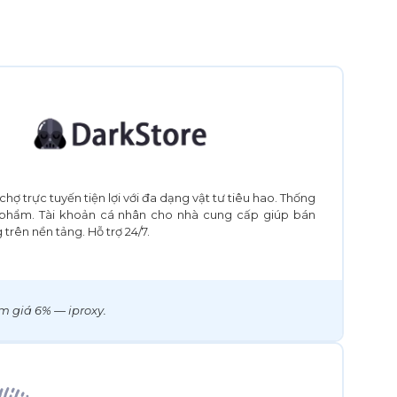
 chợ trực tuyến tiện lợi với đa dạng vật tư tiêu hao. Thống
 phẩm. Tài khoản cá nhân cho nhà cung cấp giúp bán
trên nền tảng. Hỗ trợ 24/7.
m giá 6% — iproxy.