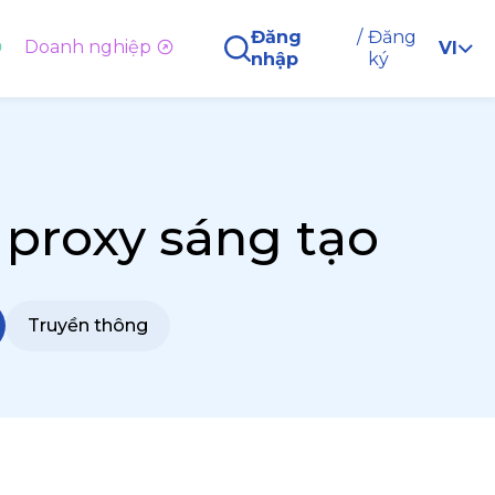
Đăng
/
Đăng
Doanh nghiệp
VI
nhập
ký
 proxy sáng tạo
Truyền thông