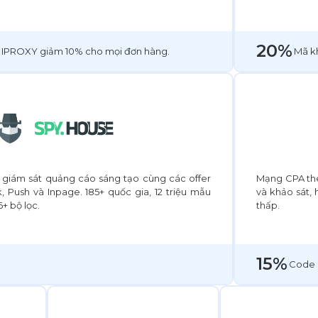
20%
 IPROXY giảm 10% cho mọi đơn hàng.
Mã k
 giám sát quảng cáo sáng tạo cùng các offer
Mạng CPA the
, Push và Inpage. 185+ quốc gia, 12 triệu mẫu
và khảo sát, 
+ bộ lọc.
thấp.
15%
Code