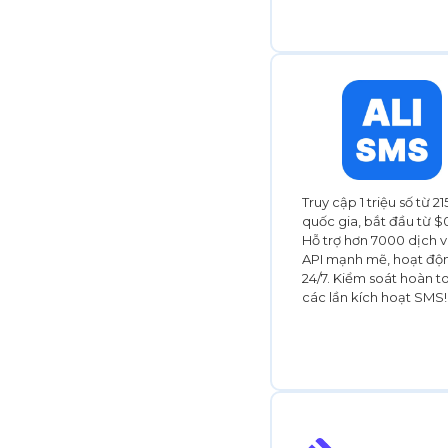
Truy cập 1 triệu số từ 21
quốc gia, bắt đầu từ $0
Hỗ trợ hơn 7000 dịch v
API mạnh mẽ, hoạt độ
24/7. Kiểm soát hoàn t
các lần kích hoạt SMS!