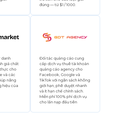
đúng — từ $1 / 1000.
ý danh
Đối tác quảng cáo cung
nh giá chất
cấp dịch vụ thuê tài khoản
 thực cho
quảng cáo agency cho
le và các
Facebook, Google và
giúp nâng
TikTok với ngân sách không
g hiệu của
giới hạn, phê duyệt nhanh
và ít hạn chế chính sách.
Miễn phí 100% phí dịch vụ
cho lần nạp đầu tiên