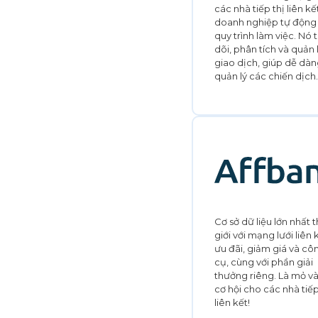
các nhà tiếp thị liên kế
doanh nghiệp tự động
quy trình làm việc. Nó 
dõi, phân tích và quản 
giao dịch, giúp dễ dà
quản lý các chiến dịch.
Cơ sở dữ liệu lớn nhất 
giới với mạng lưới liên 
ưu đãi, giảm giá và cô
cụ, cùng với phần giải
thưởng riêng. Là mỏ v
cơ hội cho các nhà tiếp
liên kết!