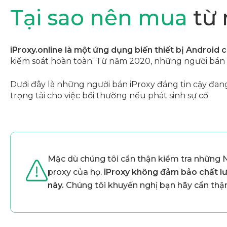
Tại sao nên mua
từ 
iProxy.online là một ứng dụng biến thiết bị Android
kiểm soát hoàn toàn. Từ năm 2020, những người bán đá
Dưới đây là những người bán iProxy đáng tin cậy đan
trọng tài cho việc bồi thường nếu phát sinh sự cố.
Mặc dù chúng tôi cẩn thận kiểm tra những N
proxy của họ.
iProxy không đảm bảo chất lư
này.
Chúng tôi khuyến nghị bạn hãy cẩn thận