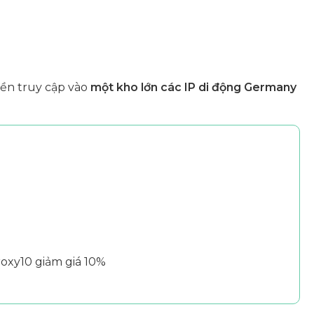
ền truy cập vào
một kho lớn các IP di động Germany
oxy10 giảm giá 10%