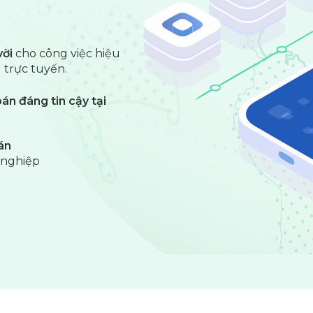
vời
cho công việc hiệu
 trực tuyến.
n đáng tin cậy tại
án
nghiệp