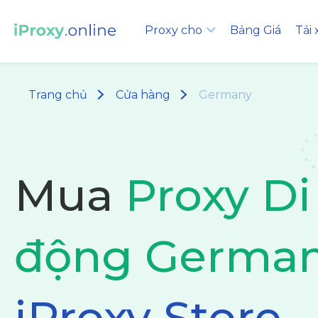
Proxy cho
Bảng Giá
Tải
Trang chủ
Cửa hàng
Germany
Mua
Proxy Di
động Germa
iProxy Store