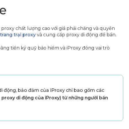
re
proxy chất lượng cao với giá phải chăng và quyền
trang trại proxy
và cung cấp proxy di động để bán.
ằng tiền ký quỹ bảo hiểm và iProxy đóng vai trò
 di động, bảo đảm của iProxy chỉ bao gồm các
proxy di động của iProxy) từ những người bán