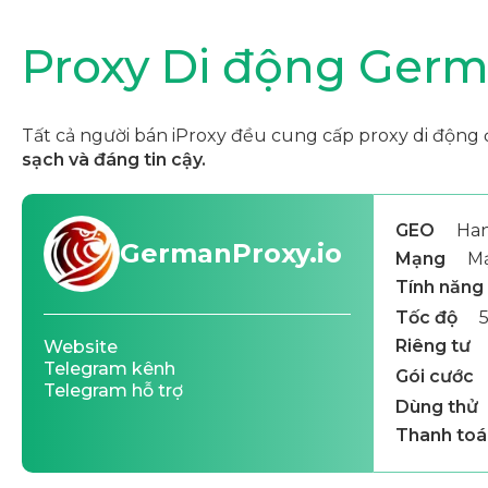
Proxy Di động Ger
Tất cả người bán iProxy đều cung cấp proxy di động 
sạch và đáng tin cậy.
GEO
Ha
GermanProxy.io
Mạng
Mạ
Tính năng
Tốc độ
Riêng tư
Website
Telegram kênh
Gói cước
Telegram hỗ trợ
Dùng thử
Thanh toá