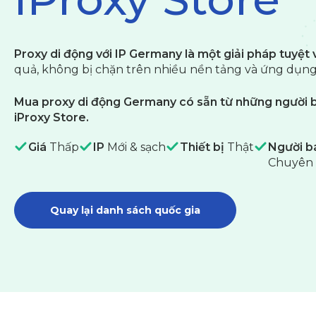
Proxy di động với IP Germany là một giải pháp tuyệt 
quả, không bị chặn trên nhiều nền tảng và ứng dụng
Mua proxy di động Germany có sẵn từ những người bá
iProxy Store.
Giá
Thấp
IP
Mới & sạch
Thiết bị
Thật
Người b
Chuyên 
Quay lại danh sách quốc gia