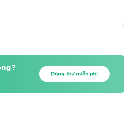
ông?
Dùng thử miễn phí