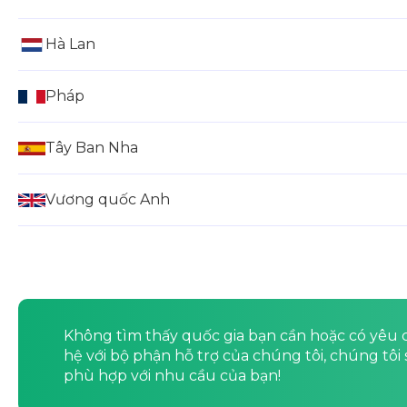
Hà Lan
Pháp
Tây Ban Nha
Vương quốc Anh
Không tìm thấy quốc gia bạn cần hoặc có yêu cầ
hệ với bộ phận hỗ trợ của chúng tôi, chúng tôi
phù hợp với nhu cầu của bạn!