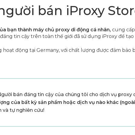
người bán iProxy Sto
 của bạn thành máy chủ proxy di động cá nhân,
cung cấp 
ng tin cậy trên toàn thế giới đã sử dụng iProxy để tạo
g hoạt động tại Germany, với chất lượng được đảm bảo b
gười bán đáng tin cậy của chúng tôi cho dịch vụ proxy
ợng của bất kỳ sản phẩm hoặc dịch vụ nào khác (ngoài 
 và tự nghiên cứu!