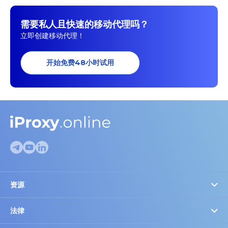
需要私人且快速的移动代理吗？
立即创建移动代理！
开始免费48小时试用
资源
代理检测
FAQ
法律
Cookie设置
博客