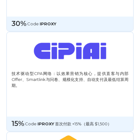
30%
Сode
IPROXY
技术驱动型CPA网络：以效果营销为核心，提供直客与内部
Offer、Smartlink与问卷、规模化支持、自动支付及最低结算周
期。
15%
Code
IPROXY
首次付款 +15%（最高 $1,500）