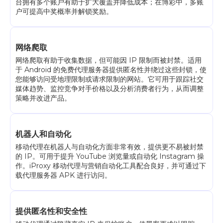
台拥有多个账户有助于扩大覆盖并降低成本；在博彩中，多账
户可提高中奖概率并解锁奖励。
网络爬取
网络爬取有助于收集数据，但可能因 IP 限制而被封禁。适用
于 Android 的免费代理服务器提供匿名性并绕过这些封锁，使
您能够访问受地理限制或请求限制的网站。它可用于跟踪社交
媒体趋势、监控竞争对手价格以及分析消费者行为，从而调整
策略并改进产品。
机器人和自动化
移动代理在机器人与自动化方面非常有效，提供更不易被封禁
的 IP。可用于提升 YouTube 浏览量或自动化 Instagram 操
作。iProxy 移动代理与营销自动化工具配合良好，并可通过下
载代理服务器 APK 进行访问。
提供匿名性和安全性