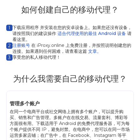
如何创建自己的移动代理？
下载应用程序
并安装在您的安卓设备上。如果您还没有设备，
1
请按照我们的建议操作
适合代理使用的最佳 Android 设备
请
看这里。
注册账号
在 iProxy.online 上免费注册，并按照说明创建您的
2
连接。如果遇到任何困难，请查看这篇
文章。
享受您的私人移动代理！
3
为什么我需要自己的移动代理？
管理多个账户
在同一个电商平台或社交网络上拥有多个账户，可以提升购
买、销售和广告管理。多账户在在线交易、流量套利、博彩等
方面很有用。下载适用于 Android 的免费代理服务器，可为每
个账户提供不同 IP，避免封禁。在电商中，您可以在同一市场
运营多家店铺；在广告中，在 Facebook、Instagram 等平