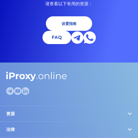
请查看以下有用的资源：
设置指南
FAQ
资源
代理检测
FAQ
法律
Cookie设置
博客