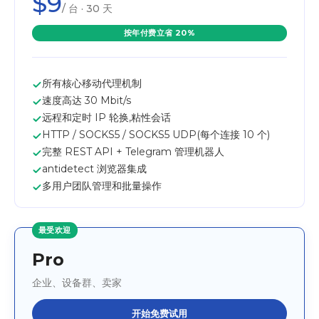
$9
/ 台 · 30 天
按年付费立省 20%
所有核心移动代理机制
速度高达 30 Mbit/s
远程和定时 IP 轮换,粘性会话
HTTP / SOCKS5 / SOCKS5 UDP(每个连接 10 个)
完整 REST API + Telegram 管理机器人
antidetect 浏览器集成
多用户团队管理和批量操作
最受欢迎
Pro
企业、设备群、卖家
开始免费试用