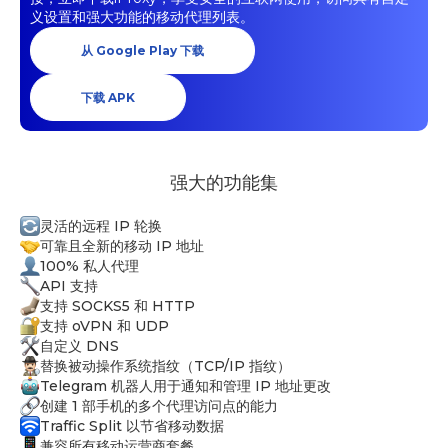
义设置和强大功能的移动代理列表。
从 Google Play 下载
下载 APK
强大的功能集
灵活的远程 IP 轮换
可靠且全新的移动 IP 地址
100% 私人代理
API 支持
支持 SOCKS5 和 HTTP
支持 oVPN 和 UDP
自定义 DNS
替换被动操作系统指纹（TCP/IP 指纹）
Telegram 机器人用于通知和管理 IP 地址更改
创建 1 部手机的多个代理访问点的能力
Traffic Split 以节省移动数据
兼容所有移动运营商套餐