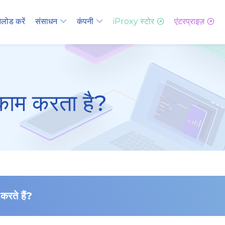
लोड करें
संसाधन
कंपनी
iProxy स्टोर
एंटरप्राइज़
काम करता है?
करते हैं?