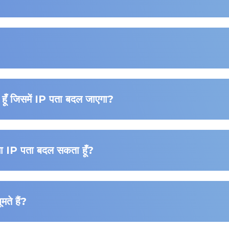
 हूँ जिसमें IP पता बदल जाएगा?
अपना IP पता बदल सकता हूँ?
मते हैं?