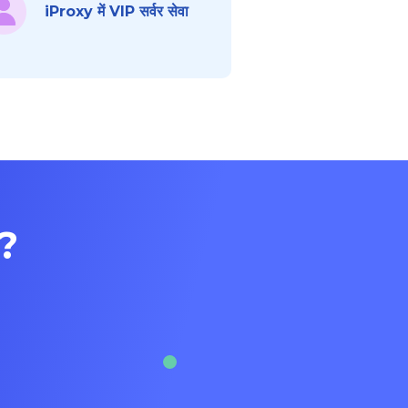
iProxy में VIP सर्वर सेवा
ं?