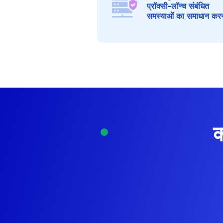
प्रॉक्सी-लॉन्च संबंधित
समस्याओं का समाधान कर
क