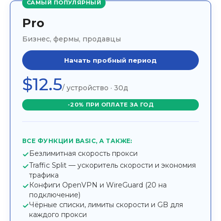
САМЫЙ ПОПУЛЯРНЫЙ
Pro
Бизнес, фермы, продавцы
Начать пробный период
$12.5
/ устройство · 30д
-20% ПРИ ОПЛАТЕ ЗА ГОД
ВСЕ ФУНКЦИИ BASIC, А ТАКЖЕ:
Безлимитная скорость прокси
Traffic Split — ускоритель скорости и экономия
трафика
Конфиги OpenVPN и WireGuard (20 на
подключение)
Чёрные списки, лимиты скорости и GB для
каждого прокси