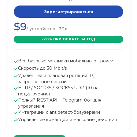
Зарегистрироваться
$9
/ устройство · 30д
-20% ПРИ ОПЛАТЕ ЗА ГОД
Все базовые механики мобильного прокси
Скорость до 30 Mbit/s
Удалённая и плановая ротация IP,
закреплённые сессии
HTTP / SOCKS5 / SOCKS5 UDP (10 на
подключение)
Полный REST API + Telegram-бот для
управления
Интеграции с antidetect-браузерами
Управление командой и массовые действия