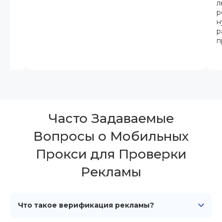
л
р
н
р
п
Часто Задаваемые
Вопросы о Мобильных
Прокси для Проверки
Рекламы
Что такое верификация рекламы?