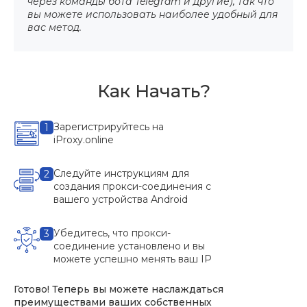
через команды бота Telegram и другие), так что
вы можете использовать наиболее удобный для
вас метод.
Как Начать?
Зарегистрируйтесь на
1
iProxy.online
Следуйте инструкциям для
2
создания прокси-соединения с
вашего устройства Android
Убедитесь, что прокси-
3
соединение установлено и вы
можете успешно менять ваш IP
Готово! Теперь вы можете наслаждаться
преимуществами ваших собственных