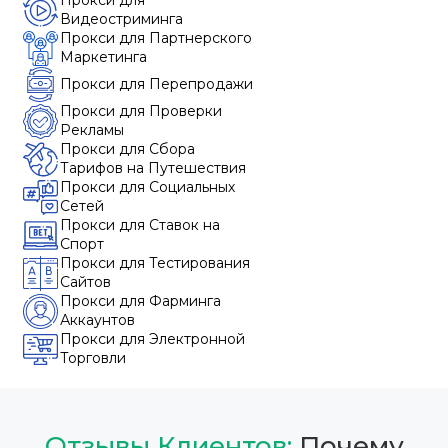
Прокси для
Видеостриминга
Прокси для Партнерского
Маркетинга
Прокси для Перепродажи
Прокси для Проверки
Рекламы
Прокси для Сбора
Тарифов на Путешествия
Прокси для Социальных
Сетей
Прокси для Ставок на
Спорт
Прокси для Тестирования
Сайтов
Прокси для Фарминга
Аккаунтов
Прокси для Электронной
Торговли
Отзывы Клиентов:
Почему