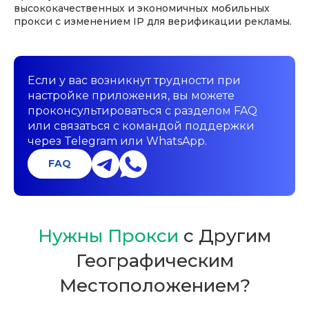
высококачественных и экономичных мобильных
прокси с изменением IP для верификации рекламы.
Если у вас возникнут трудности при
настройке приложения, вы можете
проконсультироваться с разделом FAQ
или связаться с командой поддержки
через Telegram или WhatsApp.
FAQ
Нужны Прокси
с Другим
Географическим
Местоположением?