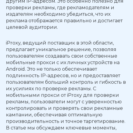
другим IP-адресом. Это особенно полезно для
проверки рекламы, где рекламодателям и
издателям необходимо убедиться, что их
реклама отображается правильно и достигает
целевой аудитории.
iProxy, ведущий поставщик в этой области,
предлагает уникальное решение, позволяя
пользователям создавать свои собственные
мобильные прокси с их личных устройств на
Android. Это не только обеспечивает
подлинность IP-адресов, но и предоставляет
пользователям больший контроль и гибкость в
их усилиях по проверке рекламы. С
мобильными прокси от iProxy для проверки
рекламы, пользователи могут с уверенностью
контролировать и проверять свои рекламные
кампании, обеспечивая оптимальную
производительность и точное таргетирование.
В статье мы обсуждаем ключевые моменты,