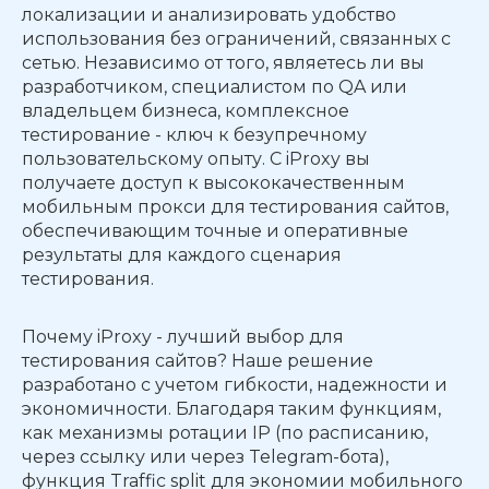
локализации и анализировать удобство
использования без ограничений, связанных с
сетью. Независимо от того, являетесь ли вы
разработчиком, специалистом по QA или
владельцем бизнеса, комплексное
тестирование - ключ к безупречному
пользовательскому опыту. С iProxy вы
получаете доступ к высококачественным
мобильным прокси для тестирования сайтов,
обеспечивающим точные и оперативные
результаты для каждого сценария
тестирования.
Почему iProxy - лучший выбор для
тестирования сайтов? Наше решение
разработано с учетом гибкости, надежности и
экономичности. Благодаря таким функциям,
как механизмы ротации IP (по расписанию,
через ссылку или через Telegram-бота),
функция Traffic split для экономии мобильного