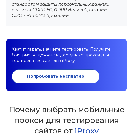
стандартам защиты персональных данных,
включая GDPR ЕС, GDPR Великобритании,
CalOPPA, LGPD Бразилии.
Хватит гадать, начните тестировать! Получите
быстрые, надежные и доступные прокси для
тестирования сайтов в iProxy.
Попробовать бесплатно
Почему выбрать мобильные
прокси для тестирования
сайтов от
iProxy