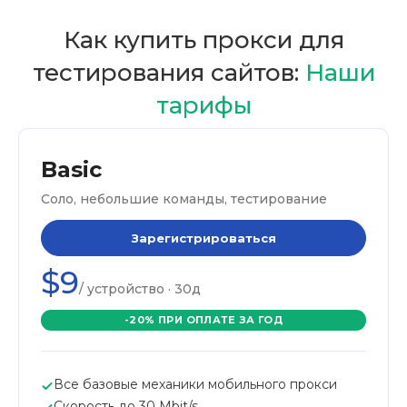
Как купить прокси для
тестирования сайтов:
Наши
тарифы
Basic
Соло, небольшие команды, тестирование
Зарегистрироваться
$9
/ устройство · 30д
-20% ПРИ ОПЛАТЕ ЗА ГОД
Все базовые механики мобильного прокси
Скорость до 30 Mbit/s