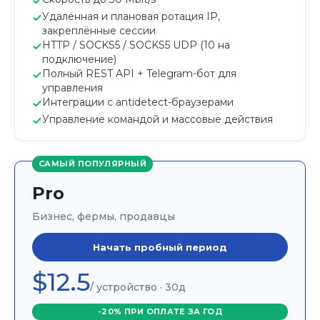
Удалённая и плановая ротация IP,
закреплённые сессии
HTTP / SOCKS5 / SOCKS5 UDP (10 на
подключение)
Полный REST API + Telegram-бот для
управления
Интеграции с antidetect-браузерами
Управление командой и массовые действия
САМЫЙ ПОПУЛЯРНЫЙ
Pro
Бизнес, фермы, продавцы
Начать пробный период
$12.5
/ устройство · 30д
-20% ПРИ ОПЛАТЕ ЗА ГОД