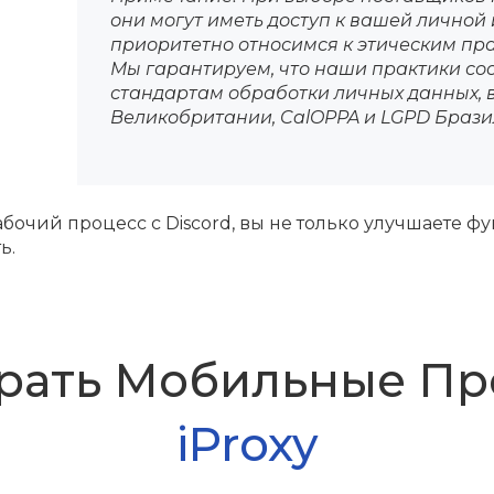
они могут иметь доступ к вашей личной 
приоритетно относимся к этическим пр
Мы гарантируем, что наши практики с
стандартам обработки личных данных, 
Великобритании, CalOPPA и LGPD Брази
очий процесс с Discord, вы не только улучшаете ф
ь.
ать Мобильные Про
iProxy