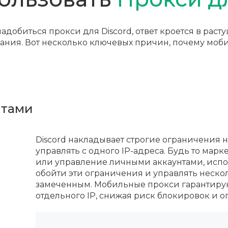
адобиться прокси для Discord, ответ кроется в рас
вания. Вот несколько ключевых причин, почему моб
нтами
Discord накладывает строгие ограничения 
управлять с одного IP-адреса. Будь то ма
или управление личными аккаунтами, испол
обойти эти ограничения и управлять неско
замеченным. Мобильные прокси гарантируют
отдельного IP, снижая риск блокировок и 