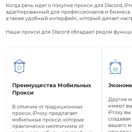
Когда речь идет о покупке прокси для Discord, 
адаптированный для профессионалов и бизнеса. 
а также удобный интерфейс, который делает нас
Наши прокси для Discord обладают рядом функци
Преимущества Мобильных
Эконом
Прокси
Другие 
имеют вы
В отличие от традиционных
iProxy вы
прокси, iProxy предлагает
создавая
мобильные прокси, которые
вашего м
практически неотличимы от
или план