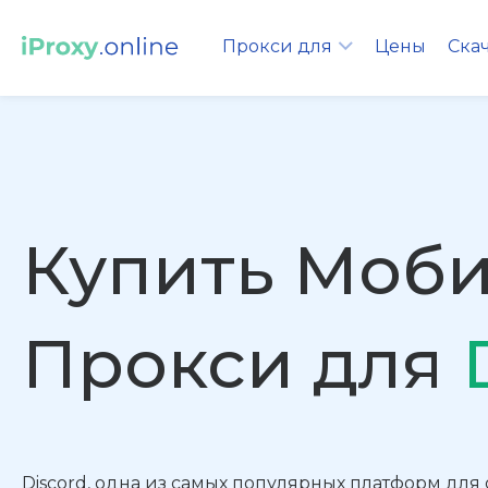
Прокси для
Цены
Ска
Купить Моб
Прокси для
Discord, одна из самых популярных платформ дл