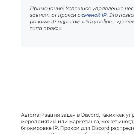
Примечание! Успешное управление нес
зависит от прокси с
сменой IP.
Это позво
разным IP-адресом. iProxy.online - идеа
типа прокси.
Автоматизация задач в Discord, таких как 
мероприятий или маркетинга, может иногд
блокировке IP. Прокси для Discord распре