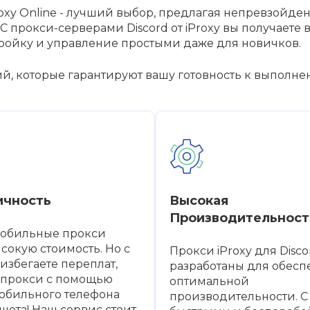
iProxy Online - лучший выбор, предлагая непревзой
С прокси-серверами Discord от iProxy вы получает
тройку и управление простыми даже для новичков.
й, которые гарантируют вашу готовность к выполне
ичность
Высокая
Производительност
мобильные прокси
сокую стоимость. Но с
Прокси iProxy для Disco
 избегаете переплат,
разработаны для обесп
 прокси с помощью
оптимальной
обильного телефона
производительности. С
шета! Наш сервис стоит