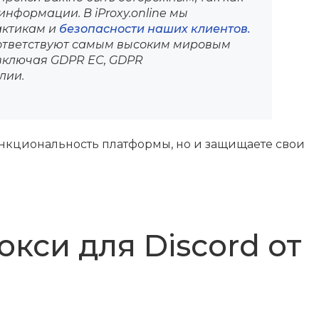
информации. В iProxy.online мы
актикам и
безопасности наших клиентов.
оответствуют самым высоким мировым
включая GDPR ЕС, GDPR
лии.
ункциональность платформы, но и защищаете свои
кси для Discord от