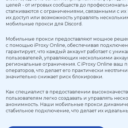
целей - от игровых сообществ до профессиональн
сталкиваются с ограничениями, связанными с их 
их доступ или возможность управлять нескольки
мобильные прокси для Discord.
Мобильные прокси предоставляют мощное решени
с помощью iProxy Online, обеспечивая подключени
гарантирует, что каждый аккаунт работает с уник
пользователей, управляющих несколькими аккаунта
региональные ограничения. С iProxy Online ваш 
операторов, что делает его практически неотлич
значительно снижает риск блокировки.
Как специалист в предоставлении высококачестве
пользователям легко создавать и управлять неск
анонимность. Наши мобильные прокси динамиче
стабильное подключение, что делает их идеальны