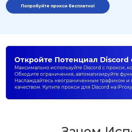
Попробуйте прокси бесплатно!
Откройте Потенциал Discord с
Максимально используйте Discord с прокси, к
Обходите ограничения, автоматизируйте функ
Наслаждайтесь неограниченным трафиком и 
качеством. Купите прокси для Discord на iProx
Зачем Исп