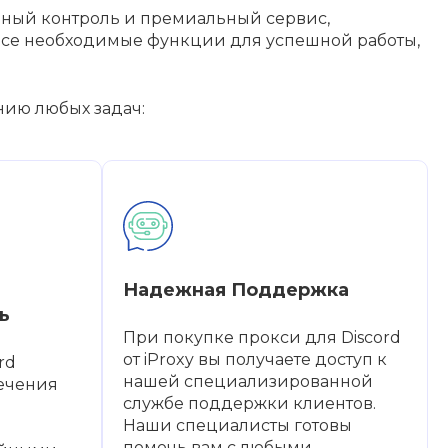
денный контроль и премиальный сервис,
е все необходимые функции для успешной работы,
нию любых задач:
Надежная Поддержка
ь
При покупке прокси для Discord
от iProxy вы получаете доступ к
rd
нашей специализированной
ечения
службе поддержки клиентов.
Наши специалисты готовы
помочь вам с любыми