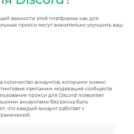
тущей важности этой платформы как для
ильные прокси могут значительно улучшить ваш
на количество аккаунтов, которыми можно
ркетинговые кампании, модерация сообществ
ьзование прокси для Discord позволяет
лькими аккаунтами без риска быть
, что каждый аккаунт работает с
ограничений.