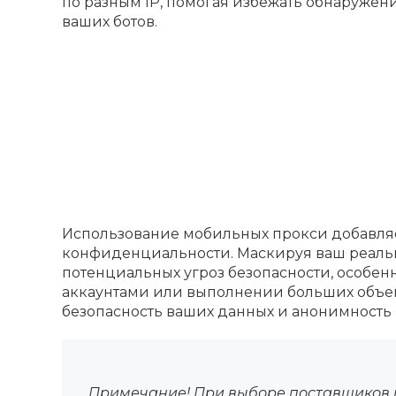
по разным IP, помогая избежать обнаружен
ваших ботов.
Использование мобильных прокси добавля
конфиденциальности. Маскируя ваш реальн
потенциальных угроз безопасности, особе
аккаунтами или выполнении больших объемо
безопасность ваших данных и анонимность
Примечание! При выборе поставщиков п