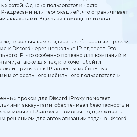
ых сетей. Однако пользователи часто
IP-адресами или геолокацией, что ограничивает
ми аккаунтами. Здесь на помощь приходят
е, позволяя вам создавать собственные прокси
е к Discord через несколько IP-адресов. Это
ального IP, что особенно полезно для компаний и
ми, а также для тех, кто хочет обойти
прокси привязан к IP-адресам мобильных
имым от реального мобильного пользователя и
нных прокси для Discord, iProxy помогает
олькими аккаунтами, обеспечивая безопасность и
ски меняют IP-адреса, помогая поддерживать
м решением для автоматизации задач в Discord.