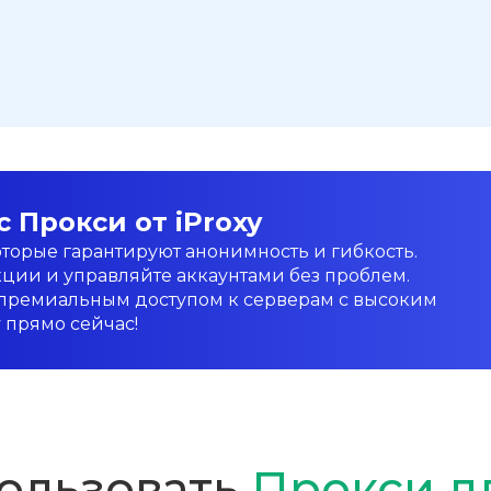
 Прокси от iProxy
оторые гарантируют анонимность и гибкость.
ции и управляйте аккаунтами без проблем.
премиальным доступом к серверам с высоким
y прямо сейчас!
ользовать
Прокси дл