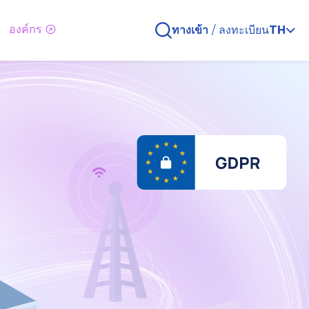
องค์กร
ทางเข้า
/
ลงทะเบียน
TH