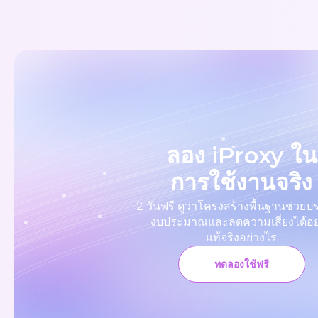
ลอง iProxy ใน
การใช้งานจริง
2 วันฟรี ดูว่าโครงสร้างพื้นฐานช่วยป
งบประมาณและลดความเสี่ยงได้อย
แท้จริงอย่างไร
ทดลองใช้ฟรี