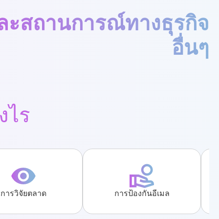
ละสถานการณ์ทางธุรกิจ
อื่นๆ
างไร
การวิจัยตลาด
การป้องกันอีเมล
ก