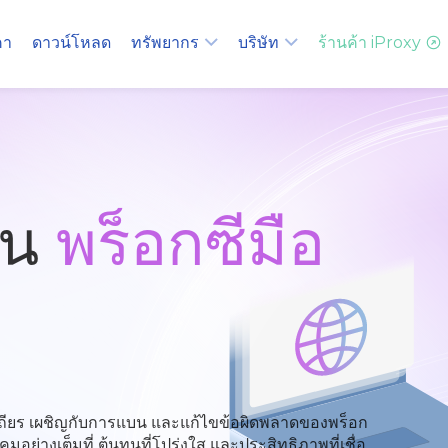
คา
ดาวน์โหลด
ทรัพยากร
บริษัท
ร้านค้า iProxy
าน
พร็อกซีมือ
ไม่เสถียร เผชิญกับการแบน และแก้ไขข้อผิดพลาดของพร็อก
ุมอย่างเต็มที่ ต้นทุนที่โปร่งใส และประสิทธิภาพที่เชื่อ