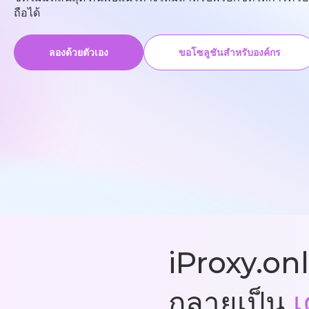
ถือได้
ลองด้วยตัวเอง
ขอโซลูชันสำหรับองค์กร
iProxy.onl
กลายเป็น
เ