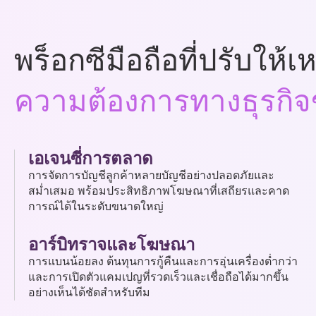
พร็อกซีมือถือที่ปรับให้
ความต้องการทางธุรกิ
เอเจนซี่การตลาด
การจัดการบัญชีลูกค้าหลายบัญชีอย่างปลอดภัยและ
สม่ำเสมอ พร้อมประสิทธิภาพโฆษณาที่เสถียรและคาด
การณ์ได้ในระดับขนาดใหญ่
อาร์บิทราจและโฆษณา
การแบนน้อยลง ต้นทุนการกู้คืนและการอุ่นเครื่องต่ำกว่า
และการเปิดตัวแคมเปญที่รวดเร็วและเชื่อถือได้มากขึ้น
อย่างเห็นได้ชัดสำหรับทีม