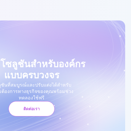
ื้อโซลูชันสำหรับองค์กร
แบบครบวงจร
ูชันที่สมบูรณ์และปรับแต่งได้สำหรับ
ต้องการทางธุรกิจของคุณพร้อมช่วง
ทดลองใช้ฟรี
ติดต่อเรา