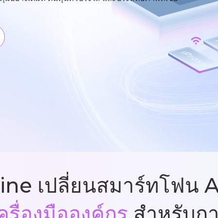
ine เปลี่ยนสมาร์ทโฟน 
ครื่องมือองค์กร
สำหรับก