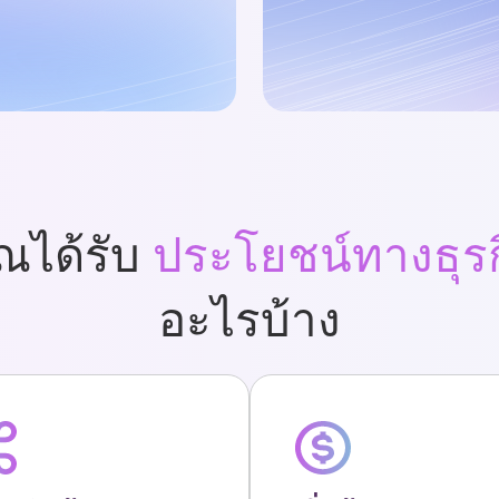
ณได้รับ
ประโยชน์ทางธุรก
อะไรบ้าง