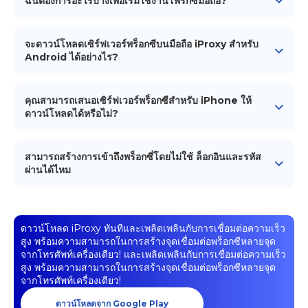
ฉันต้องการอะไรบ้างเพื่อเริ่มใช้งานโพรกซี่มือถือ?
เพื่อเริ่มใช้งานโพรกซี่มือถือของเรา คุณต้องการ
อุปกรณ์
Android
(สมาร์ทโฟน/แท็บเล็ต) การเชื่อมต่อเครือข่ายมือถือ
จะดาวน์โหลดเซิร์ฟเวอร์พร็อกซีบนมือถือ iProxy สำหรับ
(ซิมการ์ด) เครื่องมือหรือซอฟต์แวร์การจัดการโพรกซี่เพื่อตั้งค่า
Android ได้อย่างไร?
และใช้งานโพรกซี่ และต้องติดตั้งแอปพลิเคชัน iProxy บน
ในการดาวน์โหลดเซิร์ฟเวอร์พร็อกซีบนมือถือ iProxy สำหรับ
อุปกรณ์ Android ของคุณ
Android คุณสามารถหาได้ใน Google Play Store หรือ
คุณสามารถเสนอเซิร์ฟเวอร์พร็อกซีสำหรับ iPhone ให้
โดยตรงจากเว็บไซต์ iProxy.online
ดาวน์โหลดได้หรือไม่?
พร็อกซีของเราปรับให้เหมาะสมสำหรับอุปกรณ์ Android และ
ปัจจุบันไม่รองรับ iPhone สำหรับความเข้ากันได้กับ iOS เรา
สามารถสร้างการเข้าถึงพร็อกซี่โดยไม่ใช้ ล็อกอินและรหัส
ขอแนะนำให้คุณมองหาทางเลือกพร็อกซีอื่นๆ ที่ออกแบบมาโดย
ผ่านได้ไหม
เฉพาะสำหรับอุปกรณ์ Apple
ได้ค่ะ ดูวิดีโอการสอน
ดาวน์โหลด iProxy ทันทีและเพลิดเพลินกับการเชื่อมต่อความเร็ว
สูง พร้อมความสามารถในการสร้างจุดเชื่อมต่อพร็อกซีหลายจุด
จากโทรศัพท์เครื่องเดียว!
และเพลิดเพลินกับการเชื่อมต่อความเร็ว
สูง พร้อมความสามารถในการสร้างจุดเชื่อมต่อพร็อกซีหลายจุด
จากโทรศัพท์เครื่องเดียว!
ดาวน์โหลดจาก Google Play