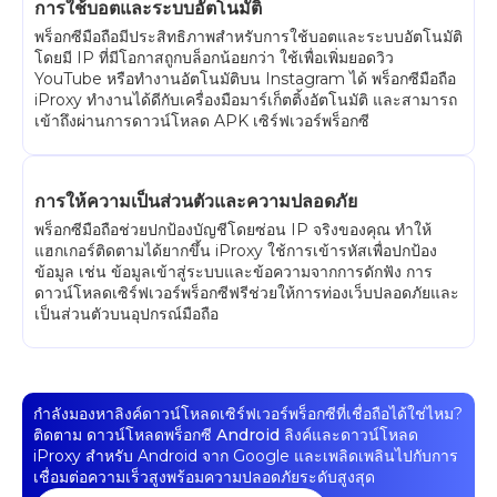
การใช้บอตและระบบอัตโนมัติ
พร็อกซีมือถือมีประสิทธิภาพสำหรับการใช้บอตและระบบอัตโนมัติ
โดยมี IP ที่มีโอกาสถูกบล็อกน้อยกว่า ใช้เพื่อเพิ่มยอดวิว
YouTube หรือทำงานอัตโนมัติบน Instagram ได้ พร็อกซีมือถือ
iProxy ทำงานได้ดีกับเครื่องมือมาร์เก็ตติ้งอัตโนมัติ และสามารถ
เข้าถึงผ่านการดาวน์โหลด APK เซิร์ฟเวอร์พร็อกซี
การให้ความเป็นส่วนตัวและความปลอดภัย
พร็อกซีมือถือช่วยปกป้องบัญชีโดยซ่อน IP จริงของคุณ ทำให้
แฮกเกอร์ติดตามได้ยากขึ้น iProxy ใช้การเข้ารหัสเพื่อปกป้อง
ข้อมูล เช่น ข้อมูลเข้าสู่ระบบและข้อความจากการดักฟัง การ
ดาวน์โหลดเซิร์ฟเวอร์พร็อกซีฟรีช่วยให้การท่องเว็บปลอดภัยและ
เป็นส่วนตัวบนอุปกรณ์มือถือ
กำลังมองหาลิงค์ดาวน์โหลดเซิร์ฟเวอร์พร็อกซีที่เชื่อถือได้ใช่ไหม?
ติดตาม
ดาวน์โหลดพร็อกซี Android
ลิงค์และดาวน์โหลด
iProxy สำหรับ Android จาก Google และเพลิดเพลินไปกับการ
เชื่อมต่อความเร็วสูงพร้อมความปลอดภัยระดับสูงสุด