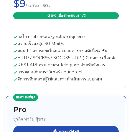
$9
/ เครื่อง · 30ว
-20% เมื่อชำระแบบรายปี
กลไก mobile-proxy หลักครบทุกอย่าง
ความเร็วสูงสุด 30 Mbit/s
หมุน IP จากระยะไกลและตามตาราง สติกกี้เซสชัน
HTTP / SOCKS5 / SOCKS5 UDP (10 ต่อการเชื่อมต่อ)
REST API ครบ + บอท Telegram สำหรับจัดการ
การผสานกับเบราว์เซอร์ antidetect
จัดการทีมหลายผู้ใช้และการดำเนินการแบบกลุ่ม
ยอดนิยมที่สุด
Pro
ธุรกิจ ฟาร์ม ผู้ขาย
เริ่มทดลองใช้ฟรี