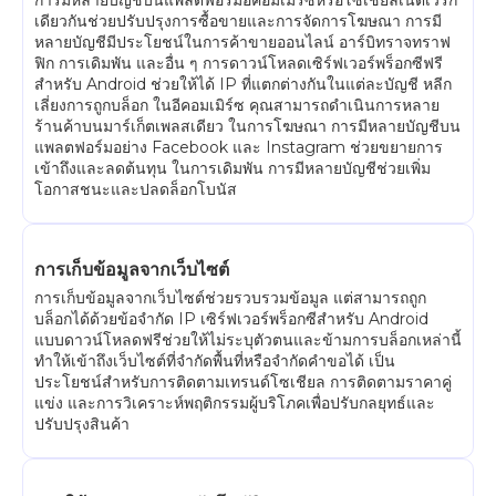
การมีหลายบัญชีบนแพลตฟอร์มอีคอมเมิร์ซหรือโซเชียลเน็ตเวิร์ก
เดียวกันช่วยปรับปรุงการซื้อขายและการจัดการโฆษณา การมี
หลายบัญชีมีประโยชน์ในการค้าขายออนไลน์ อาร์บิทราจทราฟ
ฟิก การเดิมพัน และอื่น ๆ การดาวน์โหลดเซิร์ฟเวอร์พร็อกซีฟรี
สำหรับ Android ช่วยให้ได้ IP ที่แตกต่างกันในแต่ละบัญชี หลีก
เลี่ยงการถูกบล็อก ในอีคอมเมิร์ซ คุณสามารถดำเนินการหลาย
ร้านค้าบนมาร์เก็ตเพลสเดียว ในการโฆษณา การมีหลายบัญชีบน
แพลตฟอร์มอย่าง Facebook และ Instagram ช่วยขยายการ
เข้าถึงและลดต้นทุน ในการเดิมพัน การมีหลายบัญชีช่วยเพิ่ม
โอกาสชนะและปลดล็อกโบนัส
การเก็บข้อมูลจากเว็บไซต์
การเก็บข้อมูลจากเว็บไซต์ช่วยรวบรวมข้อมูล แต่สามารถถูก
บล็อกได้ด้วยข้อจำกัด IP เซิร์ฟเวอร์พร็อกซีสำหรับ Android
แบบดาวน์โหลดฟรีช่วยให้ไม่ระบุตัวตนและข้ามการบล็อกเหล่านี้
ทำให้เข้าถึงเว็บไซต์ที่จำกัดพื้นที่หรือจำกัดคำขอได้ เป็น
ประโยชน์สำหรับการติดตามเทรนด์โซเชียล การติดตามราคาคู่
แข่ง และการวิเคราะห์พฤติกรรมผู้บริโภคเพื่อปรับกลยุทธ์และ
ปรับปรุงสินค้า