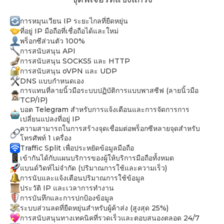
การหมุนเวียน IP ระยะไกลที่ยืดหยุ่น
ที่อยู่ IP มือถือที่เชื่อถือได้และใหม่
พร็อกซีส่วนตัว 100%
การสนับสนุน API
การสนับสนุน SOCKS5 และ HTTP
การสนับสนุน oVPN และ UDP
DNS แบบกำหนดเอง
การแทนที่ลายนิ้วมือระบบปฏิบัติการแบบพาสซีฟ (ลายนิ้วมือ
TCP/IP)
บอต Telegram สำหรับการแจ้งเตือนและการจัดการการ
เปลี่ยนแปลงที่อยู่ IP
ความสามารถในการสร้างจุดเชื่อมต่อพร็อกซีหลายจุดสำหรับ
โทรศัพท์ 1 เครื่อง
Traffic Split เพื่อประหยัดข้อมูลมือถือ
เข้ากันได้กับแผนบริการของผู้ให้บริการมือถือทั้งหมด
แบนด์วิดท์ไม่จำกัด (ปริมาณการใช้และความเร็ว)
การนับและแจ้งเตือนปริมาณการใช้ข้อมูล
ประวัติ IP และเวลาการทำงาน
การบันทึกและการปกป้องข้อมูล
ระบบส่วนลดที่ยืดหยุ่นสำหรับผู้ค้าส่ง (สูงสุด 25%)
การสนับสนุนทางเทคนิคที่รวดเร็วและตอบสนองตลอด 24/7