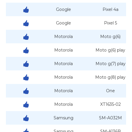
Google
Pixel 4a
Google
Pixel 5
Motorola
Moto g(6)
Motorola
Moto g(6) play
Motorola
Moto g(7) play
Motorola
Moto g(8) play
Motorola
One
Motorola
XT1635-02
Samsung
SM-A032M
Samsung
SM-A136B