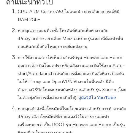
คำแนะนำทั่วไป
CPU: ARM Cortex-A53 ไม่แนะนำ ควรเลือกอุปกรณ์ที่มี
RAM 2Gb+
หากคุณวางแผนที่จะซื้อโทรศัพท์พิเศษเพื่อทำงานกับ
iProxy.online อย่าเลือก Meizu เพราะรุ่นเหล่านี้ต้องทำขั้น
ตอนพิเศษเมื่อปิดโหมดประหยัดพลังงาน
การใช้งานแสดงให้เห็นว่าสำหรับรุ่น Huawei และ Honor
คุณอาจต้องปิดโหมดประหยัดพลังงานและเปิดใช้งาน Auto-
start/Auto-launch เล่นกับการตั้งค่าและปิดสิ่งที่อาจป้องกัน
ไม่ให้ iProxy และ OpenVPN ทำงานในพื้นหลัง นี่คือ
ตัวอย่างวิธีปิดโหมดประหยัดพลังงานสำหรับรุ่น Xiaomi (โดย
ไม่ต้องยุ่งกับการตั้งค่ามากเกินไป):
คู่มือวิดีโอ YouTube
หากคุณกำลังซื้อโทรศัพท์ใหม่โดยเฉพาะสำหรับการทำงานกับ
iProxy เลือกโทรศัพท์ที่เราแสดงไว้ในตารางและทำ
เครื่องหมายว่าเป็น ROOT รุ่น Huawei และ Honor เป็นรุ่น
ที่ยากที่สุดในการรูท เราแนะนำ