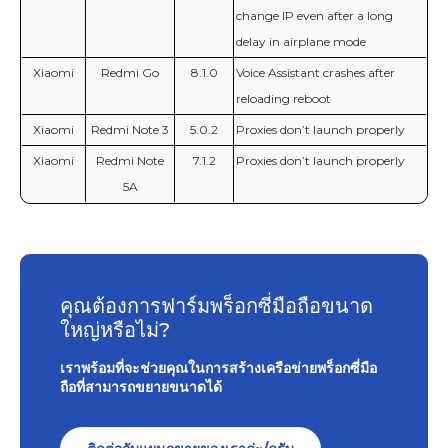
change IP even after a long
delay in airplane mode
Xiaomi
Redmi Go
8.1.0
Voice Assistant crashes after
reloading reboot
Xiaomi
Redmi Note 3
5.0.2
Proxies don’t launch properly
Xiaomi
Redmi Note
7.1.2
Proxies don’t launch properly
5A
คุณต้องการฟาร์มพร็อกซี่มือถือขนาด
ใหญ่หรือไม่?
เราพร้อมที่จะช่วยคุณในการสร้างเครือข่ายพร็อกซี่มือ
ถือที่สามารถขยายขนาดได้