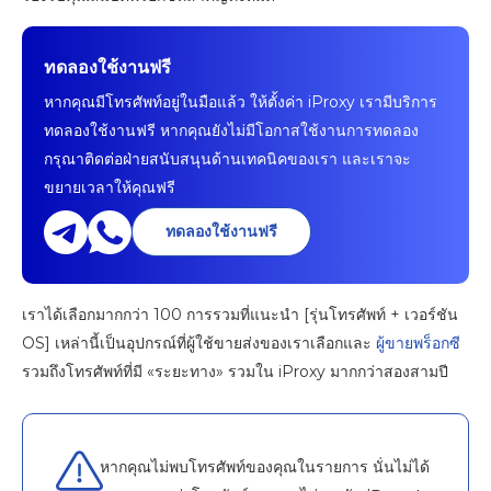
ทดลองใช้งานฟรี
หากคุณมีโทรศัพท์อยู่ในมือแล้ว ให้ตั้งค่า iProxy เรามีบริการ
ทดลองใช้งานฟรี หากคุณยังไม่มีโอกาสใช้งานการทดลอง
กรุณาติดต่อฝ่ายสนับสนุนด้านเทคนิคของเรา และเราจะ
ขยายเวลาให้คุณฟรี
ทดลองใช้งานฟรี
เราได้เลือกมากกว่า 100 การรวมที่แนะนำ [รุ่นโทรศัพท์ + เวอร์ชัน
OS] เหล่านี้เป็นอุปกรณ์ที่ผู้ใช้ขายส่งของเราเลือกและ
ผู้ขายพร็อกซี
รวมถึงโทรศัพท์ที่มี «ระยะทาง» รวมใน iProxy มากกว่าสองสามปี
หากคุณไม่พบโทรศัพท์ของคุณในรายการ นั่นไม่ได้