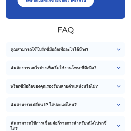
ติดต่อกับแผนกขายของเราค่ะ/ครับ
FAQ
คุณสามารถใช้โปร็กซี่มือถือเพื่ออะไรได้บ้าง?
โปร็กซี่มือถือสามารถใช้สำหรับวัตถุประสงค์ต่างๆ เช่น การเก็บ
ข้อมูลจากเว็บ, การจัดการโซเชียลมีเดีย, การตรวจสอบโฆษณา,
ฉันต้องการอะไรบ้างเพื่อเริ่มใช้งานโพรกซี่มือถือ?
การวิจัยตลาด, และการรักษาความเป็นส่วนตัวและความ
ปลอดภัยออนไลน์.
เพื่อเริ่มใช้งานโพรกซี่มือถือของเรา คุณต้องการ
อุปกรณ์
Android
(สมาร์ทโฟน/แท็บเล็ต) การเชื่อมต่อเครือข่ายมือถือ
พร็อกซีมือถือของคุณรองรับหลายตำแหน่งหรือไม่?
(ซิมการ์ด) เครื่องมือหรือซอฟต์แวร์การจัดการโพรกซี่เพื่อตั้งค่า
และใช้งานโพรกซี่ และต้องติดตั้งแอปพลิเคชัน iProxy บน
iProxy ช่วยให้คุณสร้างพร็อกซีมือถือจากอุปกรณ์ของคุณได้ แต่
อุปกรณ์ Android ของคุณ
ตำแหน่งทางภูมิศาสตร์จะเหมือนกับตำแหน่งจริงของอุปกรณ์
ฉันสามารถเปลี่ยน IP ได้บ่อยแค่ไหน?
ของคุณเสมอ หากคุณต้องการพร็อกซีจากตำแหน่งอื่นเพื่อหลีก
เลี่ยงการจำกัดตามตำแหน่งทางภูมิศาสตร์ เราขอแนะนำให้
ความถี่ที่คุณสามารถเปลี่ยน IP ของคุณได้ขึ้นอยู่กับผู้ให้บริการ
ติดต่อ
อินเทอร์เน็ตและการตั้งค่าเครือข่ายของคุณ บริการของเราให้
ผู้ขายที่เชื่อถือได้
ของเรา
ฉันสามารถใช้การเชื่อมต่อกี่รายการสำหรับหนึ่งโปรกซี่
วิธีการหมุนเวียนที่อยู่ IP หลายวิธี, ดังนั้นคุณสามารถใช้
วิธีการ
ได้?