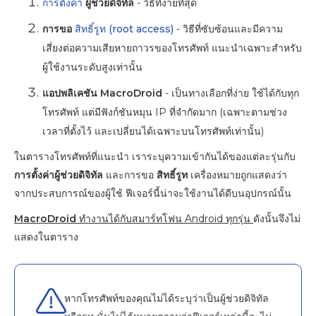
การตั้งค่า
ผู้ช่วยดิจิทัล
- วิธีที่ง่ายที่สุด
การขอ
สิทธิ์รูท (root access)
- วิธีที่ซับซ้อนและมีความ
เสี่ยงต่อความเสียหายถาวรของโทรศัพท์ แนะนำเฉพาะสำหรับ
ผู้ใช้งานระดับสูงเท่านั้น
แอปพลิเคชัน MacroDroid
- เป็นทางเลือกที่ง่าย ใช้ได้กับทุก
โทรศัพท์ แต่มีฟังก์ชันหมุน IP ที่จำกัดมาก (เฉพาะตามช่วง
เวลาที่ตั้งไว้ และเปลี่ยนได้เฉพาะบนโทรศัพท์เท่านั้น)
ในตารางโทรศัพท์ที่แนะนำ เราระบุความเข้ากันได้ของแต่ละรุ่นกับ
การตั้งค่าผู้ช่วยดิจิทัล
และการขอ
สิทธิ์รูท
เครื่องหมายถูกแสดงว่า
จากประสบการณ์ของผู้ใช้ ฟีเจอร์นี้น่าจะใช้งานได้ดีบนอุปกรณ์นั้น
MacroDroid
ทำงานได้กับสมาร์ทโฟน Android ทุกรุ่น
ดังนั้นจึงไม่
แสดงในตาราง
หากโทรศัพท์ของคุณไม่ได้ระบุว่าเป็นผู้ช่วยดิจิทัล