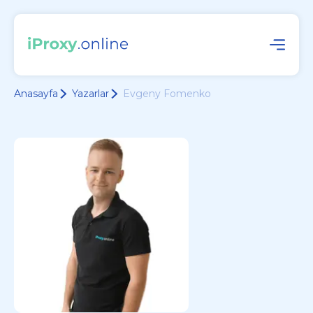
Anasayfa
Yazarlar
Evgeny Fomenko