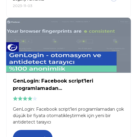
2023-11-03
GenLogin: Facebook script'leri
programlamadan...
GenLogin: Facebook script'leri programlamadan çok
düşük bir fiyata otomatikleştirmek için yeni bir
antidetect tarayıcı