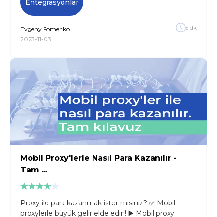
Entegrasyonlar
5
dk
Evgeny
Fomenko
2023-11-03
Mobil Proxy'lerle Nasıl Para Kazanılır -
Tam ...
Proxy ile para kazanmak ister misiniz? ✅ Mobil
proxylerle büyük gelir elde edin! ▶️ Mobil proxy