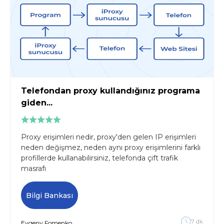
Telefondan proxy kullandığınız programa
giden...
Proxy erişimleri nedir, proxy'den gelen IP erişimleri
neden değişmez, neden aynı proxy erişimlerini farklı
profillerde kullanabilirsiniz, telefonda çift trafik
masrafı
Bilgi Bankası
7
dk
Evgeny
Fomenko