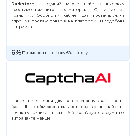
Darkstore
- зручний маркетплейс із широким
асортиментом витратних матеріалів. Статистика за
позиціями. Особистий кабінет для постачальників
спрощує продаж товарів на платформі. Цілодобова
підтримка.
6%
Промокод на знижку 6% - iproxy
Найкраще рішення для розпізнавання CAPTCHA на
базі ШІ. Необмежена кількість розв’язань, найвища
точність, найнижча ціна від $15. Розв’язуйте розумніше,
витрачайте менше.