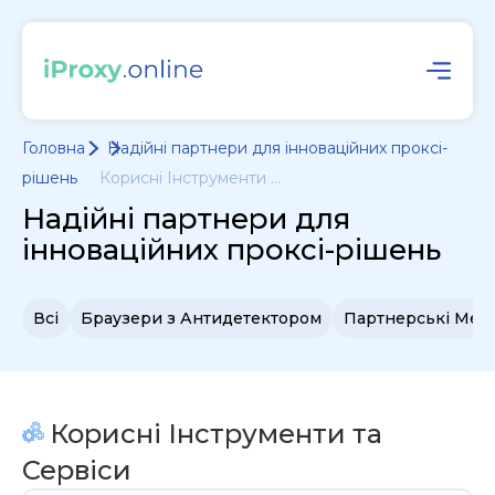
Головна
Надійні партнери для інноваційних проксі-
рішень
Корисні Інструменти ...
Надійні партнери для
інноваційних проксі-рішень
Всі
Браузери з Антидетектором
Партнерські Мер
Корисні Інструменти та
Сервіси