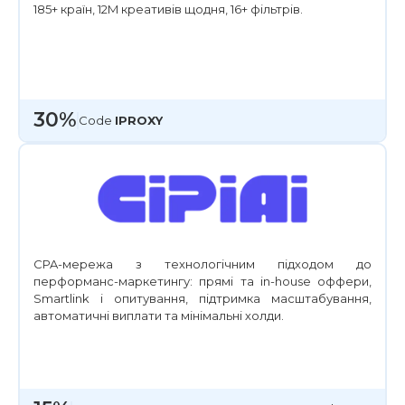
185+ країн, 12M креативів щодня, 16+ фільтрів.
30%
Сode
IPROXY
CPA-мережа з технологічним підходом до
перформанс-маркетингу: прямі та in-house оффери,
Smartlink і опитування, підтримка масштабування,
автоматичні виплати та мінімальні холди.