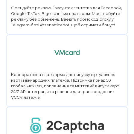
Орендуйте рекламні акаунти агентства для Facebook,
Google, TikTok, Bigo та інших платформ. Масштабуйте
рекламу без обмежень. Введіть промокод iproxy у
Telegram-боті @zenatticabot, щоб отримати бонус!
Корпоративна платформа для випуску віртуальних
карт і міжнародних платежів. Підтримка понад 50
глобальних BIN, поповнення та миттєвий випуск карт
24/7. API-інтеграція та рішення для транскордонних
VCC-платежів.