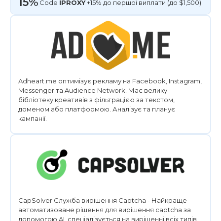
15%
Code
IPROXY
+15% до першої виплати (до $1,500)
Adheart.me оптимізує рекламу на Facebook, Instagram,
Messenger та Audience Network. Має велику
бібліотеку креативів з фільтрацією за текстом,
доменом або платформою. Аналізує та планує
кампанії.
CapSolver Служба вирішення Captcha - Найкраще
автоматизоване рішення для вирішення captcha за
допомогою AI, спеціалізується на вирішенні всіх типів