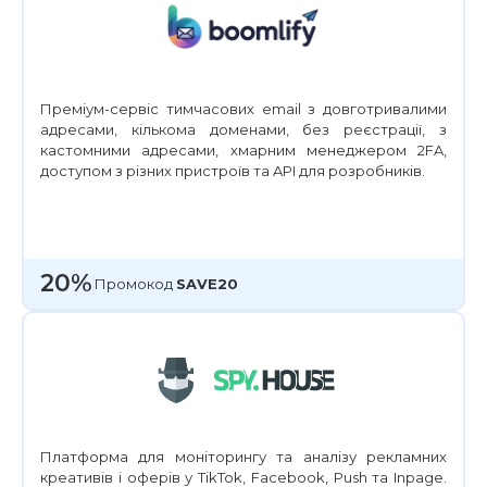
Преміум-сервіс тимчасових email з довготривалими
адресами, кількома доменами, без реєстрації, з
кастомними адресами, хмарним менеджером 2FA,
доступом з різних пристроїв та API для розробників.
20%
Промокод
SAVE20
Платформа для моніторингу та аналізу рекламних
креативів і оферів у TikTok, Facebook, Push та Inpage.