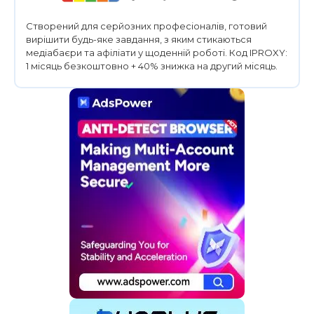
Створений для серйозних професіоналів, готовий
вирішити будь-яке завдання, з яким стикаються
медіабаєри та афіліати у щоденній роботі. Код IPROXY:
1 місяць безкоштовно + 40% знижка на другий місяць.