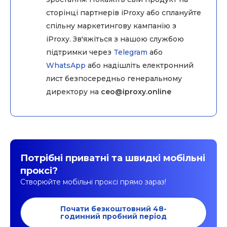
сторінці партнерів iProxy або сплануйте
спільну маркетингову кампанію з
iProxy. Зв'яжіться з нашою службою
підтримки через
Telegram
або
WhatsApp
або надішліть електронний
лист безпосередньо генеральному
директору на
ceo@iproxy.online
Потрібні приватні та швидкі мобільні
проксі?
Створюйте мобільні проксі прямо зараз!
Почати безкоштовний 48-
годинний пробний період