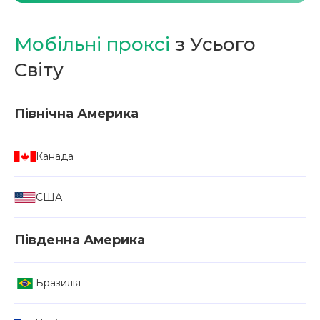
Мобільні проксі
з Усього
Світу
Північна Америка
Канада
США
Південна Америка
Бразилія