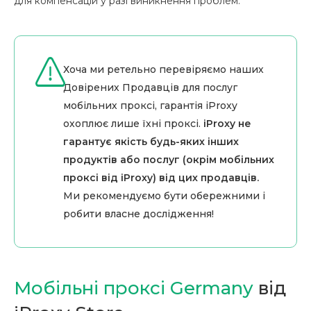
для компенсацій у разі виникнення проблем.
Хоча ми ретельно перевіряємо наших
Довірених Продавців для послуг
мобільних проксі, гарантія iProxy
охоплює лише їхні проксі.
iProxy не
гарантує якість будь-яких інших
продуктів або послуг (окрім мобільних
проксі від iProxy) від цих продавців.
Ми рекомендуємо бути обережними і
робити власне дослідження!
Мобільні проксі Germany
від