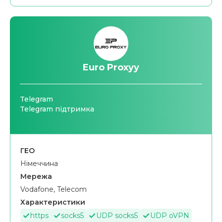
Euro Proxyy
Telegram
Telegram підтримка
ГЕО
Німеччина
Мережа
Vodafone, Telecom
Характеристики
https
socks5
UDP socks5
UDP oVPN