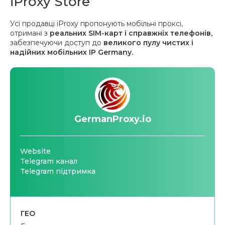
iProxy Store
Усі продавці iProxy пропонують мобільні проксі,
отримані з
реальних SIM-карт і справжніх телефонів,
забезпечуючи доступ до
великого пулу чистих і
надійних мобільних IP Germany.
GermanProxy.io
Website
Telegram канал
Telegram підтримка
ГЕО