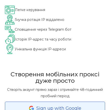
Легке керування
Гнучка ротація IP віддалено
Сповіщення через Telegram бот
Історія IP-адрес та часу роботи
Унікальна функція IP-адреси
Створення мобільних проксі
дуже просто
Створіть акаунт прямо зараз і отримайте 48-годинний
пробний період
Sign
up
with Google