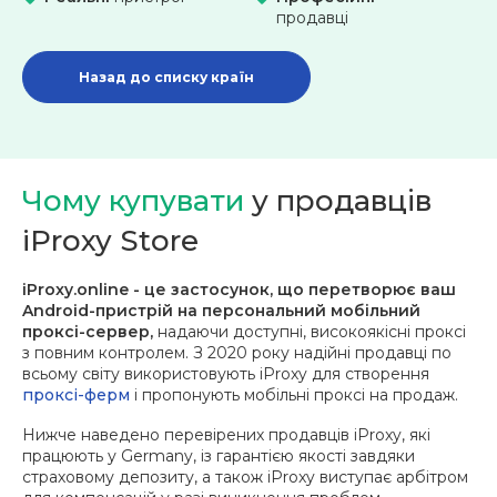
продавці
Назад до списку країн
Чому купувати
у продавців
iProxy Store
iProxy.online - це застосунок, що перетворює ваш
Android-пристрій на персональний мобільний
проксі-сервер,
надаючи доступні, високоякісні проксі
з повним контролем. З 2020 року надійні продавці по
всьому світу використовують iProxy для створення
проксі-ферм
і пропонують мобільні проксі на продаж.
Нижче наведено перевірених продавців iProxy, які
працюють у Germany, із гарантією якості завдяки
страховому депозиту, а також iProxy виступає арбітром