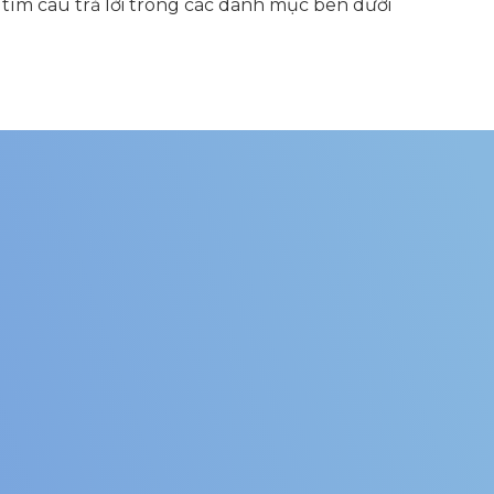
 tìm câu trả lời trong các danh mục bên dưới