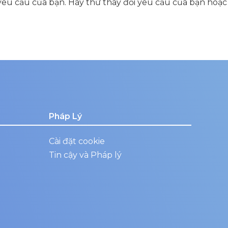
yêu cầu của bạn. Hãy thử thay đổi yêu cầu của bạn hoặc
Pháp Lý
Cài đặt cookie
Tin cậy và Pháp lý