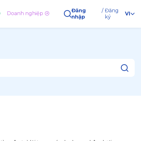
Đăng
/
Đăng
Doanh nghiệp
VI
nhập
ký