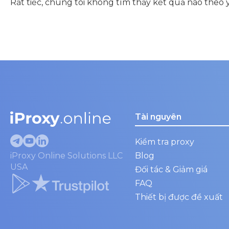
Rất tiếc, chúng tôi không tìm thấy kết quả nào theo 
Tài nguyên
Kiểm tra proxy
iProxy Online Solutions LLC
Blog
USA
Đối tác & Giảm giá
FAQ
Thiết bị được đề xuất