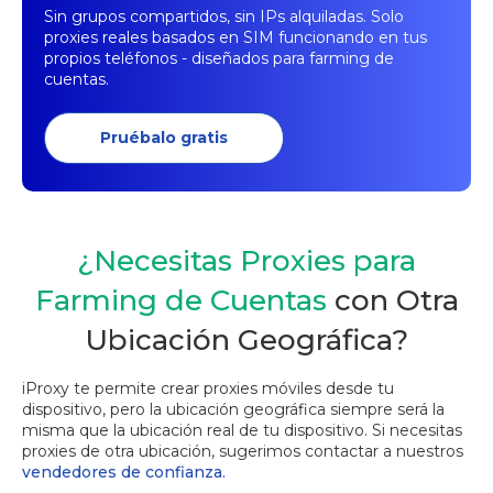
Sin grupos compartidos, sin IPs alquiladas. Solo
proxies reales basados en SIM funcionando en tus
propios teléfonos - diseñados para farming de
cuentas.
Pruébalo gratis
¿Necesitas Proxies para
Farming de Cuentas
con Otra
Ubicación Geográfica?
iProxy te permite crear proxies móviles desde tu
dispositivo, pero la ubicación geográfica siempre será la
misma que la ubicación real de tu dispositivo. Si necesitas
proxies de otra ubicación, sugerimos contactar a nuestros
vendedores de confianza.