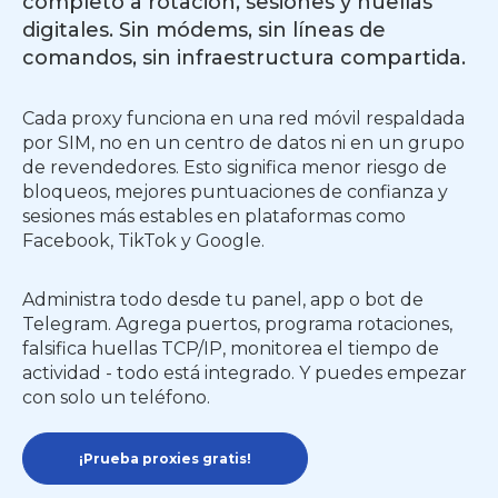
completo a rotación, sesiones y huellas
digitales. Sin módems, sin líneas de
comandos, sin infraestructura compartida.
Cada proxy funciona en una red móvil respaldada
por SIM, no en un centro de datos ni en un grupo
de revendedores. Esto significa menor riesgo de
bloqueos, mejores puntuaciones de confianza y
sesiones más estables en plataformas como
Facebook, TikTok y Google.
Administra todo desde tu panel, app o bot de
Telegram. Agrega puertos, programa rotaciones,
falsifica huellas TCP/IP, monitorea el tiempo de
actividad - todo está integrado. Y puedes empezar
con solo un teléfono.
¡Prueba proxies gratis!