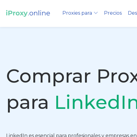
Proxies para
Precios
Des
Comprar Prox
para
LinkedI
LinkedIn es esencial para profesionales y empresas 