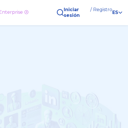
Iniciar
/
Registro
Enterprise
ES
sesión