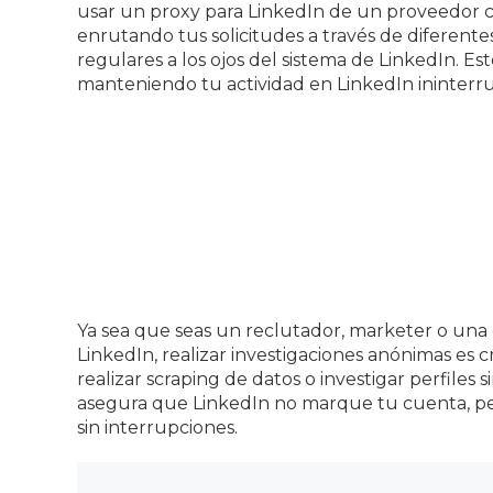
usar un proxy para LinkedIn de un proveedor co
enrutando tus solicitudes a través de diferent
regulares a los ojos del sistema de LinkedIn. Es
manteniendo tu actividad en LinkedIn ininterr
Ya sea que seas un reclutador, marketer o un
LinkedIn, realizar investigaciones anónimas es c
realizar scraping de datos o investigar perfiles si
asegura que LinkedIn no marque tu cuenta, pe
sin interrupciones.