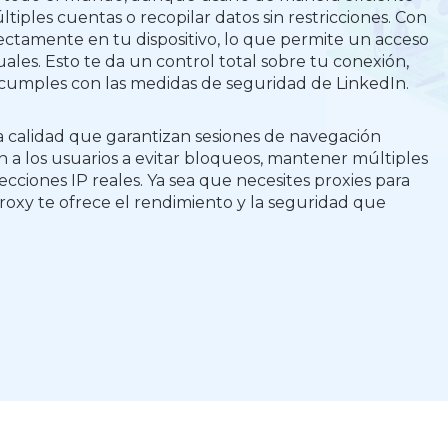
iples cuentas o recopilar datos sin restricciones. Con
rectamente en tu dispositivo, lo que permite un acceso
uales. Esto te da un control total sobre tu conexión,
s cumples con las medidas de seguridad de LinkedIn.
lta calidad que garantizan sesiones de navegación
n a los usuarios a evitar bloqueos, mantener múltiples
recciones IP reales. Ya sea que necesites proxies para
Proxy te ofrece el rendimiento y la seguridad que