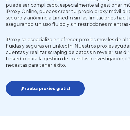
puede ser complicado, especialmente al gestionar múlt
iProxy Online, puedes crear tu propio proxy móvil di
seguro y anónimo a LinkedIn sin las limitaciones habit
asegurando un uso fluido y sin restricciones mientra
iProxy se especializa en ofrecer proxies móviles de a
fluidas y seguras en LinkedIn. Nuestros proxies ayuda
cuentas y realizar scraping de datos sin revelar sus di
LinkedIn para la gestión de cuentas o investigación, i
necesitas para tener éxito.
¡Prueba proxies gratis!