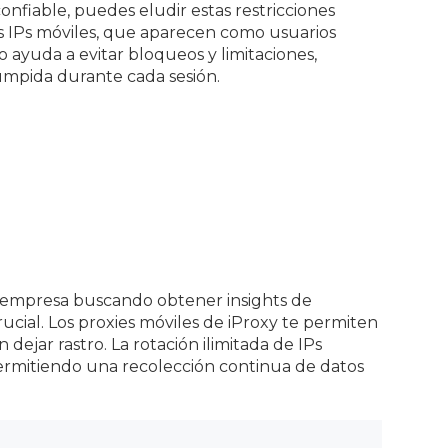
nfiable, puedes eludir estas restricciones
es IPs móviles, que aparecen como usuarios
to ayuda a evitar bloqueos y limitaciones,
umpida durante cada sesión.
a empresa buscando obtener insights de
rucial. Los proxies móviles de iProxy te permiten
n dejar rastro. La rotación ilimitada de IPs
rmitiendo una recolección continua de datos