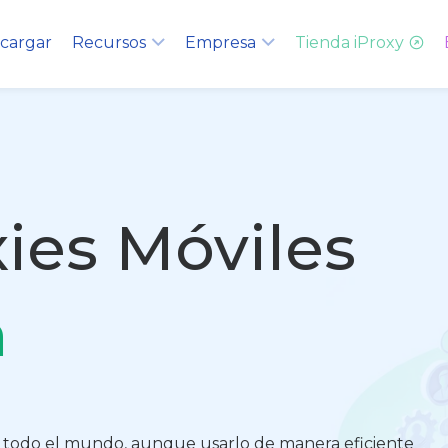
cargar
Recursos
Empresa
Tienda iProxy
ies Móviles
n
en todo el mundo, aunque usarlo de manera eficiente