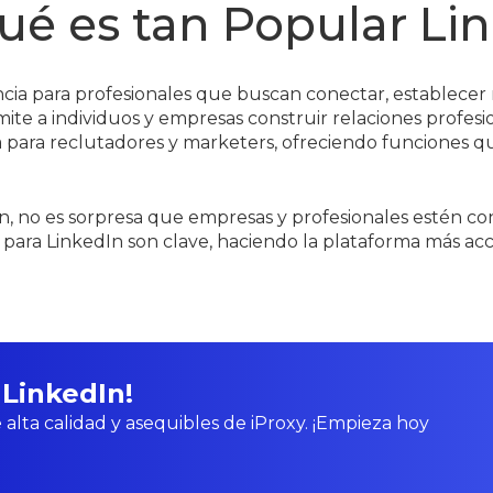
ué es tan Popular Li
ncia para profesionales que buscan conectar, establecer
te a individuos y empresas construir relaciones profesion
 para reclutadores y marketers, ofreciendo funciones q
edIn, no es sorpresa que empresas y profesionales esté
s para LinkedIn son clave, haciendo la plataforma más acc
 LinkedIn!
 alta calidad y asequibles de iProxy. ¡Empieza hoy