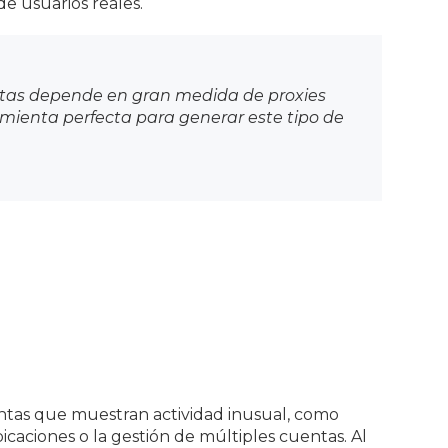
e usuarios reales.
entas depende en gran medida de proxies
ramienta perfecta para generar este tipo de
ntas que muestran actividad inusual, como
icaciones o la gestión de múltiples cuentas. Al