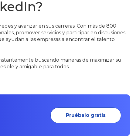
nkedIn?
 redes y avanzar en sus carreras. Con más de 800
ales, promover servicios y participar en discusiones
ue ayudan a las empresas a encontrar el talento
n constantemente buscando maneras de maximizar su
esible y amigable para todos.
Pruébalo gratis