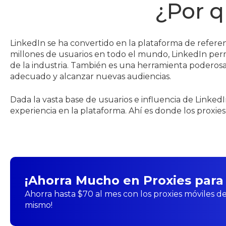
¿Por q
LinkedIn se ha convertido en la plataforma de refere
millones de usuarios en todo el mundo, LinkedIn permi
de la industria. También es una herramienta poderosa
adecuado y alcanzar nuevas audiencias.
Dada la vasta base de usuarios e influencia de Link
experiencia en la plataforma. Ahí es donde los proxie
¡Ahorra Mucho en Proxies para
Ahorra hasta $70 al mes con los proxies móviles de
mismo!