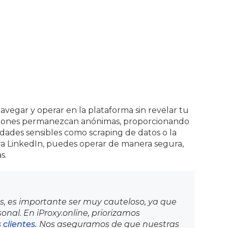
avegar y operar en la plataforma sin revelar tu
acciones permanezcan anónimas, proporcionando
vidades sensibles como scraping de datos o la
ra LinkedIn, puedes operar de manera segura,
s.
es, es importante ser muy cauteloso, ya que
nal. En iProxy.online, priorizamos
 clientes.
Nos aseguramos de que nuestras