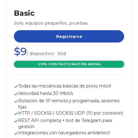
Basic
Solo, equipos pequeños, pruebas
Registrarse
$9
/ dispositivo · 30d
-20% CON FACTURACIÓN ANUAL
Todas las mecánicas básicas de proxy móvil
Velocidad hasta 30 Mbit/s
Rotación de IP remota y programada, sesiones
fijas
HTTP / SOCKS5 / SOCKS5 UDP (10 por conexión)
REST API completa + bot de Telegram para
gestión
Integraciones con navegadores antidetect