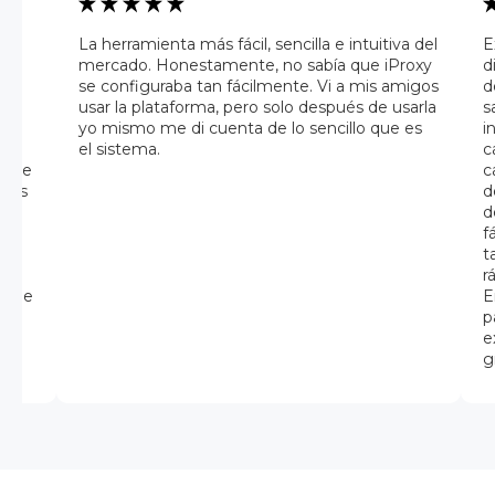
a
La herramienta más fácil, sencilla e intuitiva del
E
mercado. Honestamente, no sabía que iProxy
d
se configuraba tan fácilmente. Vi a mis amigos
d
usar la plataforma, pero solo después de usarla
s
 una
yo mismo me di cuenta de lo sencillo que es
i
el sistema.
c
az de
c
iles
d
ue
d
der
f
al,
t
r
cione
E
ios
p
e
g