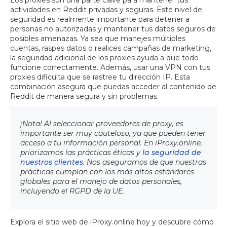
Los proxies son una parte clave para mantener tus
actividades en Reddit privadas y seguras. Este nivel de
seguridad es realmente importante para detener a
personas no autorizadas y mantener tus datos seguros de
posibles amenazas. Ya sea que manejes múltiples
cuentas, raspes datos o realices campañas de marketing,
la seguridad adicional de los proxies ayuda a que todo
funcione correctamente. Además, usar una VPN con tus
proxies dificulta que se rastree tu dirección IP. Esta
combinación asegura que puedas acceder al contenido de
Reddit de manera segura y sin problemas.
¡Nota! Al seleccionar proveedores de proxy, es
importante ser muy cauteloso, ya que pueden tener
acceso a tu información personal. En iProxy.online,
priorizamos las prácticas éticas y
la seguridad de
nuestros clientes.
Nos aseguramos de que nuestras
prácticas cumplan con los más altos estándares
globales para el manejo de datos personales,
incluyendo el RGPD de la UE.
Explora el sitio web de iProxy.online hoy y descubre cómo