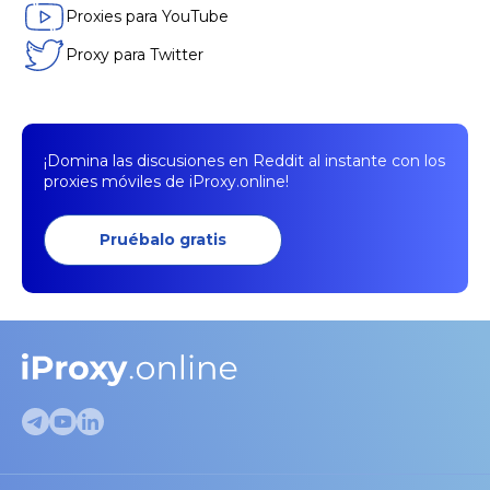
Proxies para YouTube
Proxy para Twitter
¡Domina las discusiones en Reddit al instante con los
proxies móviles de iProxy.online!
Pruébalo gratis