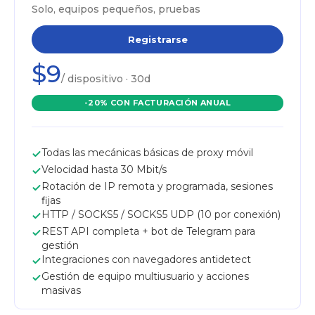
Solo, equipos pequeños, pruebas
Registrarse
$9
/ dispositivo · 30d
-20% CON FACTURACIÓN ANUAL
Todas las mecánicas básicas de proxy móvil
Velocidad hasta 30 Mbit/s
Rotación de IP remota y programada, sesiones
fijas
HTTP / SOCKS5 / SOCKS5 UDP (10 por conexión)
REST API completa + bot de Telegram para
gestión
Integraciones con navegadores antidetect
Gestión de equipo multiusuario y acciones
masivas