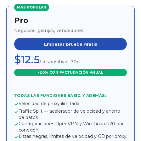
MÁS POPULAR
Pro
Negocios, granjas, vendedores
Empezar prueba gratis
$12.5
/ dispositivo · 30d
-20% CON FACTURACIÓN ANUAL
TODAS LAS FUNCIONES BASIC, Y ADEMÁS:
Velocidad de proxy ilimitada
Traffic Split — acelerador de velocidad y ahorro
de datos
Configuraciones OpenVPN y WireGuard (20 por
conexión)
Listas negras, límites de velocidad y GB por proxy