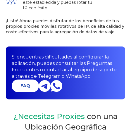
esté establecida y puedas rotar tu
IP con éxito
¡Listo! Ahora puedes disfrutar de los beneficios de tus
propios proxies móviles rotativos de IP, de alta calidad y
costo-efectivos para la agregación de datos de viaje.
Si encuentras dificultades al configurar la
aplicación, puedes consultar las Preguntas
Frecuentes o contactar al equipo de soporte
a través de Telegram o WhatsApp.
FAQ
¿Necesitas Proxies
con una
Ubicación Geográfica