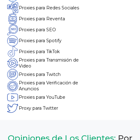
Proxies para Redes Sociales
Proxies para Reventa
Proxies para SEO
Proxies para Spotify
Proxies para TikTok
Proxies para Transmisión de
Video
Proxies para Twitch
Proxies para Verificación de
Anuncios
Proxies para YouTube
Proxy para Twitter
Opiniones de Los Clientes:
Por