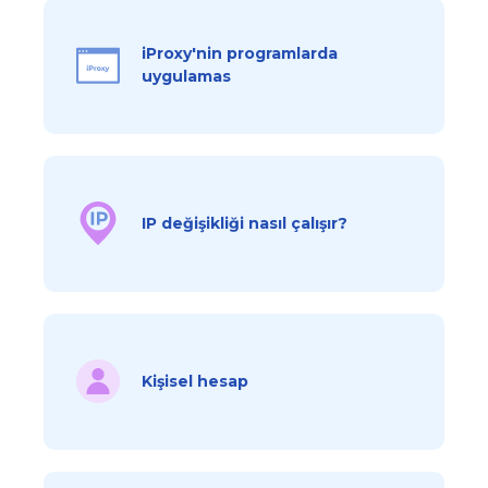
iProxy'nin programlarda
uygulamas
IP değişikliği nasıl çalışır?
Kişisel hesap