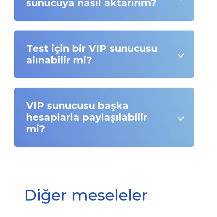
sunucuya nasıl aktarırım?
Test için bir VIP sunucusu
alınabilir mi?
VIP sunucusu başka
hesaplarla paylaşılabilir
mi?
Diğer meseleler