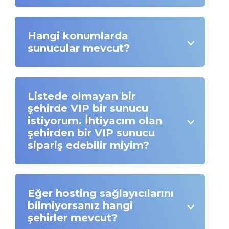
Hangi konumlarda
sunucular mevcut?
Listede olmayan bir
şehirde VIP bir sunucu
istiyorum. İhtiyacım olan
şehirden bir VIP sunucu
sipariş edebilir miyim?
Eğer hosting sağlayıcılarını
bilmiyorsanız hangi
şehirler mevcut?