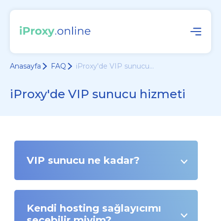
Anasayfa
FAQ
iProxy'de VIP sunucu...
iProxy'de VIP sunucu hizmeti
VIP sunucu ne kadar?
Kendi hosting sağlayıcımı
seçebilir miyim?