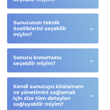
Sunucunun teknik
özelliklerini seçebilir
miyim?
Sunucu konumunu
seçebilir miyim?
Kendi sunucuyu kiralamam
ve yönetimini sağlamak
için size tüm detayları
sağlayabilir miyim?