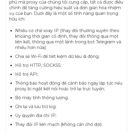
phú mà proxy của chúng tôi cung cấp, tất cả được điều
chỉnh để tăng cường hiệu suất và đơn giản hóa nhiệm
vụ của bạn. Dưới đây là một số tính năng quan trọng
hữu ích:
Nhiều cơ chế xoay IP (thay đổi thường xuyên theo
khoảng thời gian cố định, thay đổi thông qua một
liên kết, thông qua một lệnh trong bot Telegram và
nhiều hơn nữa);
Chia sẻ Wi-Fi để tiết kiệm dữ liệu di động;
Hỗ trợ HTTP, SOCKS5;
Hỗ trợ API;
Thông báo hoạt động để cảnh báo ngay lập tức nếu
proxy bị ngắt kết nối hoặc trở lại trực tuyến;
Bộ máy tính thông lượng;
Ghi lại và lưu trữ log;
Ủy quyền địa chỉ IP;
Thay đổi IP liền mạch (không cần chờ đợi).