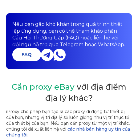
Nếu bạn gặp khó khăn trong quá trình thiết
lập ứng dụng, bạn có thể tham khảo phần
Câu Hỏi Thường Gặp (FAQ) hoặc liên hệ với
đội ngũ hỗ trợ qua Telegram hoặc WhatsApp.
FAQ
Cần proxy eBay
với địa điểm
địa lý khác?
iProxy cho phép bạn tạo ra các proxy di động từ thiết bị
của bạn, nhưng vị trí địa lý sẽ luôn giống như vị trí thực tế
của thiết bị của bạn. Nếu bạn cần proxy từ một vị trí khác,
chúng tôi đề xuất liên hệ với
các nhà bán hàng uy tín của
chúng tôi.