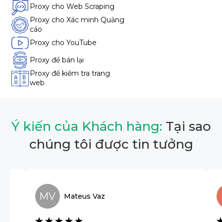
Proxy cho Web Scraping
Proxy cho Xác minh Quảng
cáo
Proxy cho YouTube
Proxy để bán lại
Proxy để kiểm tra trang
web
Ý kiến của Khách hàng:
Tại sao
chúng tôi được tin tưởng
MV
Mateus
Vaz