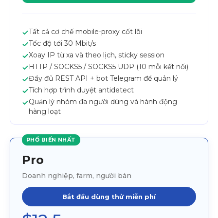
Tất cả cơ chế mobile-proxy cốt lõi
Tốc độ tới 30 Mbit/s
Xoay IP từ xa và theo lịch, sticky session
HTTP / SOCKS5 / SOCKS5 UDP (10 mỗi kết nối)
Đầy đủ REST API + bot Telegram để quản lý
Tích hợp trình duyệt antidetect
Quản lý nhóm đa người dùng và hành động
hàng loạt
PHỔ BIẾN NHẤT
Pro
Doanh nghiệp, farm, người bán
Bắt đầu dùng thử miễn phí