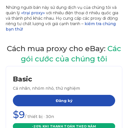
Những người bán này sử dụng dịch vụ của chúng tôi và
quản lý
«trại proxy»
với nhiều điện thoại ở nhiều quốc gia
và thành phố khác nhau. Họ cung cấp các proxy di động
riêng tư chất lượng với giá cạnh tranh –
kiểm tra chúng
bạn thử!
Cách mua proxy cho eBay:
Các
gói cước của chúng tôi
Basic
Cá nhân, nhóm nhỏ, thử nghiệm
Đăng ký
$9
/ thiết bị · 30n
-20% KHI THANH TOÁN THEO NĂM