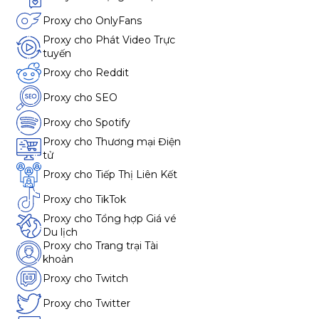
Proxy cho OnlyFans
Proxy cho Phát Video Trực
tuyến
Proxy cho Reddit
Proxy cho SEO
Proxy cho Spotify
Proxy cho Thương mại Điện
tử
Proxy cho Tiếp Thị Liên Kết
Proxy cho TikTok
Proxy cho Tổng hợp Giá vé
Du lịch
Proxy cho Trang trại Tài
khoản
Proxy cho Twitch
Proxy cho Twitter