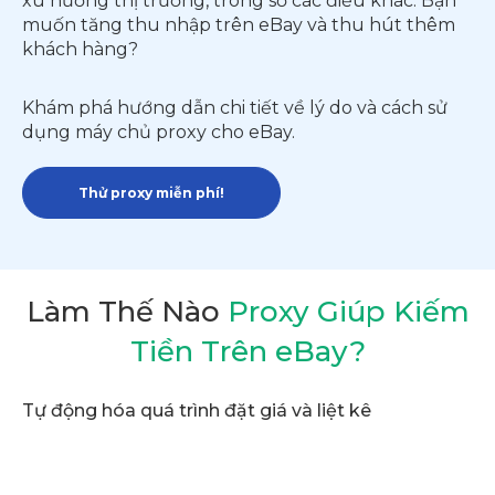
xu hướng thị trường, trong số các điều khác. Bạn
muốn tăng thu nhập trên eBay và thu hút thêm
khách hàng?
Khám phá hướng dẫn chi tiết về lý do và cách sử
dụng máy chủ proxy cho eBay.
Thử proxy miễn phí!
Làm Thế Nào
Proxy Giúp Kiếm
Tiền Trên eBay?
Tự động hóa quá trình đặt giá và liệt kê