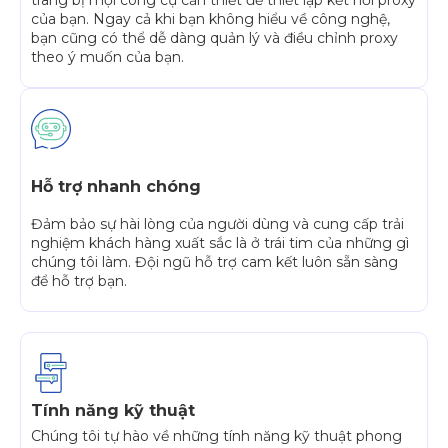
trang bị mọi công cụ cần thiết để thiết lập kết nối proxy
của bạn. Ngay cả khi bạn không hiểu về công nghệ,
bạn cũng có thể dễ dàng quản lý và điều chỉnh proxy
theo ý muốn của bạn.
Hỗ trợ nhanh chóng
Đảm bảo sự hài lòng của người dùng và cung cấp trải
nghiệm khách hàng xuất sắc là ở trái tim của những gì
chúng tôi làm. Đội ngũ hỗ trợ cam kết luôn sẵn sàng
để hỗ trợ bạn.
Tính năng kỹ thuật
Chúng tôi tự hào về những tính năng kỹ thuật phong