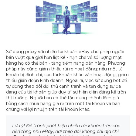
Sử dụng proxy với nhiều tài khoản eBay cho phép người
bán vượt qua giới hạn liệt kê - hạn chế về số lượng mặt
hàng họ có thể bán - tăng tiềm năng bán hàng. Phương
pháp này cũng giảm thiểu rủi ro hoạt động; nếu một tài
khoản bị đình chỉ, các tài khoản khác vẫn hoạt động, giảm
thiểu gián đoạn kinh doanh. Ngoài ra, việc sử dụng bot để
tự động theo dõi đối thủ cạnh tranh và tận dụng sự đa
dạng của tài khoản giúp duy trì sự hiện diện đáng kể trên
thị trường. Người bán có thể tận dụng chênh lệch giá
bằng cách mua hàng giá rẻ trên một tài khoản và bán
chúng với lợi nhuận trên tài khoản khác.
Lưu ý! Để tránh phát hiện nhiều tài khoản trên các
nền tảng như eBay, nơi theo dõi không chỉ địa chỉ