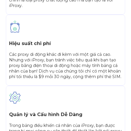
chính là loại proxy chất lượng cao mà bạn tạo ra với
iProxy.
Hiệu suất chi phí
Các proxy di động khác đi kèm với một giá cả cao.
Nhưng với iProxy, bạn tránh việc tiêu quá khi bạn tạo
proxy bằng điện thoại di động hoặc máy tính bảng cá
nhân của bạn! Dịch vụ của chúng tôi chỉ có một khoản
phí tối thiểu là $9 mỗi 30 ngày, cộng thêm phí thẻ SIM.
Quản lý và Cấu hình Dễ Dàng
Trong bảng điều khiển cá nhân của iProxy, bạn được