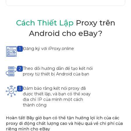
Cách Thiết Lập
Proxy trên
Android cho eBay?
Đăng ký với iProxy.online
1
Theo dõi hướng dẫn để tạo kết nối
2
proxy từ thiết bị Android của bạn
Đảm bảo rằng kết nối proxy đã
3
được thiết lập, và bạn có thể xoay
địa chỉ IP của mình một cách
thành công
Hoàn tất! Bây giờ bạn có thể tận hưởng lợi ích của các
proxy di động chất lượng cao và hiệu quả về chi phí của
riêng mình cho eBay