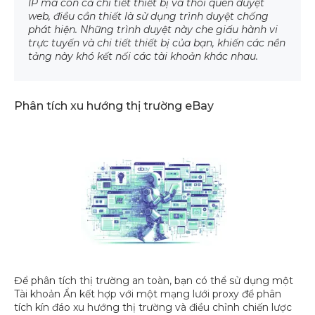
IP mà còn cả chi tiết thiết bị và thói quen duyệt
web, điều cần thiết là sử dụng trình duyệt chống
phát hiện. Những trình duyệt này che giấu hành vi
trực tuyến và chi tiết thiết bị của bạn, khiến các nền
tảng này khó kết nối các tài khoản khác nhau.
Phân tích xu hướng thị trường eBay
Để phân tích thị trường an toàn, bạn có thể sử dụng một
Tài khoản Ẩn kết hợp với một mạng lưới proxy để phân
tích kín đáo xu hướng thị trường và điều chỉnh chiến lược