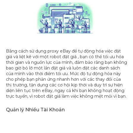
Bằng cách sử dụng proxy eBay để tự động hóa việc đặt
giá và liệt kê với một robot đặt giá , bạn có thể tối ưu hóa
thời gian và nguồn lực của mình, đảm bảo rằng bạn không
bao giờ bỏ lỡ một lần đặt giá và luôn đặt các danh sách
của mình vào thời điểm tối ưu. Mức độ tự động hóa này
cho phép bạn phản ứng nhanh hơn với các thay đổi của
thị trường, tận dụng các cơ hội kịp thời và duy trì sự hiện
diện liên tục trên eBay, ngay cả khi bạn không hoạt động
trực tuyến, vì robot đặt giá làm việc không mệt mỏi vì bạn.
Quản lý Nhiều Tài Khoản