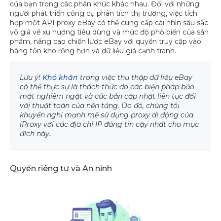
của bạn trong các phân khúc khác nhau. Đối với những
người phát triển công cụ phân tích thị trường, việc tích
hợp một API proxy eBay có thể cung cấp cái nhìn sâu sắc
vô giá về xu hướng tiêu dùng và mức độ phổ biến của sản
phẩm, nâng cao chiến lược eBay với quyền truy cập vào
hàng tồn kho rộng hơn và dữ liệu giá cạnh tranh.
Lưu ý!
Khó khăn
trong việc thu thập dữ liệu eBay
có thể thực sự là thách thức do các biện pháp bảo
mật nghiêm ngặt và các bản cập nhật liên tục đối
với thuật toán của nền tảng. Do đó, chúng tôi
khuyến nghị mạnh mẽ sử dụng proxy di động của
iProxy với các địa chỉ IP đáng tin cậy nhất cho mục
đích này.
Quyền riêng tư và An ninh