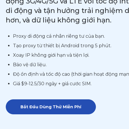
động 3G/4G/5G và LTE với tốc độ in
di động và tận hưởng trải nghiệm 
hơn, và dữ liệu không giới hạn.
Proxy di động cá nhân riêng tư của bạn.
Tạo proxy từ thiết bị Android trong 5 phút.
Xoay IP không giới hạn và tiện lợi.
Bảo vệ dữ liệu.
Độ ổn định và tốc độ cao (thời gian hoạt động mạn
Giá $9-12.5/30 ngày + giá cước SIM.
Bắt Đầu Dùng Thử Miễn Phí