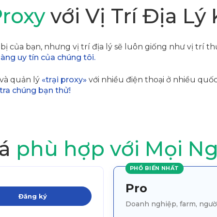
roxy
với Vị Trí Địa Lý
bị của bạn, nhưng vị trí địa lý sẽ luôn giống như vị trí 
àng uy tín của chúng tôi.
 và quản lý
«trại proxy»
với nhiều điện thoại ở nhiều quố
tra chúng bạn thử!
iá
phù hợp với Mọi N
PHỔ BIẾN NHẤT
Pro
Đăng ký
Doanh nghiệp, farm, ngườ