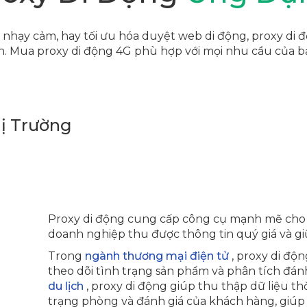
in nhạy cảm, hay tối ưu hóa duyệt web di động, proxy d
n. Mua proxy di động 4G phù hợp với mọi nhu cầu của b
ị Trường
Proxy di động cung cấp công cụ mạnh mẽ cho
doanh nghiệp thu được thông tin quý giá và gi
Trong
ngành thương mại điện tử
, proxy di độ
theo dõi tình trạng sản phẩm và phân tích đán
du lịch
, proxy di động giúp thu thập dữ liệu th
trạng phòng và đánh giá của khách hàng, giúp 