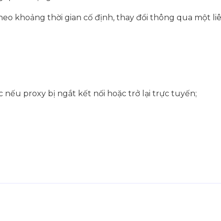
heo khoảng thời gian cố định, thay đổi thông qua một l
ếu proxy bị ngắt kết nối hoặc trở lại trực tuyến;