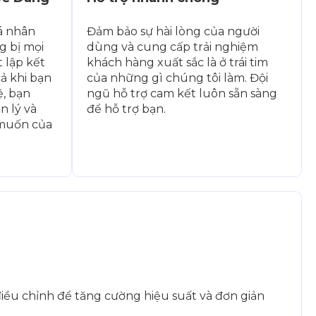
á nhân
Đảm bảo sự hài lòng của người
g bị mọi
dùng và cung cấp trải nghiệm
t lập kết
khách hàng xuất sắc là ở trái tim
ả khi bạn
của những gì chúng tôi làm. Đội
, bạn
ngũ hỗ trợ cam kết luôn sẵn sàng
n lý và
để hỗ trợ bạn.
 muốn của
iều chỉnh để tăng cường hiệu suất và đơn giản