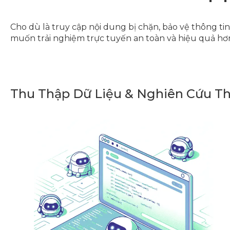
Cho dù là truy cập nội dung bị chặn, bảo vệ thông t
muốn trải nghiệm trực tuyến an toàn và hiệu quả hơ
Thu Thập Dữ Liệu & Nghiên Cứu Th