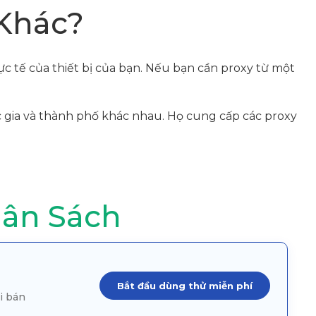
 Khác?
thực tế của thiết bị của bạn. Nếu bạn cần proxy từ một
c gia và thành phố khác nhau. Họ cung cấp các proxy
gân Sách
Bắt đầu dùng thử miễn phí
i bán