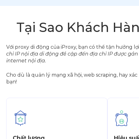
Tại Sao Khách Hàn
Với proxy di động của iProxy, bạn có thể tận hưởng lợi
chỉ IP nội địa di động đề cập đến địa chỉ IP được gá
internet nội địa.
Cho dù là quản lý mạng xã hội, web scraping, hay xác
bạn!
Chất lượng
Hiệu suấ