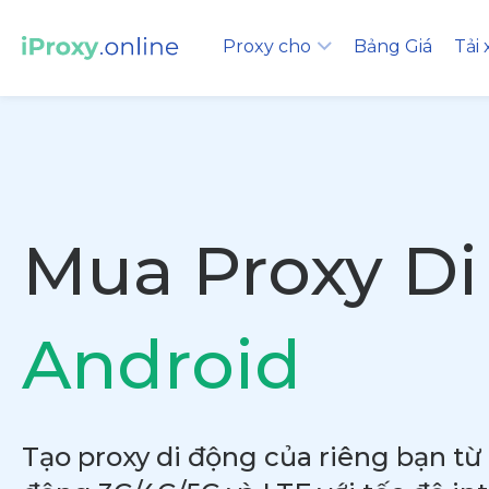
Proxy cho
Bảng Giá
Tải
Mua Proxy Di
Android
Tạo proxy di động của riêng bạn từ 