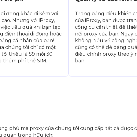
 di động khác đi kèm với
Trong bảng điều khiển c
 cao. Nhưng với iProxy,
của iProxy, bạn được tran
việc tiêu quá khi bạn tạo
công cụ cần thiết để thiế
g điện thoại di động hoặc
nối proxy của bạn. Ngay c
bảng cá nhân của bạn!
không hiểu về công nghệ
ủa chúng tôi chỉ có một
cũng có thể dễ dàng quả
tối thiểu là $9 mỗi 30
điều chỉnh proxy theo ý
g thêm phí thẻ SIM.
bạn.
ng phú mà proxy của chúng tôi cung cấp, tất cả được đ
g quan trọng hữu ích: