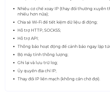
Nhiều cơ chế xoay IP (thay đổi thường xuyên t
nhiều hơn nữa);
Chia sẻ Wi-Fi để tiết kiệm dữ liệu di động;
Hỗ trợ HTTP, SOCKS5;
Hỗ trợ API;
Thông báo hoạt động để cảnh báo ngay lập tức n
Bộ máy tính thông lượng;
Ghi lại và lưu trữ log;
Ủy quyền địa chỉ IP;
Thay đổi IP liền mạch (không cần chờ đợi).