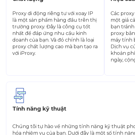
Proxy di động riêng tư với xoay IP
Các proxy
là một sản phẩm hàng đầu trên thị
một giá cả
trường proxy. Đây là công cụ tốt
bạn tránh 
nhất để đáp ứng nhu cầu kinh
proxy bằn
doanh của bạn. Và đó chính là loại
máy tính 
proxy chất lượng cao mà bạn tạo ra
Dịch vụ c
với iProxy.
khoản phí 
ngày, cộn
Tính năng kỹ thuật
Chúng tôi tự hào về những tính năng kỹ thuật pho
hóa nhiệm vụ của bạn. Dưới đây là một số tính năn