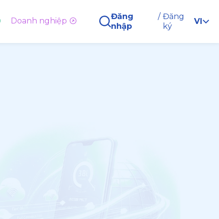
Đăng
/
Đăng
Doanh nghiệp
VI
nhập
ký