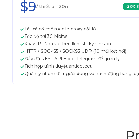
$9
/ thiết bị · 30n
-20% 
Tất cả cơ chế mobile-proxy cốt lõi
Tốc độ tới 30 Mbit/s
Xoay IP từ xa và theo lịch, sticky session
HTTP / SOCKS5 / SOCKS5 UDP (10 mỗi kết nối)
Đầy đủ REST API + bot Telegram để quản lý
Tích hợp trình duyệt antidetect
Quản lý nhóm đa người dùng và hành động hàng loạ
P