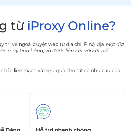
g từ
iProxy Online?
 trì vẻ ngoài duyệt web từ địa chỉ IP nội địa.
Một địa
ặc máy tính bảng, và được liên kết với kết nối
i pháp liền mạch và hiệu quả cho tất cả nhu cầu của
Dễ Dàng
Hỗ trợ nhanh chóng