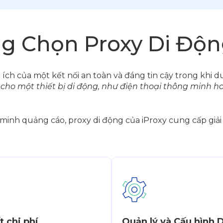
g Chọn Proxy Di Độn
 ích của một kết nối an toàn và đáng tin cậy trong khi duy
n cho một thiết bị di động, như điện thoại thông minh ho
 minh quảng cáo, proxy di động của iProxy cung cấp giả
t chi phí
Quản lý và Cấu hình 