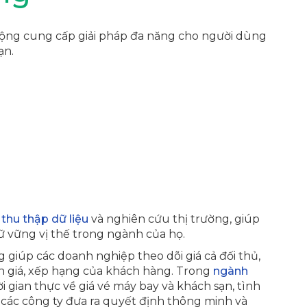
i động cung cấp giải pháp đa năng cho người dùng
ạn.
thu thập dữ liệu
và nghiên cứu thị trường, giúp
ữ vững vị thế trong ngành của họ.
ng giúp các doanh nghiệp theo dõi giá cả đối thủ,
h giá, xếp hạng của khách hàng. Trong
ngành
ời gian thực về giá vé máy bay và khách sạn, tình
các công ty đưa ra quyết định thông minh và