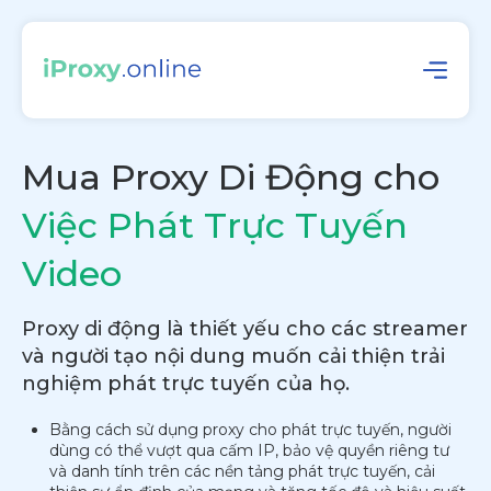
Mua Proxy Di Động cho
Việc Phát Trực Tuyến
Video
Proxy di động là thiết yếu cho các streamer
và người tạo nội dung muốn cải thiện trải
nghiệm phát trực tuyến của họ.
Bằng cách sử dụng proxy cho phát trực tuyến, người
dùng có thể vượt qua cấm IP, bảo vệ quyền riêng tư
và danh tính trên các nền tảng phát trực tuyến, cải