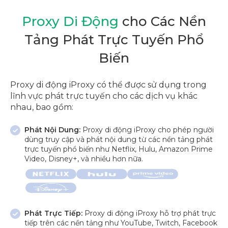
Proxy Di Động
cho Các Nền
Tảng Phát Trực Tuyến Phổ
Biến
Proxy di động iProxy có thể được sử dụng trong
lĩnh vực phát trực tuyến cho các dịch vụ khác
nhau, bao gồm:
Phát Nội Dung:
Proxy di động iProxy cho phép người
dùng truy cập và phát nội dung từ các nền tảng phát
trực tuyến phổ biến như Netflix, Hulu, Amazon Prime
Video, Disney+, và nhiều hơn nữa.
Phát Trực Tiếp:
Proxy di động iProxy hỗ trợ phát trực
tiếp trên các nền tảng như YouTube, Twitch, Facebook