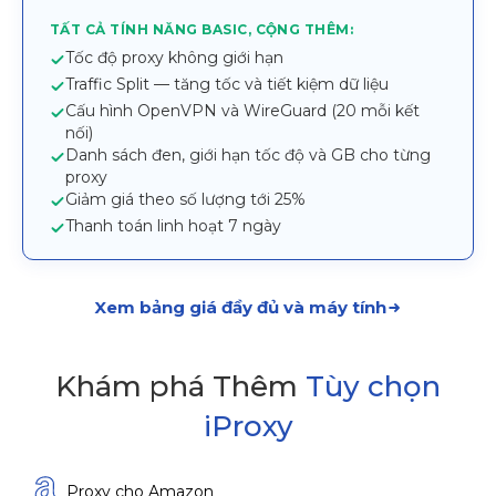
TẤT CẢ TÍNH NĂNG BASIC, CỘNG THÊM:
Tốc độ proxy không giới hạn
Traffic Split — tăng tốc và tiết kiệm dữ liệu
Cấu hình OpenVPN và WireGuard (20 mỗi kết
nối)
Danh sách đen, giới hạn tốc độ và GB cho từng
proxy
Giảm giá theo số lượng tới 25%
Thanh toán linh hoạt 7 ngày
Xem bảng giá đầy đủ và máy tính
Khám phá Thêm
Tùy chọn
iProxy
Proxy cho Amazon