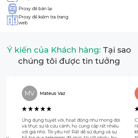
Proxy để bán lại
Proxy để kiểm tra trang
web
Ý kiến của Khách hàng:
Tại sao
chúng tôi được tin tưởng
MV
Mateus
Vaz
ng
Ứng dụng tuyệt vời, hoạt động như mong đợi
C
và thực sự là cứu cánh, họ cung cấp rất nhiều
n
 bị
với giá nhỏ. Tôi yêu nó! Rất dễ sử dụng và sự
k
 Đây
hỗ trợ qua telegram đã giúp tôi rất nhiều, họ
t