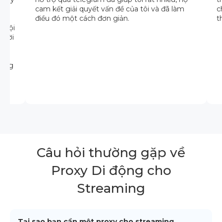
cam kết giải quyết vấn đề của tôi và đã làm
c
điều đó một cách đơn giản.
t
. Đội
ả lời
hông
Câu hỏi thường gặp về
Proxy Di động cho
Streaming
Tại sao bạn cần một proxy cho streaming