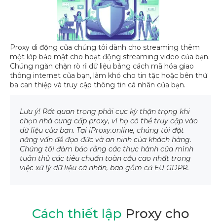
Proxy di động của chúng tôi dành cho streaming thêm
một lớp bảo mật cho hoạt động streaming video của bạn.
Chúng ngăn chặn rò rỉ dữ liệu bằng cách mã hóa giao
thông internet của bạn, làm khó cho tin tặc hoặc bên thứ
ba can thiệp và truy cập thông tin cá nhân của bạn.
Lưu ý! Rất quan trọng phải cực kỳ thận trọng khi
chọn nhà cung cấp proxy, vì họ có thể truy cập vào
dữ liệu của bạn. Tại iProxy.online, chúng tôi đặt
nặng vấn đề đạo đức và an ninh của khách hàng.
Chúng tôi đảm bảo rằng các thực hành của mình
tuân thủ các tiêu chuẩn toàn cầu cao nhất trong
việc xử lý dữ liệu cá nhân, bao gồm cả EU GDPR.
Cách thiết lập
Proxy cho