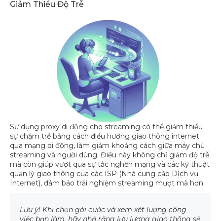
Giảm Thiểu Độ Trễ
Sử dụng proxy di động cho streaming có thể giảm thiểu
sự chậm trễ bằng cách điều hướng giao thông internet
qua mạng di động, làm giảm khoảng cách giữa máy chủ
streaming và người dùng. Điều này không chỉ giảm độ trễ
mà còn giúp vượt qua sự tắc nghẽn mạng và các kỹ thuật
quản lý giao thông của các ISP (Nhà cung cấp Dịch vụ
Internet), đảm bảo trải nghiệm streaming mượt mà hơn.
Lưu ý! Khi chọn gói cước và xem xét lượng công
việc bạn làm, hãy nhớ rằng lưu lượng giao thông sẽ