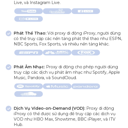
Live, và Instagram Live.
Phát Thể Thao:
Với proxy di động iProxy, người dùng
có thể truy cập các nền tảng phát thể thao như ESPN,
NBC Sports, Fox Sports, và nhiều nền tảng khác.
Phát Âm Nhạc:
Proxy di động cho phép người dùng
truy cập các dịch vụ phát âm nhạc như Spotify, Apple
Music, Pandora, và SoundCloud.
Dịch Vụ Video-on-Demand (VOD):
Proxy di động
iProxy có thể được sử dụng để truy cập các dịch vụ
VOD như HBO Max, Showtime, BBC iPlayer, và ITV
Hub.