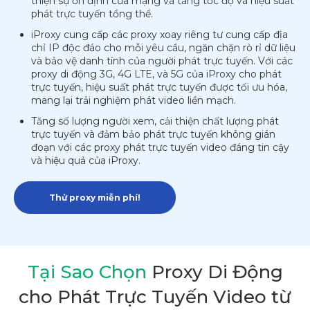
thiện sự ổn định của mạng và tăng tốc độ và hiệu suất
phát trực tuyến tổng thể.
iProxy cung cấp các proxy xoay riêng tư cung cấp địa
chỉ IP độc đáo cho mỗi yêu cầu, ngăn chặn rò rỉ dữ liệu
và bảo vệ danh tính của người phát trực tuyến. Với các
proxy di động 3G, 4G LTE, và 5G của iProxy cho phát
trực tuyến, hiệu suất phát trực tuyến được tối ưu hóa,
mang lại trải nghiệm phát video liền mạch.
Tăng số lượng người xem, cải thiện chất lượng phát
trực tuyến và đảm bảo phát trực tuyến không gián
đoạn với các proxy phát trực tuyến video đáng tin cậy
và hiệu quả của iProxy.
Thử proxy miễn phí!
Tại Sao Chọn
Proxy Di Động
cho Phát Trực Tuyến Video từ