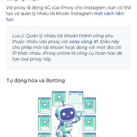
Với proxy di động 4G của iProxy cho Instagram, bạn có thể
tạo và quản lý nhiều tài khoản Instagram
một cách liên
tục.
Lưu ý: Quản lý nhiều tài khoản thành công phụ
thuộc nhiều vào proxy với
xoay vòng IP.
Điều này
cho phép mỗi tài khoản hoạt động với một địa chỉ
IP khác nhau. iProxy.online là công cụ hoàn hảo để
tạo loại proxy này.
Tự động hóa và Botting