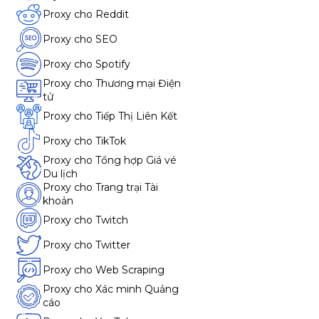
Proxy cho Reddit
Proxy cho SEO
Proxy cho Spotify
Proxy cho Thương mại Điện
tử
Proxy cho Tiếp Thị Liên Kết
Proxy cho TikTok
Proxy cho Tổng hợp Giá vé
Du lịch
Proxy cho Trang trại Tài
khoản
Proxy cho Twitch
Proxy cho Twitter
Proxy cho Web Scraping
Proxy cho Xác minh Quảng
cáo