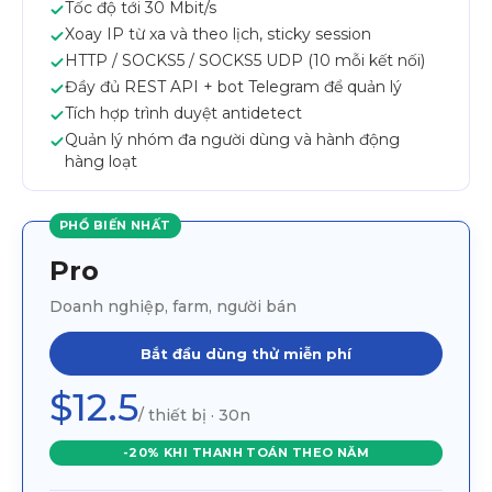
Tốc độ tới 30 Mbit/s
Xoay IP từ xa và theo lịch, sticky session
HTTP / SOCKS5 / SOCKS5 UDP (10 mỗi kết nối)
Đầy đủ REST API + bot Telegram để quản lý
Tích hợp trình duyệt antidetect
Quản lý nhóm đa người dùng và hành động
hàng loạt
PHỔ BIẾN NHẤT
Pro
Doanh nghiệp, farm, người bán
Bắt đầu dùng thử miễn phí
$12.5
/ thiết bị · 30n
-20% KHI THANH TOÁN THEO NĂM