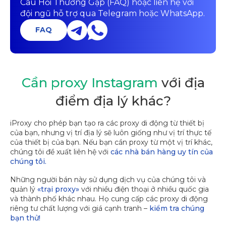
Câu Hỏi Thường Gặp (FAQ) hoặc liên hệ với
đội ngũ hỗ trợ qua Telegram hoặc WhatsApp.
FAQ
Cần proxy Instagram
với địa
điểm địa lý khác?
iProxy cho phép bạn tạo ra các proxy di động từ thiết bị
của bạn, nhưng vị trí địa lý sẽ luôn giống như vị trí thực tế
của thiết bị của bạn. Nếu bạn cần proxy từ một vị trí khác,
chúng tôi đề xuất liên hệ với
các nhà bán hàng uy tín của
chúng tôi.
Những người bán này sử dụng dịch vụ của chúng tôi và
quản lý
«trại proxy»
với nhiều điện thoại ở nhiều quốc gia
và thành phố khác nhau. Họ cung cấp các proxy di động
riêng tư chất lượng với giá cạnh tranh –
kiểm tra chúng
bạn thử!