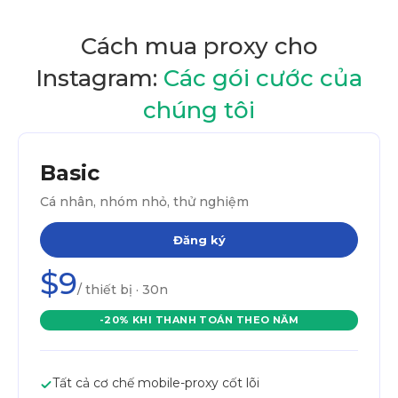
Cách mua proxy cho
Instagram:
Các gói cước của
chúng tôi
Basic
Cá nhân, nhóm nhỏ, thử nghiệm
Đăng ký
$9
/ thiết bị · 30n
-20% KHI THANH TOÁN THEO NĂM
Tất cả cơ chế mobile-proxy cốt lõi