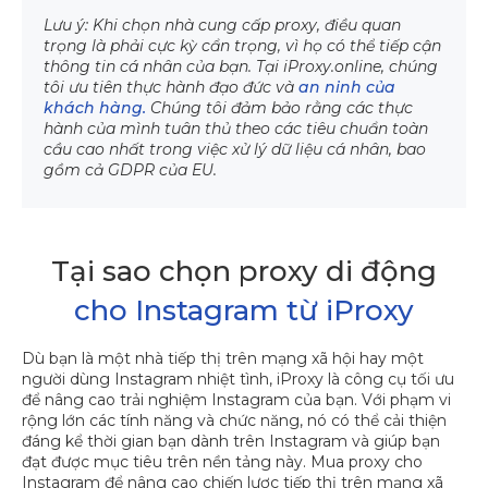
Lưu ý: Khi chọn nhà cung cấp proxy, điều quan
trọng là phải cực kỳ cẩn trọng, vì họ có thể tiếp cận
thông tin cá nhân của bạn. Tại iProxy.online, chúng
tôi ưu tiên thực hành đạo đức và
an ninh của
khách hàng.
Chúng tôi đảm bảo rằng các thực
hành của mình tuân thủ theo các tiêu chuẩn toàn
cầu cao nhất trong việc xử lý dữ liệu cá nhân, bao
gồm cả GDPR của EU.
Tại sao chọn proxy di động
cho Instagram từ iProxy
Dù bạn là một nhà tiếp thị trên mạng xã hội hay một
người dùng Instagram nhiệt tình, iProxy là công cụ tối ưu
để nâng cao trải nghiệm Instagram của bạn. Với phạm vi
rộng lớn các tính năng và chức năng, nó có thể cải thiện
đáng kể thời gian bạn dành trên Instagram và giúp bạn
đạt được mục tiêu trên nền tảng này. Mua proxy cho
Instagram để nâng cao chiến lược tiếp thị trên mạng xã