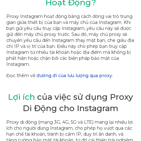
Hoạt Động?
Proxy Instagram hoạt động bằng cách đóng vai trò trung
gian giữa thiết bị của bạn và máy chủ của Instagram. Khi
bạn gửi yêu cầu truy cập Instagram, yêu cầu này sẽ được
gửi đến máy chủ proxy trước. Sau đó, máy chủ proxy sẽ
chuyển yêu cầu đến Instagram thay mặt bạn, che giấu địa
chỉ IP và vị trí của bạn. Điều này cho phép bạn truy cập
Instagram từ nhiều tài khoản hoặc địa điểm mà không bị
phát hiện hoặc chặn bởi các biện pháp bảo mật của
Instagram.
Đọc thêm về
đường đi của lưu lượng qua proxy.
Lợi ích
của việc sử dụng Proxy
Di Động cho Instagram
Proxy di động (mạng 3G, 4G, 5G và LTE) mang lại nhiều lợi
ích cho người dùng Instagram, cho phép họ vượt qua các
hạn chế tài khoản, tránh bị cấm IP, duy trì ẩn danh, và
tăng cường bảo mật tài khoản, từ đó cải thiện trải nghiệm