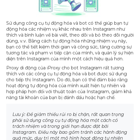
Sử dụng công cụ tự động hóa và bot có thể giúp bạn tự
động hóa các nhiệm vụ khác nhau trên Instagram như
thích và bình luận về bài viết, theo dõi và bỏ theo dõi người
dùng, v.v. Bằng cách tự động hóa những nhiệm vụ này,
bạn có thể tiết kiệm thời gian và công sức, tăng cường sự
tương tác và phạm vi tiếp cận của mình, và quản lý sự hiện
diện trên Instagram của mình một cách hiệu quả hơn.
Proxy di động của iProxy cho bot Instagram rất tương
thích với các công cụ tự động hóa và bot được sử dụng
cho tiếp thị Instagram. Do đó, bạn có thể đảm bảo rằng
hoạt động tự động hóa của mình xuất hiện tự nhiên và
hợp pháp hơn đối với thuật toán của Instagram, giảm khả
năng tài khoản của bạn bị đánh dấu hoặc hạn chế.
Lưu ý: Để giảm thiểu rủi ro bị chặn, rất quan trọng
phải sử dụng công cụ tự động hóa một cách có
trách nhiệm và trong giới hạn được đặt bởi
Instagram. Điều này bao gồm tránh các hành động
quá mức, duy trì một mô hình hoạt động tự nhiên