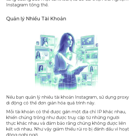
Instagram tổng thể.
Quản lý Nhiều Tài Khoản
Nếu bạn quản lý nhiều tài khoản Instagram, sử dụng proxy
di động có thể đơn giản hóa quá trình này.
Mỗi tài khoản có thể được gán một địa chỉ IP khác nhau,
khiến chúng trông như được truy cập từ những người
thực khác nhau và đảm bảo rằng chúng không được liên
kết với nhau. Như vậy giảm thiểu rủi ro bị đánh dấu vì hoạt
động nghi ngờ.