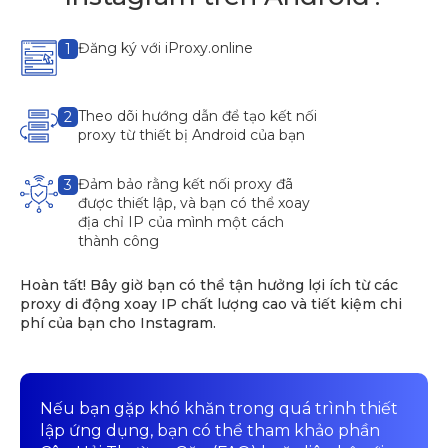
Đăng ký với iProxy.online
1
Theo dõi hướng dẫn để tạo kết nối
2
proxy từ thiết bị Android của bạn
Đảm bảo rằng kết nối proxy đã
3
được thiết lập, và bạn có thể xoay
địa chỉ IP của mình một cách
thành công
Hoàn tất! Bây giờ bạn có thể tận hưởng lợi ích từ các
proxy di động xoay IP chất lượng cao và tiết kiệm chi
phí của bạn cho Instagram.
Nếu bạn gặp khó khăn trong quá trình thiết
lập ứng dụng, bạn có thể tham khảo phần