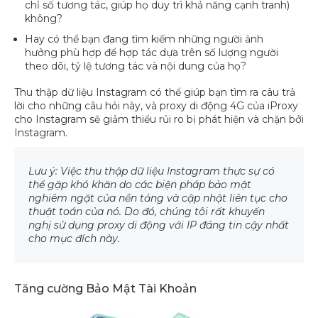
chỉ số tương tác, giúp họ duy trì khả năng cạnh tranh)
không?
Hay có thể bạn đang tìm kiếm những người ảnh
hưởng phù hợp để hợp tác dựa trên số lượng người
theo dõi, tỷ lệ tương tác và nội dung của họ?
Thu thập dữ liệu Instagram có thể giúp bạn tìm ra câu trả
lời cho những câu hỏi này, và proxy di động 4G của iProxy
cho Instagram sẽ giảm thiểu rủi ro bị phát hiện và chặn bởi
Instagram.
Lưu ý: Việc thu thập dữ liệu Instagram thực sự có
thể gặp khó khăn do các biện pháp bảo mật
nghiêm ngặt của nền tảng và cập nhật liên tục cho
thuật toán của nó. Do đó, chúng tôi rất khuyến
nghị sử dụng proxy di động với IP đáng tin cậy nhất
cho mục đích này.
Tăng cường Bảo Mật Tài Khoản