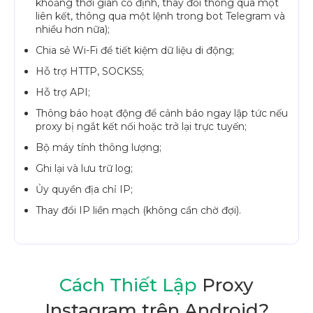
khoảng thời gian cố định, thay đổi thông qua một
liên kết, thông qua một lệnh trong bot Telegram và
nhiều hơn nữa);
Chia sẻ Wi-Fi để tiết kiệm dữ liệu di động;
Hỗ trợ HTTP, SOCKS5;
Hỗ trợ API;
Thông báo hoạt động để cảnh báo ngay lập tức nếu
proxy bị ngắt kết nối hoặc trở lại trực tuyến;
Bộ máy tính thông lượng;
Ghi lại và lưu trữ log;
Ủy quyền địa chỉ IP;
Thay đổi IP liền mạch (không cần chờ đợi).
Cách Thiết Lập
Proxy
Instagram trên Android?