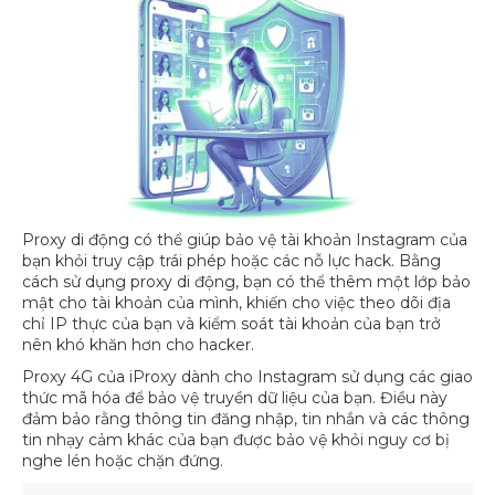
Proxy di động có thể giúp bảo vệ tài khoản Instagram của
bạn khỏi truy cập trái phép hoặc các nỗ lực hack. Bằng
cách sử dụng proxy di động, bạn có thể thêm một lớp bảo
mật cho tài khoản của mình, khiến cho việc theo dõi địa
chỉ IP thực của bạn và kiểm soát tài khoản của bạn trở
nên khó khăn hơn cho hacker.
Proxy 4G của iProxy dành cho Instagram sử dụng các giao
thức mã hóa để bảo vệ truyền dữ liệu của bạn. Điều này
đảm bảo rằng thông tin đăng nhập, tin nhắn và các thông
tin nhạy cảm khác của bạn được bảo vệ khỏi nguy cơ bị
nghe lén hoặc chặn đứng.