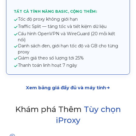
TẤT CẢ TÍNH NĂNG BASIC, CỘNG THÊM:
Tốc độ proxy không giới hạn
Traffic Split — tăng tốc và tiết kiệm dữ liệu
Cấu hình OpenVPN và WireGuard (20 mỗi kết
nối)
Danh sách đen, giới hạn tốc độ và GB cho từng
proxy
Giảm giá theo số lượng tới 25%
Thanh toán linh hoạt 7 ngày
Xem bảng giá đầy đủ và máy tính
Khám phá Thêm
Tùy chọn
iProxy