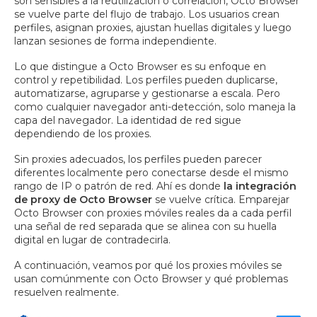
son sensibles a la reutilización o correlación, Octo Browser
se vuelve parte del flujo de trabajo. Los usuarios crean
perfiles, asignan proxies, ajustan huellas digitales y luego
lanzan sesiones de forma independiente.
Lo que distingue a Octo Browser es su enfoque en
control y repetibilidad. Los perfiles pueden duplicarse,
automatizarse, agruparse y gestionarse a escala. Pero
como cualquier navegador anti-detección, solo maneja la
capa del navegador. La identidad de red sigue
dependiendo de los proxies.
Sin proxies adecuados, los perfiles pueden parecer
diferentes localmente pero conectarse desde el mismo
rango de IP o patrón de red. Ahí es donde
la integración
de proxy de Octo Browser
se vuelve crítica. Emparejar
Octo Browser con proxies móviles reales da a cada perfil
una señal de red separada que se alinea con su huella
digital en lugar de contradecirla.
A continuación, veamos por qué los proxies móviles se
usan comúnmente con Octo Browser y qué problemas
resuelven realmente.