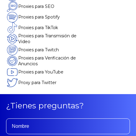
Proxies para SEO
Proxies para Spotify
Proxies para TikTok
Proxies para Transmisión de
Video
Proxies para Twitch
Proxies para Verificación de
Anuncios
Proxies para YouTube
Proxy para Twitter
¿Tienes preguntas?