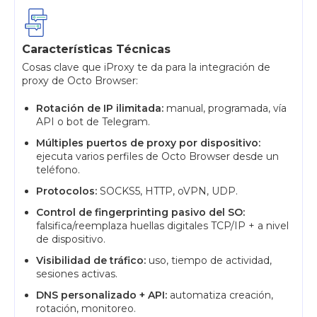
Características Técnicas
Cosas clave que iProxy te da para la integración de
proxy de Octo Browser:
Rotación de IP ilimitada:
manual, programada, vía
API o bot de Telegram.
Múltiples puertos de proxy por dispositivo:
ejecuta varios perfiles de Octo Browser desde un
teléfono.
Protocolos:
SOCKS5, HTTP, oVPN, UDP.
Control de fingerprinting pasivo del SO:
falsifica/reemplaza huellas digitales TCP/IP + a nivel
de dispositivo.
Visibilidad de tráfico:
uso, tiempo de actividad,
sesiones activas.
DNS personalizado + API:
automatiza creación,
rotación, monitoreo.