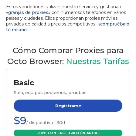
Estos vendedores utilizan nuestro servicio y gestionan
«granjas de proxies»
con numerosos teléfonos en varios
países y ciudades. Ellos proporcionan proxies móviles
privados de calidad a precios competitivos -
¡compruébalo
tú mismo!
Cómo Comprar Proxies para
Octo Browser:
Nuestras Tarifas
Basic
Solo, equipos pequeños, pruebas
Registrarse
$9
/ dispositivo · 30d
-20% CON FACTURACIÓN ANUAL