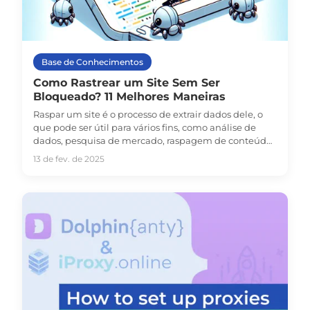
Base de Conhecimentos
Como Rastrear um Site Sem Ser
Bloqueado? 11 Melhores Maneiras
Raspar um site é o processo de extrair dados dele, o
que pode ser útil para vários fins, como análise de
dados, pesquisa de mercado, raspagem de conteúdo,
comparação de preços e muitos mais.
13 de fev. de 2025