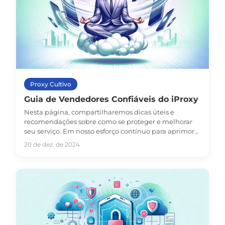
Proxy Cultivo
Guia de Vendedores Confiáveis do iProxy
Nesta página, compartilharemos dicas úteis e
recomendações sobre como se proteger e melhorar
seu serviço. Em nosso esforço contínuo para aprimorar
a experiência do usuário, damos especial atenção à
20 de dez. de 2024
proporcionar a você a oportunidade de compartilhar
o acesso proxy com outros!