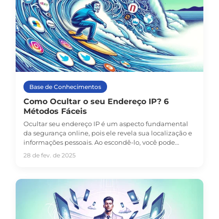
Base de Conhecimentos
Como Ocultar o seu Endereço IP? 6
Métodos Fáceis
Ocultar seu endereço IP é um aspecto fundamental
da segurança online, pois ele revela sua localização e
informações pessoais. Ao escondê-lo, você pode
melhorar sua segurança e privacidade online,
28 de fev. de 2025
tornando mais difícil para hackers, anunciantes e
outros rastrearem suas atividades.