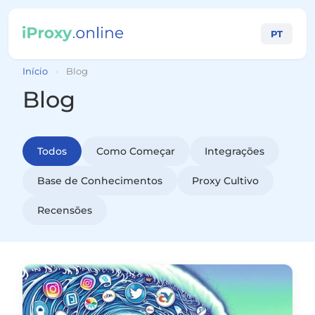
PT
Início
›
Blog
Blog
Todos
Como Começar
Integrações
Base de Conhecimentos
Proxy Cultivo
Recensões