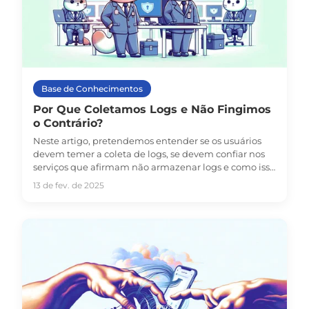
Base de Conhecimentos
Por Que Coletamos Logs e Não Fingimos
o Contrário?
Neste artigo, pretendemos entender se os usuários
devem temer a coleta de logs, se devem confiar nos
serviços que afirmam não armazenar logs e como isso
funciona no iProxy.
13 de fev. de 2025