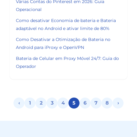
Várias Contas do Pinterest em 2026: Guia
Operacional
Como desativar Economia de bateria e Bateria
adaptável no Android e ativar limite de 80%
Como Desativar a Otimização de Bateria no
Android para iProxy e OpenVPN
Bateria de Celular em Proxy Móvel 24/7: Guia do
Operador
‹
1
2
3
4
5
6
7
8
›