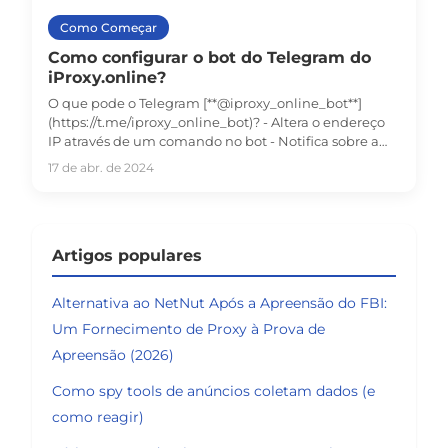
Como Começar
Como configurar o bot do Telegram do
iProxy.online?
O que pode o Telegram [**@iproxy_online_bot**]
(https://t.me/iproxy_online_bot)? - Altera o endereço
IP através de um comando no bot - Notifica sobre a
mudança do endereço IP
17 de abr. de 2024
Artigos populares
Alternativa ao NetNut Após a Apreensão do FBI:
Um Fornecimento de Proxy à Prova de
Apreensão (2026)
Como spy tools de anúncios coletam dados (e
como reagir)