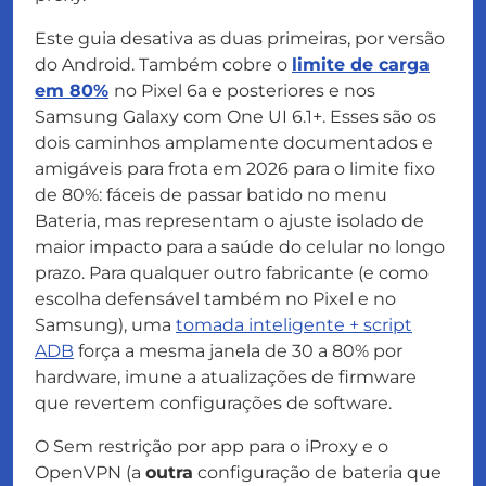
Este guia desativa as duas primeiras, por versão
do Android. Também cobre o
limite de carga
em 80%
no Pixel 6a e posteriores e nos
Samsung Galaxy com One UI 6.1+. Esses são os
dois caminhos amplamente documentados e
amigáveis para frota em 2026 para o limite fixo
de 80%: fáceis de passar batido no menu
Bateria, mas representam o ajuste isolado de
maior impacto para a saúde do celular no longo
prazo. Para qualquer outro fabricante (e como
escolha defensável também no Pixel e no
Samsung), uma
tomada inteligente + script
ADB
força a mesma janela de 30 a 80% por
hardware, imune a atualizações de firmware
que revertem configurações de software.
O Sem restrição por app para o iProxy e o
OpenVPN (a
outra
configuração de bateria que