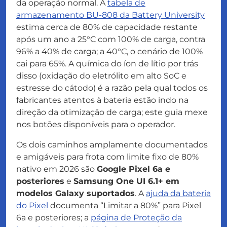
da operação normal. A
tabela de
armazenamento BU-808 da Battery University
estima cerca de 80% de capacidade restante
após um ano a 25°C com 100% de carga, contra
96% a 40% de carga; a 40°C, o cenário de 100%
cai para 65%. A química do íon de lítio por trás
disso (oxidação do eletrólito em alto SoC e
estresse do cátodo) é a razão pela qual todos os
fabricantes atentos à bateria estão indo na
direção da otimização de carga; este guia mexe
nos botões disponíveis para o operador.
Os dois caminhos amplamente documentados
e amigáveis para frota com limite fixo de 80%
nativo em 2026 são
Google Pixel 6a e
posteriores
e
Samsung One UI 6.1+ em
modelos Galaxy suportados
. A
ajuda da bateria
do Pixel
documenta “Limitar a 80%” para Pixel
6a e posteriores; a
página de Proteção da