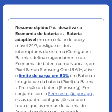
Resumo rápido:
Para
desativar a
Economia de bateria
e a
Bateria
adaptável
em um celular de proxy
móvel 24/7, desligue os dois
interruptores do sistema (Configurar →
Bateria), defina o agendamento da
Economia de bateria como Nunca e, em
Pixel 6a+ ou Samsung One UI 6.1+, ative
o
limite de carga em 80%
em Bateria →
Integridade da bateria (Pixel) ou Bateria
→ Proteção da bateria (Samsung). Em
conjunto com o
Sem restrição por app
,
essas quatro configurações cobrem
tudo o que os menus de bateria do
Android expõem para o operador.