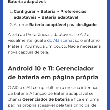
Bateria adaptável:
Configurar → Bateria → Preferências
adaptáveis → Bateria adaptável
Alterne
Bateria adaptável
para
desligado
.
A tela de Preferências adaptáveis no A12 é
visualmente igual à
do A13 acima
; só o entorno
Material You muda um pouco. Não é necessária
nova captura de tela.
Android 10 e 11: Gerenciador
de bateria em página própria
O A10 e o A11 compartilham a mesma interface
de bateria. A função de Bateria adaptável se
chama
Gerenciador de bateria
e fica em uma
página própria acessível pela tela principal de