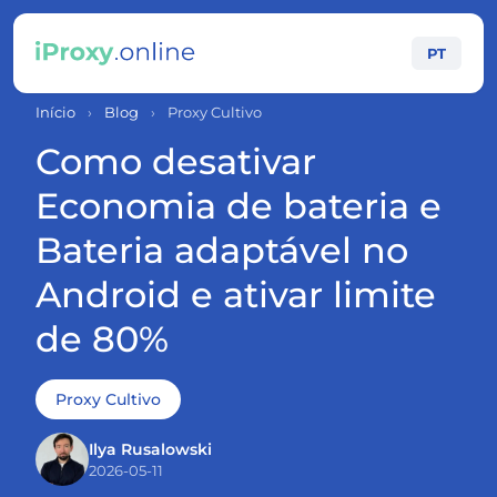
PT
Início
›
Blog
›
Proxy Cultivo
Como desativar
Economia de bateria e
Bateria adaptável no
Android e ativar limite
de 80%
Proxy Cultivo
Ilya Rusalowski
2026-05-11