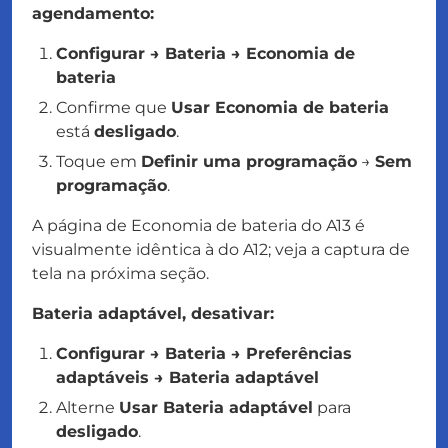
agendamento:
Configurar → Bateria → Economia de
bateria
Confirme que
Usar Economia de bateria
está
desligado
.
Toque em
Definir uma programação
→
Sem
programação
.
A página de Economia de bateria do A13 é
visualmente idêntica à do A12; veja a captura de
tela na próxima seção.
Bateria adaptável, desativar:
Configurar → Bateria → Preferências
adaptáveis → Bateria adaptável
Alterne
Usar Bateria adaptável
para
desligado
.