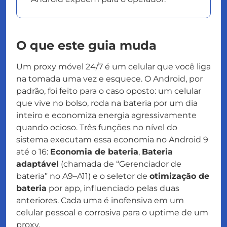
O que este guia muda
Um proxy móvel 24/7 é um celular que você liga
na tomada uma vez e esquece. O Android, por
padrão, foi feito para o caso oposto: um celular
que vive no bolso, roda na bateria por um dia
inteiro e economiza energia agressivamente
quando ocioso. Três funções no nível do
sistema executam essa economia no Android 9
até o 16:
Economia de bateria
,
Bateria
adaptável
(chamada de “Gerenciador de
bateria” no A9–A11) e o seletor de
otimização de
bateria
por app, influenciado pelas duas
anteriores. Cada uma é inofensiva em um
celular pessoal e corrosiva para o uptime de um
proxy.