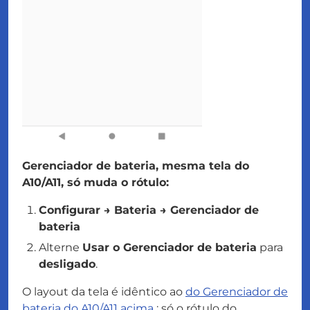
Gerenciador de bateria, mesma tela do
A10/A11, só muda o rótulo:
Configurar → Bateria → Gerenciador de
bateria
Alterne
Usar o Gerenciador de bateria
para
desligado
.
O layout da tela é idêntico ao
do Gerenciador de
bateria do A10/A11 acima
; só o rótulo do