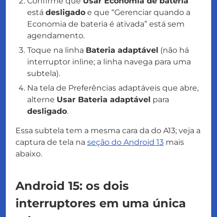
Confirme que
Usar Economia de bateria
está
desligado
e que “Gerenciar quando a
Economia de bateria é ativada” está sem
agendamento.
Toque na linha
Bateria adaptável
(não há
interruptor inline; a linha navega para uma
subtela).
Na tela de Preferências adaptáveis que abre,
alterne
Usar Bateria adaptável
para
desligado
.
Essa subtela tem a mesma cara da do A13; veja a
captura de tela na
seção do Android 13
mais
abaixo.
Android 15: os dois
interruptores em uma única