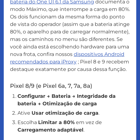
bateria do One UI 6.1 da Samsung
documenta o
modo Máximo, que interrompe a carga em 80%.
Os dois funcionam da mesma forma do ponto
de vista do operador (assim que a bateria atinge
80%, o aparelho para de carregar normalmente),
mas os caminhos no menu são diferentes. Se
você ainda está escolhendo hardware para uma
nova frota, confira nossos
dispositivos Android
recomendados para iProxy
; Pixel 8 e 9 recebem
destaque exatamente por causa dessa função.
Pixel 8/9 (e Pixel 6a, 7, 7a, 8a)
Configurar → Bateria → Integridade da
bateria → Otimização de carga
Ative
Usar otimização de carga
.
Escolha
Limitar a 80%
em vez de
Carregamento adaptável
.