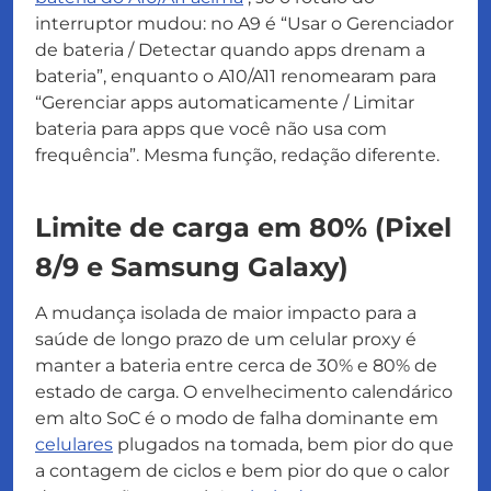
interruptor mudou: no A9 é “Usar o Gerenciador
de bateria / Detectar quando apps drenam a
bateria”, enquanto o A10/A11 renomearam para
“Gerenciar apps automaticamente / Limitar
bateria para apps que você não usa com
frequência”. Mesma função, redação diferente.
Limite de carga em 80% (Pixel
8/9 e Samsung Galaxy)
A mudança isolada de maior impacto para a
saúde de longo prazo de um celular proxy é
manter a bateria entre cerca de 30% e 80% de
estado de carga. O envelhecimento calendárico
em alto SoC é o modo de falha dominante em
celulares
plugados na tomada, bem pior do que
a contagem de ciclos e bem pior do que o calor