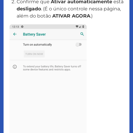
Confirme que
Ativar automaticamente
está
desligado
. (É o
único
controle nessa página,
além do botão
ATIVAR AGORA
.)