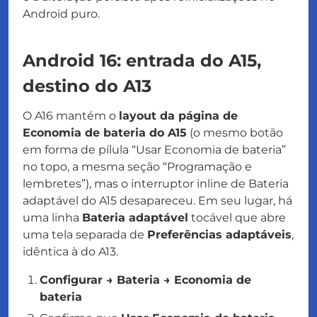
Android puro.
Android 16: entrada do A15,
destino do A13
O A16 mantém o
layout da página de
Economia de bateria do A15
(o mesmo botão
em forma de pílula “Usar Economia de bateria”
no topo, a mesma seção “Programação e
lembretes”), mas o interruptor inline de Bateria
adaptável do A15 desapareceu. Em seu lugar, há
uma linha
Bateria adaptável
tocável que abre
uma tela separada de
Preferências adaptáveis
,
idêntica à do A13.
Configurar → Bateria → Economia de
bateria