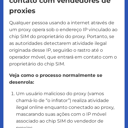
contato com vendedores de
proxies
Qualquer pessoa usando a internet através de
um proxy opera sob o endereço IP vinculado ao
chip SIM do proprietário do proxy. Portanto, se
as autoridades detectarem atividade ilegal
originada desse IP, seguirão o rastro até o
operador móvel, que entrará em contato com o
proprietário do chip SIM.
Veja como o processo normalmente se
desenrola:
Um usuário malicioso do proxy (vamos
chamá-lo de
“o infrator”
) realiza atividade
ilegal online enquanto conectado ao proxy,
mascarando suas ações com o IP móvel
associado ao chip SIM do vendedor de
proxies.