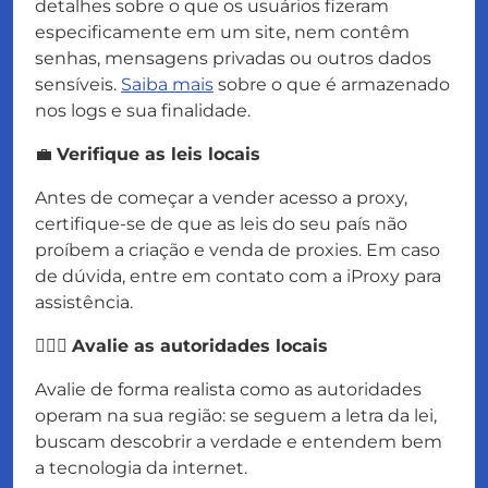
detalhes sobre o que os usuários fizeram
especificamente em um site, nem contêm
senhas, mensagens privadas ou outros dados
sensíveis.
Saiba mais
sobre o que é armazenado
nos logs e sua finalidade.
💼
Verifique as leis locais
Antes de começar a vender acesso a proxy,
certifique-se de que as leis do seu país não
proíbem a criação e venda de proxies. Em caso
de dúvida, entre em contato com a iProxy para
assistência.
👮🏻‍♂️
Avalie as autoridades locais
Avalie de forma realista como as autoridades
operam na sua região: se seguem a letra da lei,
buscam descobrir a verdade e entendem bem
a tecnologia da internet.