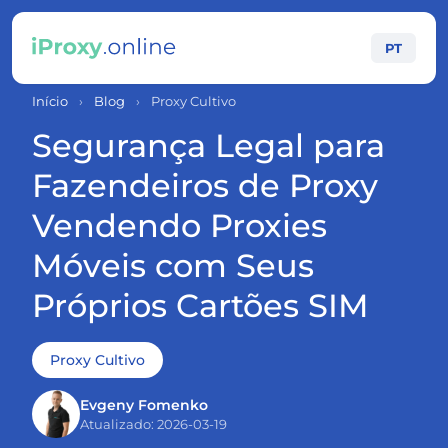
PT
Início
›
Blog
›
Proxy Cultivo
Segurança Legal para
Fazendeiros de Proxy
Vendendo Proxies
Móveis com Seus
Próprios Cartões SIM
Proxy Cultivo
Evgeny Fomenko
Atualizado: 2026-03-19