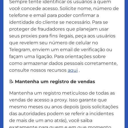
Sempre tente identificar os usuários a quem
você concede acesso. Solicite nome, número de
telefone e email para poder confirmar a
identidade do cliente se necessário. Para se
proteger de fraudadores que planejam usar
seus proxies para fins ilegais, peça aos usuários
que revelem seu número de celular no
Telegram, enviem um email de verificação ou
façam uma ligação. Para orientações sobre
como armazenar dados pessoais corretamente,
consulte nossos recursos
aqui
.
📝
Mantenha um registro de vendas
Mantenha um registro meticuloso de todas as
vendas de acesso a proxy. Isso garante que
mesmo meses ou anos depois (pois solicitações
das autoridades podem se referir a incidentes
de mais de um ano atrás), você saiba
exatamente para quem e em que momento