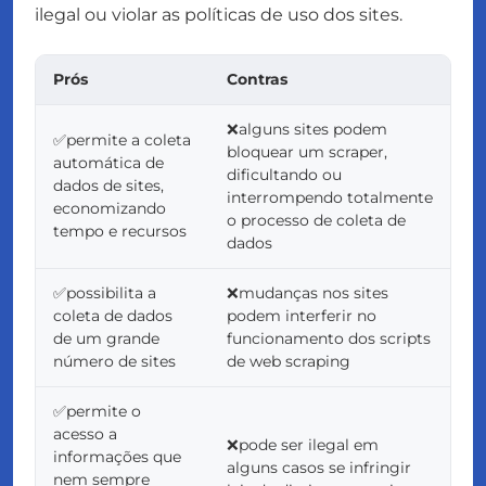
ilegal ou violar as políticas de uso dos sites.
Prós
Contras
❌alguns sites podem
✅permite a coleta
bloquear um scraper,
automática de
dificultando ou
dados de sites,
interrompendo totalmente
economizando
o processo de coleta de
tempo e recursos
dados
✅possibilita a
❌mudanças nos sites
coleta de dados
podem interferir no
de um grande
funcionamento dos scripts
número de sites
de web scraping
✅permite o
acesso a
❌pode ser ilegal em
informações que
alguns casos se infringir
nem sempre