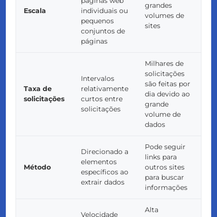
páginas web
grandes
Escala
individuais ou
volumes de
pequenos
sites
conjuntos de
páginas
Milhares de
solicitações
Intervalos
são feitas por
Taxa de
relativamente
dia devido ao
solicitações
curtos entre
grande
solicitações
volume de
dados
Pode seguir
Direcionado a
links para
elementos
Método
outros sites
específicos ao
para buscar
extrair dados
informações
Alta
Velocidade