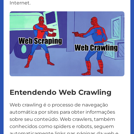
Internet.
Entendendo Web Crawling
Web crawling é o processo de navegação
automática por sites para obter informações
sobre seu conteúdo. Web crawlers, também
conhecidos como spiders e robots, seguem
automaticamente links nas páginas da web e