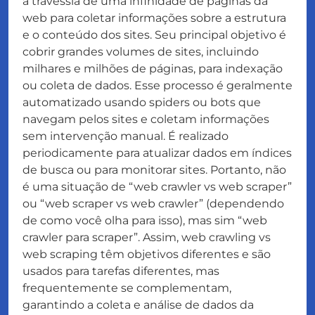
a travessia de uma infinidade de páginas da
web para coletar informações sobre a estrutura
e o conteúdo dos sites. Seu principal objetivo é
cobrir grandes volumes de sites, incluindo
milhares e milhões de páginas, para indexação
ou coleta de dados. Esse processo é geralmente
automatizado usando spiders ou bots que
navegam pelos sites e coletam informações
sem intervenção manual. É realizado
periodicamente para atualizar dados em índices
de busca ou para monitorar sites. Portanto, não
é uma situação de “web crawler vs web scraper”
ou “web scraper vs web crawler” (dependendo
de como você olha para isso), mas sim “web
crawler para scraper”. Assim, web crawling vs
web scraping têm objetivos diferentes e são
usados para tarefas diferentes, mas
frequentemente se complementam,
garantindo a coleta e análise de dados da