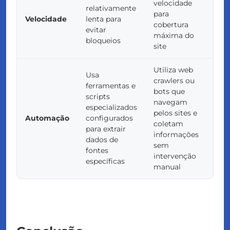
velocidade
relativamente
para
Velocidade
lenta para
cobertura
evitar
máxima do
bloqueios
site
Utiliza web
Usa
crawlers ou
ferramentas e
bots que
scripts
navegam
especializados
pelos sites e
Automação
configurados
coletam
para extrair
informações
dados de
sem
fontes
intervenção
específicas
manual