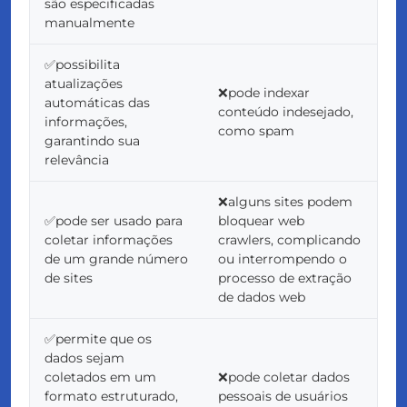
são especificadas
manualmente
✅possibilita
atualizações
❌pode indexar
automáticas das
conteúdo indesejado,
informações,
como spam
garantindo sua
relevância
❌alguns sites podem
✅pode ser usado para
bloquear web
coletar informações
crawlers, complicando
de um grande número
ou interrompendo o
de sites
processo de extração
de dados web
✅permite que os
dados sejam
coletados em um
❌pode coletar dados
formato estruturado,
pessoais de usuários