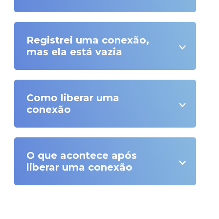
Registrei uma conexão,
mas ela está vazia
Como liberar uma
conexão
O que acontece após
liberar uma conexão