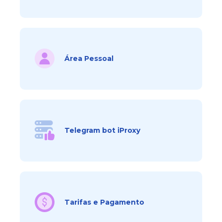
Área Pessoal
Telegram bot iProxy
Tarifas e Pagamento