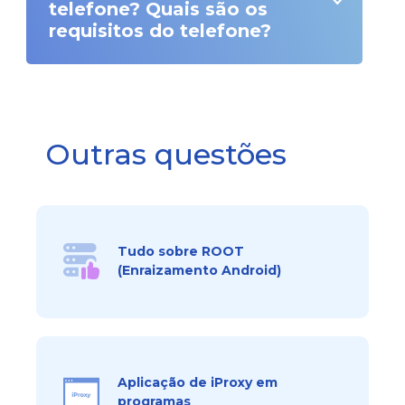
telefone? Quais são os
requisitos do telefone?
Outras questões
Tudo sobre ROOT
(Enraizamento Android)
Aplicação de iProxy em
programas