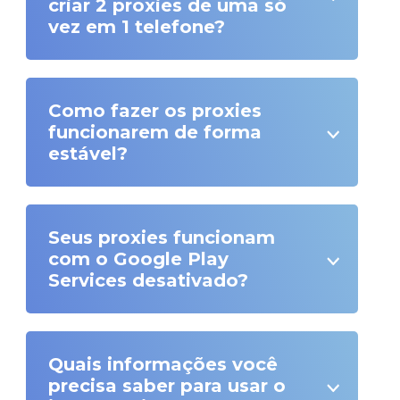
criar 2 proxies de uma só
vez em 1 telefone?
Como fazer os proxies
funcionarem de forma
estável?
Seus proxies funcionam
com o Google Play
Services desativado?
Quais informações você
precisa saber para usar o