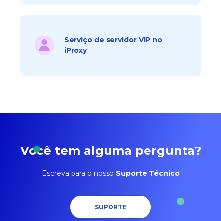
Serviço de servidor VIP no
iProxy
Você tem alguma pergunta?
Escreva para o nosso
Suporte Técnico
SUPORTE